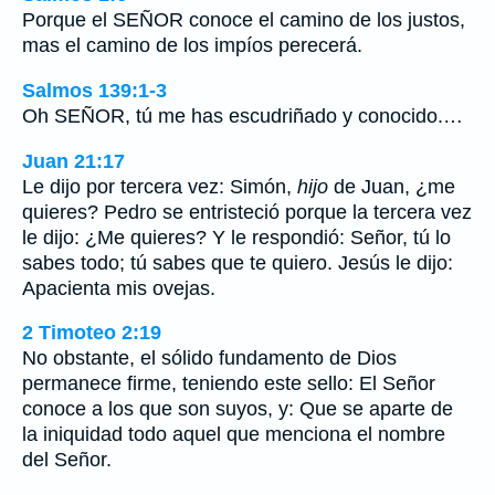
Porque el SEÑOR conoce el camino de los justos,
mas el camino de los impíos perecerá.
Salmos 139:1-3
Oh SEÑOR, tú me has escudriñado y conocido.…
Juan 21:17
Le dijo por tercera vez: Simón,
hijo
de Juan, ¿me
quieres? Pedro se entristeció porque la tercera vez
le dijo: ¿Me quieres? Y le respondió: Señor, tú lo
sabes todo; tú sabes que te quiero. Jesús le dijo:
Apacienta mis ovejas.
2 Timoteo 2:19
No obstante, el sólido fundamento de Dios
permanece firme, teniendo este sello: El Señor
conoce a los que son suyos, y: Que se aparte de
la iniquidad todo aquel que menciona el nombre
del Señor.