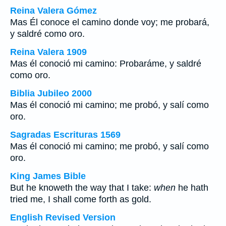
Reina Valera Gómez
Mas Él conoce el camino donde voy; me probará,
y saldré como oro.
Reina Valera 1909
Mas él conoció mi camino: Probaráme, y saldré
como oro.
Biblia Jubileo 2000
Mas él conoció mi camino; me probó, y salí como
oro.
Sagradas Escrituras 1569
Mas él conoció mi camino; me probó, y salí como
oro.
King James Bible
But he knoweth the way that I take:
when
he hath
tried me, I shall come forth as gold.
English Revised Version