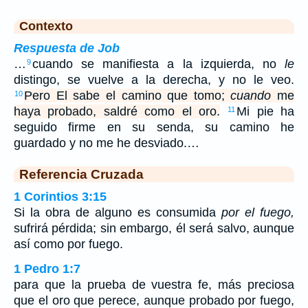
Contexto
Respuesta de Job
…
cuando se manifiesta a la izquierda, no
le
9
distingo, se vuelve a la derecha, y no le veo.
Pero El sabe el camino que tomo;
cuando
me
10
haya probado, saldré como el oro.
Mi pie ha
11
seguido firme en su senda, su camino he
guardado y no me he desviado.…
Referencia Cruzada
1 Corintios 3:15
Si la obra de alguno es consumida
por el fuego,
sufrirá pérdida; sin embargo, él será salvo, aunque
así como por fuego.
1 Pedro 1:7
para que la prueba de vuestra fe, más preciosa
que el oro que perece, aunque probado por fuego,