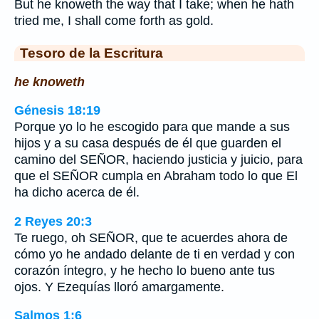
But he knoweth the way that I take; when he hath
tried me, I shall come forth as gold.
Tesoro de la Escritura
he knoweth
Génesis 18:19
Porque yo lo he escogido para que mande a sus
hijos y a su casa después de él que guarden el
camino del SEÑOR, haciendo justicia y juicio, para
que el SEÑOR cumpla en Abraham todo lo que El
ha dicho acerca de él.
2 Reyes 20:3
Te ruego, oh SEÑOR, que te acuerdes ahora de
cómo yo he andado delante de ti en verdad y con
corazón íntegro, y he hecho lo bueno ante tus
ojos. Y Ezequías lloró amargamente.
Salmos 1:6