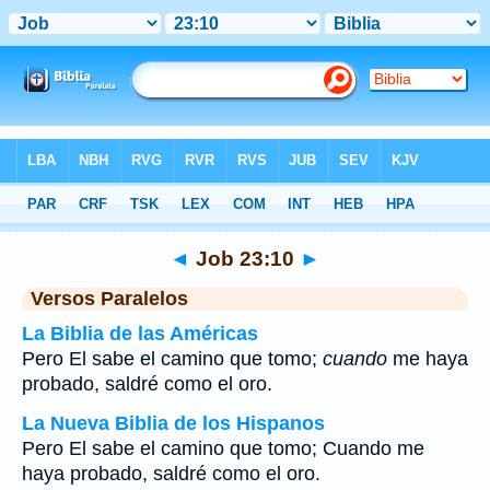
Biblia
>
Job
>
Capítulo 23
> Verso 10
◄
Job 23:10
►
Versos Paralelos
La Biblia de las Américas
Pero El sabe el camino que tomo;
cuando
me haya
probado, saldré como el oro.
La Nueva Biblia de los Hispanos
Pero El sabe el camino que tomo; Cuando me
haya probado, saldré como el oro.