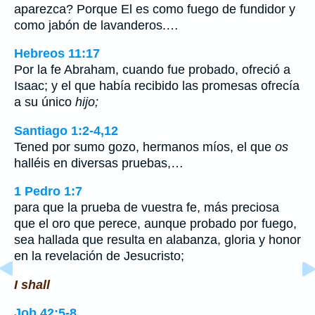
aparezca? Porque El es como fuego de fundidor y
como jabón de lavanderos.…
Hebreos 11:17
Por la fe Abraham, cuando fue probado, ofreció a
Isaac; y el que había recibido las promesas ofrecía
a su único
hijo;
Santiago 1:2-4,12
Tened por sumo gozo, hermanos míos, el que
os
halléis en diversas pruebas,…
1 Pedro 1:7
para que la prueba de vuestra fe, más preciosa
que el oro que perece, aunque probado por fuego,
sea hallada que resulta en alabanza, gloria y honor
en la revelación de Jesucristo;
I shall
Job 42:5-8