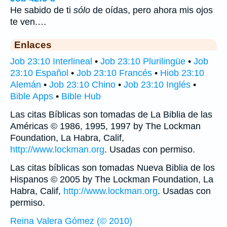
He sabido de ti
sólo
de oídas, pero ahora mis ojos
te ven.…
Enlaces
Job 23:10 Interlineal
•
Job 23:10 Plurilingüe
•
Job
23:10 Español
•
Job 23:10 Francés
•
Hiob 23:10
Alemán
•
Job 23:10 Chino
•
Job 23:10 Inglés
•
Bible Apps
•
Bible Hub
Las citas Bíblicas son tomadas de La Biblia de las
Américas © 1986, 1995, 1997 by The Lockman
Foundation, La Habra, Calif,
http://www.lockman.org
. Usadas con permiso.
Las citas bíblicas son tomadas Nueva Biblia de los
Hispanos © 2005 by The Lockman Foundation, La
Habra, Calif,
http://www.lockman.org
. Usadas con
permiso.
Reina Valera Gómez (© 2010)