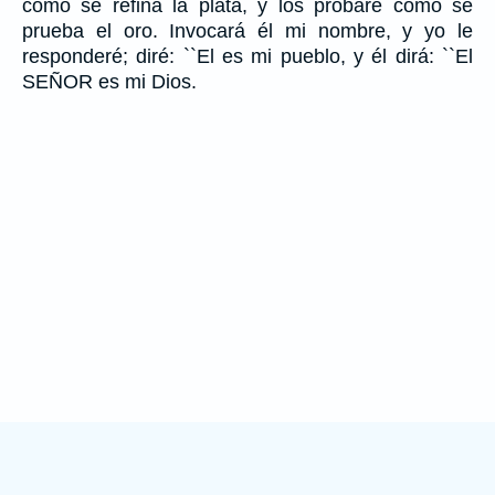
como se refina la plata, y los probaré como se
prueba el oro. Invocará él mi nombre, y yo le
responderé; diré: ``El es mi pueblo, y él dirá: ``El
SEÑOR es mi Dios.