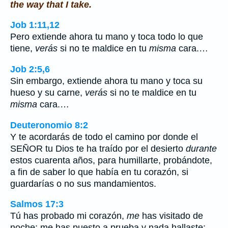
the way that I take.
Job 1:11,12
Pero extiende ahora tu mano y toca todo lo que
tiene,
verás
si no te maldice en tu
misma
cara.…
Job 2:5,6
Sin embargo, extiende ahora tu mano y toca su
hueso y su carne,
verás
si no te maldice en tu
misma
cara.…
Deuteronomio 8:2
Y te acordarás de todo el camino por donde el
SEÑOR tu Dios te ha traído por el desierto
durante
estos cuarenta años, para humillarte, probándote,
a fin de saber lo que había en tu corazón, si
guardarías o no sus mandamientos.
Salmos 17:3
Tú has probado mi corazón,
me
has visitado de
noche; me has puesto a prueba y nada hallaste;