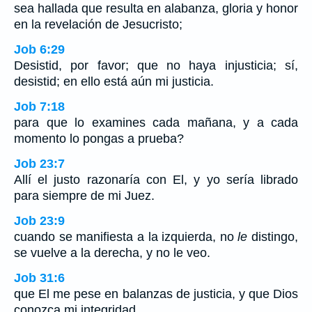
sea hallada que resulta en alabanza, gloria y honor
en la revelación de Jesucristo;
Job 6:29
Desistid, por favor; que no haya injusticia; sí,
desistid; en ello está aún mi justicia.
Job 7:18
para que lo examines cada mañana, y a cada
momento lo pongas a prueba?
Job 23:7
Allí el justo razonaría con El, y yo sería librado
para siempre de mi Juez.
Job 23:9
cuando se manifiesta a la izquierda, no
le
distingo,
se vuelve a la derecha, y no le veo.
Job 31:6
que El me pese en balanzas de justicia, y que Dios
conozca mi integridad.