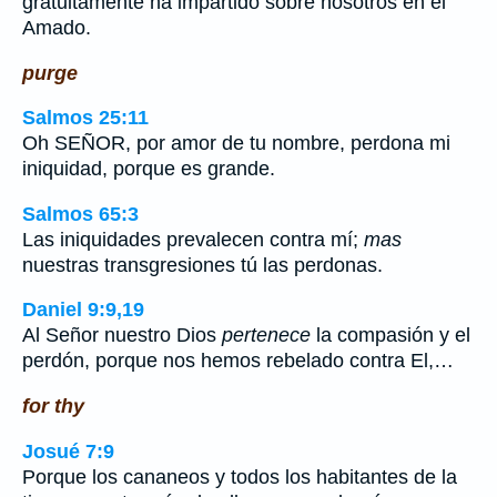
gratuitamente ha impartido sobre nosotros en el
Amado.
purge
Salmos 25:11
Oh SEÑOR, por amor de tu nombre, perdona mi
iniquidad, porque es grande.
Salmos 65:3
Las iniquidades prevalecen contra mí;
mas
nuestras transgresiones tú las perdonas.
Daniel 9:9,19
Al Señor nuestro Dios
pertenece
la compasión y el
perdón, porque nos hemos rebelado contra El,…
for thy
Josué 7:9
Porque los cananeos y todos los habitantes de la