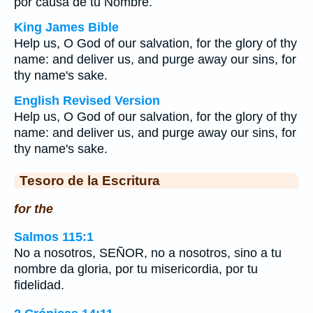
por causa de tu Nombre.
King James Bible
Help us, O God of our salvation, for the glory of thy
name: and deliver us, and purge away our sins, for
thy name's sake.
English Revised Version
Help us, O God of our salvation, for the glory of thy
name: and deliver us, and purge away our sins, for
thy name's sake.
Tesoro de la Escritura
for the
Salmos 115:1
No a nosotros, SEÑOR, no a nosotros, sino a tu
nombre da gloria, por tu misericordia, por tu
fidelidad.