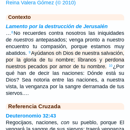
Reina Valera Gómez (© 2010)
Contexto
Lamento por la destrucción de Jerusalén
…
No recuerdes contra nosotros las iniquidades
8
de
nuestros
antepasados; venga pronto a nuestro
encuentro tu compasión, porque estamos muy
abatidos.
Ayúdanos oh Dios de nuestra salvación,
9
por la gloria de tu nombre; líbranos y perdona
nuestros pecados por amor de tu nombre.
¿Por
10
qué han de decir las naciones: Dónde está su
Dios? Sea notoria entre las naciones, a nuestra
vista, la venganza por la sangre derramada de tus
siervos.…
Referencia Cruzada
Deuteronomio 32:43
Regocijaos, naciones,
con
su pueblo, porque El
vengará la sangre de sus siervos; traerá venganza