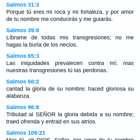
Salmos 31:3
Porque tú eres mi roca y mi fortaleza, y por amor
de tu nombre me conducirás y me guiarás.
Salmos 39:8
Líbrame de todas mis transgresiones; no me
hagas la burla de los necios.
Salmos 65:3
Las iniquidades prevalecen contra mí;
mas
nuestras transgresiones tú las perdonas.
Salmos 66:2
cantad la gloria de su nombre; haced gloriosa su
alabanza.
Salmos 96:8
Tributad al SEÑOR la gloria debida a su nombre;
traed ofrenda y entrad en sus atrios.
Salmos 109:21
Mas tú, oh DIOS, Señor, por amor de tu nombre