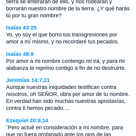
tierra se enterarán de ello, y nos rodearán y
borrarán nuestro nombre de la tierra. ¿Y qué harás
tú por tu gran nombre?
Isaías 43:25
Yo, yo soy el que borro tus transgresiones por
amor a mí mismo, y no recordaré tus pecados.
Isaías 48:9
Por amor a mi nombre contengo mi ira, y
para
mi
alabanza
la
reprimo contigo a fin de no destruirte.
Jeremías 14:7,21
Aunque nuestras iniquidades testifican contra
nosotros, oh SEÑOR, obra por amor de tu nombre.
En verdad han sido muchas nuestras apostasías,
contra ti hemos pecado.…
Ezequiel 20:9,14
`Pero actué en consideración a mi nombre, para
que no fuera profanado ante los ojos de las