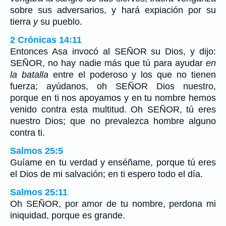
sobre sus adversarios, y hará expiación por su
tierra
y
su pueblo.
2 Crónicas 14:11
Entonces Asa invocó al SEÑOR su Dios, y dijo:
SEÑOR, no hay nadie más que tú para ayudar
en
la batalla
entre el poderoso y los que no tienen
fuerza; ayúdanos, oh SEÑOR Dios nuestro,
porque en ti nos apoyamos y en tu nombre hemos
venido contra esta multitud. Oh SEÑOR, tú eres
nuestro Dios; que no prevalezca hombre alguno
contra ti.
Salmos 25:5
Guíame en tu verdad y enséñame, porque tú eres
el Dios de mi salvación; en ti espero todo el día.
Salmos 25:11
Oh SEÑOR, por amor de tu nombre, perdona mi
iniquidad, porque es grande.