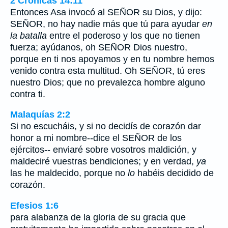
2 Crónicas 14:11
Entonces Asa invocó al SEÑOR su Dios, y dijo:
SEÑOR, no hay nadie más que tú para ayudar
en
la batalla
entre el poderoso y los que no tienen
fuerza; ayúdanos, oh SEÑOR Dios nuestro,
porque en ti nos apoyamos y en tu nombre hemos
venido contra esta multitud. Oh SEÑOR, tú eres
nuestro Dios; que no prevalezca hombre alguno
contra ti.
Malaquías 2:2
Si no escucháis, y si no decidís de corazón dar
honor a mi nombre--dice el SEÑOR de los
ejércitos-- enviaré sobre vosotros maldición, y
maldeciré vuestras bendiciones; y en verdad,
ya
las he maldecido, porque no
lo
habéis decidido de
corazón.
Efesios 1:6
para alabanza de la gloria de su gracia que