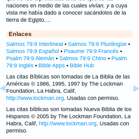
naciones en medio de las cuales
vivían, y
a cuya
vista me había dado a conocer sacándolos de la
tierra de Egipto.…
Enlaces
Salmos 79:9 Interlineal
•
Salmos 79:9 Plurilingüe
•
Salmos 79:9 Español
•
Psaume 79:9 Francés
•
Psalm 79:9 Alemán
•
Salmos 79:9 Chino
•
Psalm
79:9 Inglés
•
Bible Apps
•
Bible Hub
Las citas Bíblicas son tomadas de La Biblia de las
Américas © 1986, 1995, 1997 by The Lockman
Foundation, La Habra, Calif,
http://www.lockman.org
. Usadas con permiso.
Las citas bíblicas son tomadas Nueva Biblia de los
Hispanos © 2005 by The Lockman Foundation, La
Habra, Calif,
http://www.lockman.org
. Usadas con
permiso.