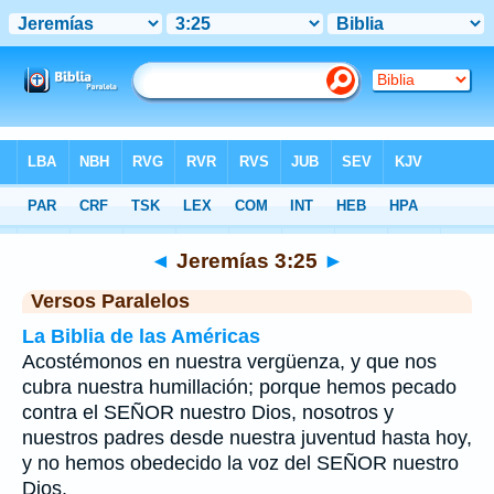
Biblia
>
Jeremías
>
Capítulo 3
> Verso 25
◄
Jeremías 3:25
►
Versos Paralelos
La Biblia de las Américas
Acostémonos en nuestra vergüenza, y que nos
cubra nuestra humillación; porque hemos pecado
contra el SEÑOR nuestro Dios, nosotros y
nuestros padres desde nuestra juventud hasta hoy,
y no hemos obedecido la voz del SEÑOR nuestro
Dios.