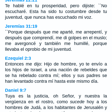
Te hablé en tu prosperidad, pero dijiste: ``No
escucharé. Esta ha sido tu costumbre desde tu
juventud, que nunca has escuchado mi voz.
Jeremías 31:19
``Porque después que me aparté, me arrepentí, y
después que comprendí, me di golpes en el muslo;
me avergoncé y también me humillé, porque
llevaba el oprobio de mi juventud.
Ezequiel 2:3
Entonces me dijo: Hijo de hombre, yo te envío a
los hijos de Israel, a una nación de rebeldes que
se ha rebelado contra mí; ellos y sus padres se
han levantado contra mí hasta este mismo día.
Daniel 9:7
Tuya es la justicia, oh Señor, y nuestra la
vergüenza en el rostro, como
sucede
hoy a los
hombres de Judá, a los habitantes de Jerusalén y