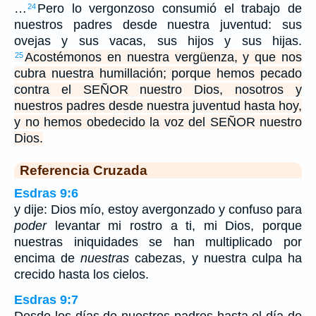
…
Pero lo vergonzoso consumió el trabajo de
24
nuestros padres desde nuestra juventud: sus
ovejas y sus vacas, sus hijos y sus hijas.
Acostémonos en nuestra vergüenza, y que nos
25
cubra nuestra humillación; porque hemos pecado
contra el SEÑOR nuestro Dios, nosotros y
nuestros padres desde nuestra juventud hasta hoy,
y no hemos obedecido la voz del SEÑOR nuestro
Dios.
Referencia Cruzada
Esdras 9:6
y dije: Dios mío, estoy avergonzado y confuso para
poder
levantar mi rostro a ti, mi Dios, porque
nuestras iniquidades se han multiplicado por
encima de
nuestras
cabezas, y nuestra culpa ha
crecido hasta los cielos.
Esdras 9:7
Desde los días de nuestros padres hasta el día de