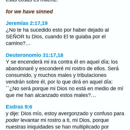
for we have sinned
Jeremías 2:17,19
¿No te ha sucedido esto por haber dejado al
SEÑOR tu Dios, cuando El te guiaba por el
camino?…
Deuteronomio 31:17,18
Y se encenderá mi ira contra él en aquel día; los
abandonaré y esconderé mi rostro de ellos. Será
consumido, y muchos males y tribulaciones
vendrán sobre él, por lo que dirá en aquel día:
``¿No será porque mi Dios no está en medio de mí
que me han alcanzado estos males?…
Esdras 9:6
y dije: Dios mío, estoy avergonzado y confuso para
poder
levantar mi rostro a ti, mi Dios, porque
nuestras iniquidades se han multiplicado por