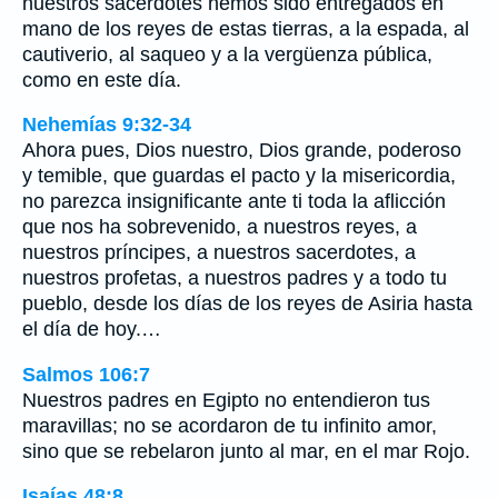
nuestros sacerdotes hemos sido entregados en
mano de los reyes de estas tierras, a la espada, al
cautiverio, al saqueo y a la vergüenza pública,
como en este día.
Nehemías 9:32-34
Ahora pues, Dios nuestro, Dios grande, poderoso
y temible, que guardas el pacto y la misericordia,
no parezca insignificante ante ti toda la aflicción
que nos ha sobrevenido, a nuestros reyes, a
nuestros príncipes, a nuestros sacerdotes, a
nuestros profetas, a nuestros padres y a todo tu
pueblo, desde los días de los reyes de Asiria hasta
el día de hoy.…
Salmos 106:7
Nuestros padres en Egipto no entendieron tus
maravillas; no se acordaron de tu infinito amor,
sino que se rebelaron junto al mar, en el mar Rojo.
Isaías 48:8