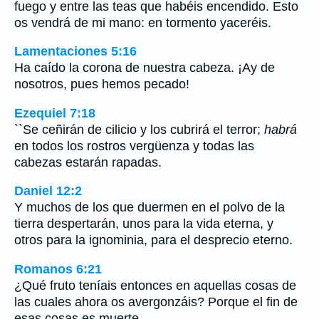
fuego y entre las teas que habéis encendido. Esto
os vendrá de mi mano: en tormento yaceréis.
Lamentaciones 5:16
Ha caído la corona de nuestra cabeza. ¡Ay de
nosotros, pues hemos pecado!
Ezequiel 7:18
``Se ceñirán de cilicio y los cubrirá el terror;
habrá
en todos los rostros vergüenza y todas las
cabezas estarán rapadas.
Daniel 12:2
Y muchos de los que duermen en el polvo de la
tierra despertarán, unos para la vida eterna, y
otros para la ignominia, para el desprecio eterno.
Romanos 6:21
¿Qué fruto teníais entonces en aquellas cosas de
las cuales ahora os avergonzáis? Porque el fin de
esas cosas es muerte.