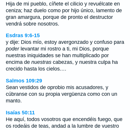
Hija de mi pueblo, cíñete el cilicio y revuélcate en
ceniza; haz duelo como por hijo único, lamento de
gran amargura, porque de pronto el destructor
vendrá sobre nosotros.
Esdras 9:6-15
y dije: Dios mío, estoy avergonzado y confuso para
poder
levantar mi rostro a ti, mi Dios, porque
nuestras iniquidades se han multiplicado por
encima de
nuestras
cabezas, y nuestra culpa ha
crecido hasta los cielos.…
Salmos 109:29
Sean vestidos de oprobio mis acusadores, y
cúbranse con su propia vergüenza como con un
manto.
Isaías 50:11
He aquí, todos vosotros que encendéis fuego, que
os rodeáis de teas, andad a la lumbre de vuestro