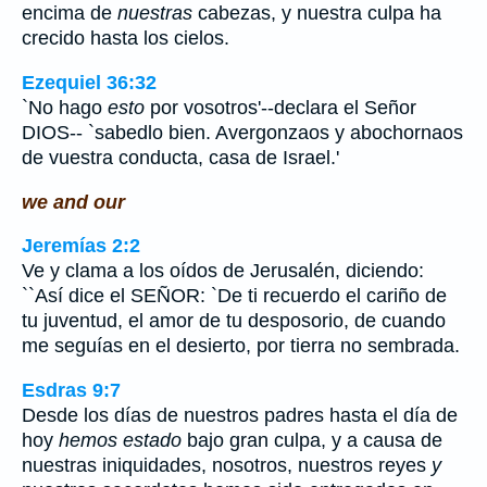
encima de
nuestras
cabezas, y nuestra culpa ha
crecido hasta los cielos.
Ezequiel 36:32
`No hago
esto
por vosotros'--declara el Señor
DIOS-- `sabedlo bien. Avergonzaos y abochornaos
de vuestra conducta, casa de Israel.'
we and our
Jeremías 2:2
Ve y clama a los oídos de Jerusalén, diciendo:
``Así dice el SEÑOR: `De ti recuerdo el cariño de
tu juventud, el amor de tu desposorio, de cuando
me seguías en el desierto, por tierra no sembrada.
Esdras 9:7
Desde los días de nuestros padres hasta el día de
hoy
hemos estado
bajo gran culpa, y a causa de
nuestras iniquidades, nosotros, nuestros reyes
y