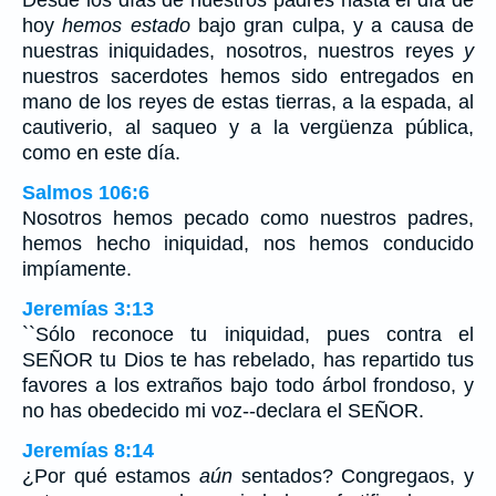
hoy
hemos estado
bajo gran culpa, y a causa de
nuestras iniquidades, nosotros, nuestros reyes
y
nuestros sacerdotes hemos sido entregados en
mano de los reyes de estas tierras, a la espada, al
cautiverio, al saqueo y a la vergüenza pública,
como en este día.
Salmos 106:6
Nosotros hemos pecado como nuestros padres,
hemos hecho iniquidad, nos hemos conducido
impíamente.
Jeremías 3:13
``Sólo reconoce tu iniquidad, pues contra el
SEÑOR tu Dios te has rebelado, has repartido tus
favores a los extraños bajo todo árbol frondoso, y
no has obedecido mi voz--declara el SEÑOR.
Jeremías 8:14
¿Por qué estamos
aún
sentados? Congregaos, y