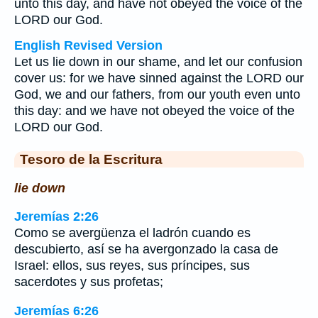
unto this day, and have not obeyed the voice of the
LORD our God.
English Revised Version
Let us lie down in our shame, and let our confusion
cover us: for we have sinned against the LORD our
God, we and our fathers, from our youth even unto
this day: and we have not obeyed the voice of the
LORD our God.
Tesoro de la Escritura
lie down
Jeremías 2:26
Como se avergüenza el ladrón cuando es
descubierto, así se ha avergonzado la casa de
Israel: ellos, sus reyes, sus príncipes, sus
sacerdotes y sus profetas;
Jeremías 6:26