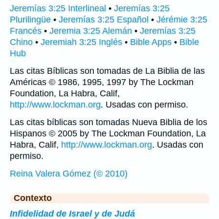
Jeremías 3:25 Interlineal
•
Jeremías 3:25
Plurilingüe
•
Jeremías 3:25 Español
•
Jérémie 3:25
Francés
•
Jeremia 3:25 Alemán
•
Jeremías 3:25
Chino
•
Jeremiah 3:25 Inglés
•
Bible Apps
•
Bible
Hub
Las citas Bíblicas son tomadas de La Biblia de las
Américas © 1986, 1995, 1997 by The Lockman
Foundation, La Habra, Calif,
http://www.lockman.org
. Usadas con permiso.
Las citas bíblicas son tomadas Nueva Biblia de los
Hispanos © 2005 by The Lockman Foundation, La
Habra, Calif,
http://www.lockman.org
. Usadas con
permiso.
Reina Valera Gómez (© 2010)
Contexto
Infidelidad de Israel y de Judá