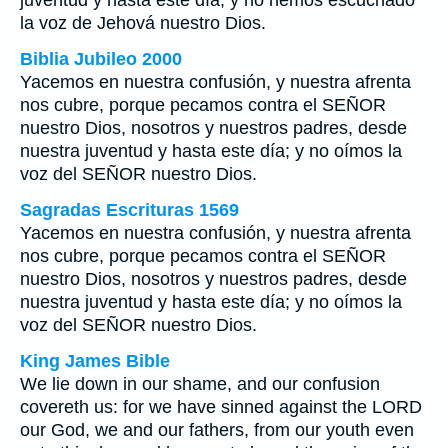
juventud y hasta este día; y no hemos escuchado
la voz de Jehová nuestro Dios.
Biblia Jubileo 2000
Yacemos en nuestra confusión, y nuestra afrenta
nos cubre, porque pecamos contra el SEÑOR
nuestro Dios, nosotros y nuestros padres, desde
nuestra juventud y hasta este día; y no oímos la
voz del SEÑOR nuestro Dios.
Sagradas Escrituras 1569
Yacemos en nuestra confusión, y nuestra afrenta
nos cubre, porque pecamos contra el SEÑOR
nuestro Dios, nosotros y nuestros padres, desde
nuestra juventud y hasta este día; y no oímos la
voz del SEÑOR nuestro Dios.
King James Bible
We lie down in our shame, and our confusion
covereth us: for we have sinned against the LORD
our God, we and our fathers, from our youth even