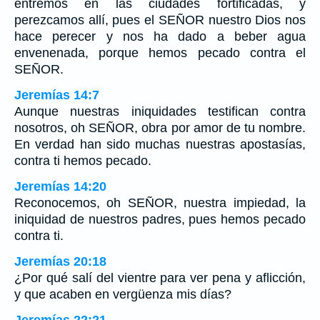
entremos en las ciudades fortificadas, y
perezcamos allí, pues el SEÑOR nuestro Dios nos
hace perecer y nos ha dado a beber agua
envenenada, porque hemos pecado contra el
SEÑOR.
Jeremías 14:7
Aunque nuestras iniquidades testifican contra
nosotros, oh SEÑOR, obra por amor de tu nombre.
En verdad han sido muchas nuestras apostasías,
contra ti hemos pecado.
Jeremías 14:20
Reconocemos, oh SEÑOR, nuestra impiedad, la
iniquidad de nuestros padres, pues hemos pecado
contra ti.
Jeremías 20:18
¿Por qué salí del vientre para ver pena y aflicción,
y que acaben en vergüenza mis días?
Jeremías 22:21