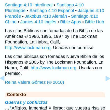
Santiago 4:10 Interlineal
•
Santiago 4:10
Plurilingüe
•
Santiago 4:10 Español
•
Jacques 4:10
Francés
•
Jakobus 4:10 Alemán
•
Santiago 4:10
Chino
•
James 4:10 Inglés
•
Bible Apps
•
Bible Hub
Las citas Bíblicas son tomadas de La Biblia de las
Américas © 1986, 1995, 1997 by The Lockman
Foundation, La Habra, Calif,
http://www.lockman.org
. Usadas con permiso.
Las citas bíblicas son tomadas Nueva Biblia de los
Hispanos © 2005 by The Lockman Foundation, La
Habra, Calif,
http://www.lockman.org
. Usadas con
permiso.
Reina Valera Gómez (© 2010)
Contexto
Guerras y conflictos
…
Afligíos, lamentad y llorad; que vuestra risa se
9