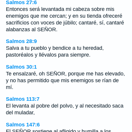
Salmos 27:6
Entonces será levantada mi cabeza sobre mis
enemigos que me cercan; y en su tienda ofreceré
sacrificios con voces de júbilo; cantaré, sí, cantaré
alabanzas al SEÑOR.
Salmos 28:9
Salva a tu pueblo y bendice a tu heredad,
pastoréalos y llévalos para siempre.
Salmos 30:1
Te ensalzaré, oh SEÑOR, porque me has elevado,
y no has permitido que mis enemigos se rían de
mí.
Salmos 113:7
El levanta al pobre del polvo, y al necesitado saca
del muladar,
Salmos 147:6
El SEÑOR sostiene al afligido y humilla a los