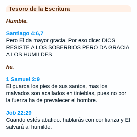
Tesoro de la Escritura
Humble.
Santiago 4:6,7
Pero El da mayor gracia. Por eso dice: DIOS
RESISTE A LOS SOBERBIOS PERO DA GRACIA
A LOS HUMILDES.…
he.
1 Samuel 2:9
El guarda los pies de sus santos, mas los
malvados son acallados en tinieblas, pues no por
la fuerza ha de prevalecer el hombre.
Job 22:29
Cuando estés abatido, hablarás con confianza y El
salvará al humilde.