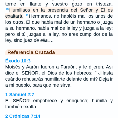
torne en llanto y vuestro gozo en tristeza.
Humillaos en la presencia del Señor y El os
10
exaltará.
Hermanos, no habléis mal los unos de
11
los otros. El que habla mal de un hermano o juzga
a su hermano, habla mal de la ley y juzga a la ley;
pero si tú juzgas a la ley, no eres cumplidor de la
ley, sino juez
de ella.
…
Referencia Cruzada
Éxodo 10:3
Moisés y Aarón fueron a Faraón, y le dijeron: Así
dice el SEÑOR, el Dios de los hebreos: ``¿Hasta
cuándo rehusarás humillarte delante de mí? Deja ir
a mi pueblo, para que me sirva.
1 Samuel 2:7
El SEÑOR empobrece y enriquece; humilla y
también exalta.
2 Crónicas 7:14