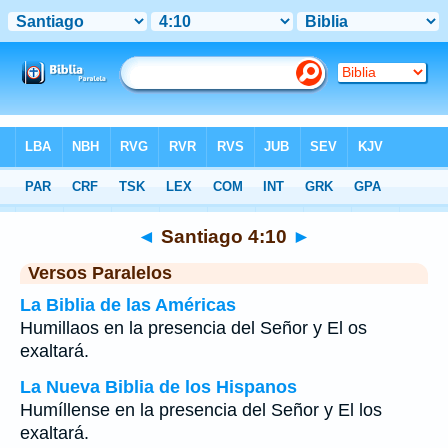
Biblia
>
Santiago
>
Capítulo 4
> Verso 10
◄
Santiago 4:10
►
Versos Paralelos
La Biblia de las Américas
Humillaos en la presencia del Señor y El os
exaltará.
La Nueva Biblia de los Hispanos
Humíllense en la presencia del Señor y El los
exaltará.