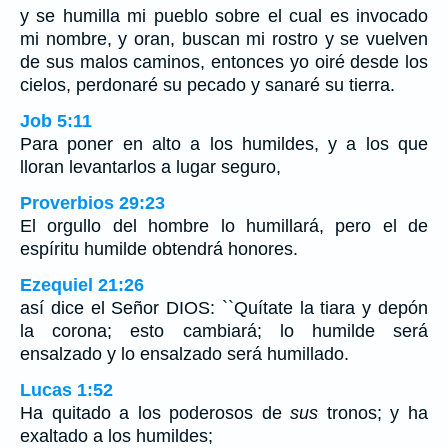
y se humilla mi pueblo sobre el cual es invocado
mi nombre, y oran, buscan mi rostro y se vuelven
de sus malos caminos, entonces yo oiré desde los
cielos, perdonaré su pecado y sanaré su tierra.
Job 5:11
Para poner en alto a los humildes, y a los que
lloran levantarlos a lugar seguro,
Proverbios 29:23
El orgullo del hombre lo humillará, pero el de
espíritu humilde obtendrá honores.
Ezequiel 21:26
así dice el Señor DIOS: ``Quítate la tiara y depón
la corona; esto cambiará; lo humilde será
ensalzado y lo ensalzado será humillado.
Lucas 1:52
Ha quitado a los poderosos de
sus
tronos; y ha
exaltado a los humildes;