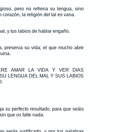
igioso, pero no refrena su lengua, sino
o
corazón, la religión del tal es vana.
al, y tus labios de hablar engaño.
, preserva su vida; el que mucho abre
ruina.
ERE AMAR LA VIDA Y VER DIAS
SU LENGUA DEL MAL Y SUS LABIOS
.
nga
su
perfecto resultado, para que seáis
 sin que
os
falte nada.
s serás justificado, y por tus palabras