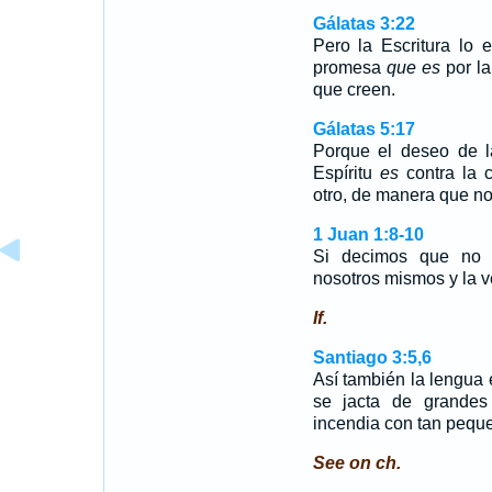
Gálatas 3:22
Pero la Escritura lo 
promesa
que es
por la
que creen.
Gálatas 5:17
Porque el deseo de la
Espíritu
es
contra la 
otro, de manera que no
1 Juan 1:8-10
Si decimos que no
nosotros mismos y la 
If.
Santiago 3:5,6
Así también la lengua
se jacta de grandes
incendia con tan pequ
See on ch.