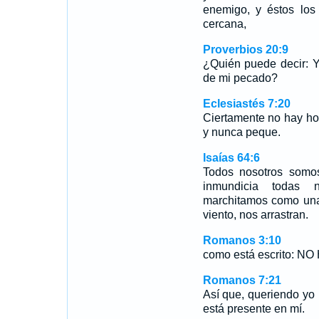
enemigo, y éstos los 
cercana,
Proverbios 20:9
¿Quién puede decir: Y
de mi pecado?
Eclesiastés 7:20
Ciertamente no hay hom
y nunca peque.
Isaías 64:6
Todos nosotros somo
inmundicia todas 
marchitamos como una 
viento, nos arrastran.
Romanos 3:10
como está escrito: N
Romanos 7:21
Así que, queriendo yo h
está presente en mí.