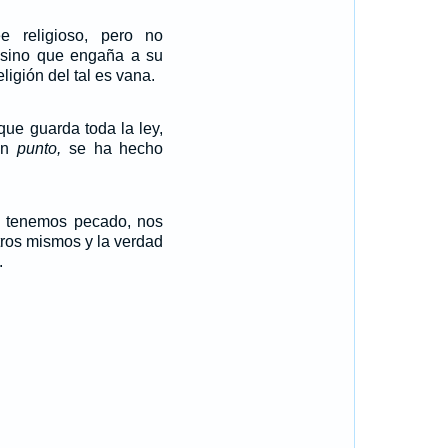
e religioso, pero no
, sino que engaña a su
ligión del tal es vana.
que guarda toda la ley,
 un
punto,
se ha hecho
 tenemos pecado, nos
ros mismos y la verdad
.