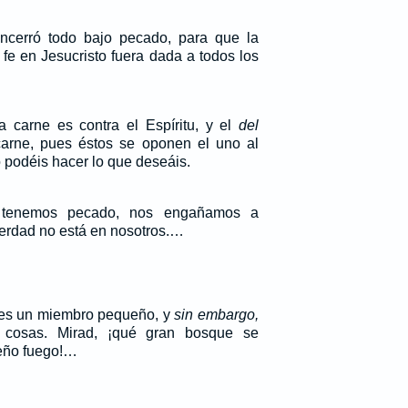
encerró todo bajo pecado, para que la
 fe en Jesucristo fuera dada a todos los
 carne es contra el Espíritu, y el
del
carne, pues éstos se oponen el uno al
 podéis hacer lo que deseáis.
 tenemos pecado, nos engañamos a
verdad no está en nosotros.…
 es un miembro pequeño, y
sin embargo,
 cosas. Mirad, ¡qué gran bosque se
eño fuego!…