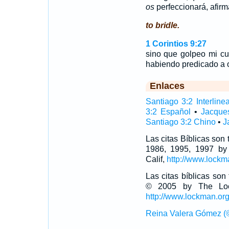
os
perfeccionará, afirm
to bridle.
1 Corintios 9:27
sino que golpeo mi cu
habiendo predicado a o
Enlaces
Santiago 3:2 Interlinea
3:2 Español
•
Jacque
Santiago 3:2 Chino
•
J
Las citas Bíblicas son
1986, 1995, 1997 by
Calif,
http://www.lockm
Las citas bíblicas so
© 2005 by The Lock
http://www.lockman.or
Reina Valera Gómez (