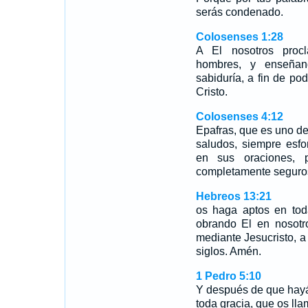
serás condenado.
Colosenses 1:28
A El nosotros proc
hombres, y enseña
sabiduría, a fin de po
Cristo.
Colosenses 4:12
Epafras, que es uno de 
saludos, siempre esfo
en sus oraciones, p
completamente seguros
Hebreos 13:21
os haga aptos en tod
obrando El en nosotr
mediante Jesucristo, 
siglos. Amén.
1 Pedro 5:10
Y después de que hayái
toda gracia, que os lla