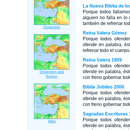
La Nueva Biblia de l
Porque todos fallamo
alguien no falla en lo
también de refrenar tod
Reina Valera Gómez
Porque todos ofende
ofende en palabra, és
refrenar todo el cuerpo
Reina Valera 1909
Porque todos ofende
ofende en palabra, és
con freno gobernar tod
Biblia Jubileo 2000
Porque todos ofende
ofende en palabra, és
con freno gobernar tod
Sagradas Escrituras 
Porque todos ofende
ofende en palabra, és