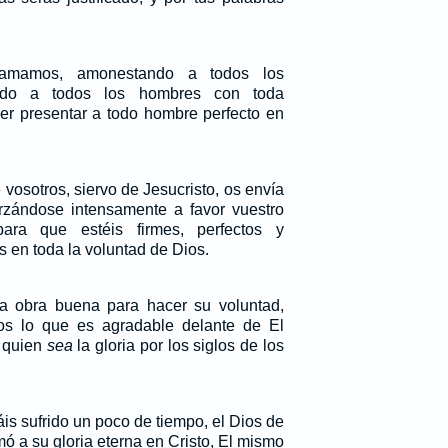
lamamos, amonestando a todos los
ndo a todos los hombres con toda
der presentar a todo hombre perfecto en
vosotros, siervo de Jesucristo, os envía
rzándose intensamente a favor vuestro
ara que estéis firmes, perfectos y
 en toda la voluntad de Dios.
a obra buena para hacer su voluntad,
os lo que es agradable delante de El
a quien
sea
la gloria por los siglos de los
s sufrido un poco de tiempo, el Dios de
mó a su gloria eterna en Cristo, El mismo