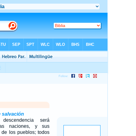
 salvación
 descendencia será
las naciones, y sus
 de los pueblos; todos