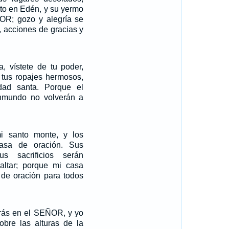
rto en Edén, y su yermo
OR; gozo y alegría se
, acciones de gracias y
a, vístete de tu poder,
e tus ropajes hermosos,
dad santa. Porque el
 inmundo no volverán a
i santo monte, y los
asa de oración. Sus
s sacrificios serán
altar; porque mi casa
 de oración para todos
arás en el SEÑOR, y yo
obre las alturas de la