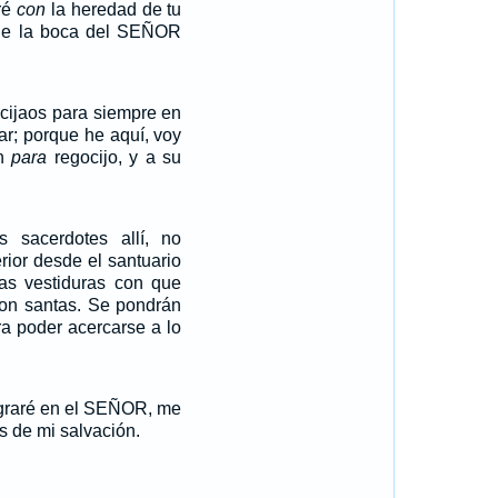
aré
con
la heredad de tu
ue la boca del SEÑOR
cijaos para siempre en
ar; porque he aquí, voy
én
para
regocijo, y a su
 sacerdotes allí, no
erior desde el santuario
las vestiduras con que
son santas. Se pondrán
ra poder acercarse a lo
egraré en el SEÑOR, me
s de mi salvación.