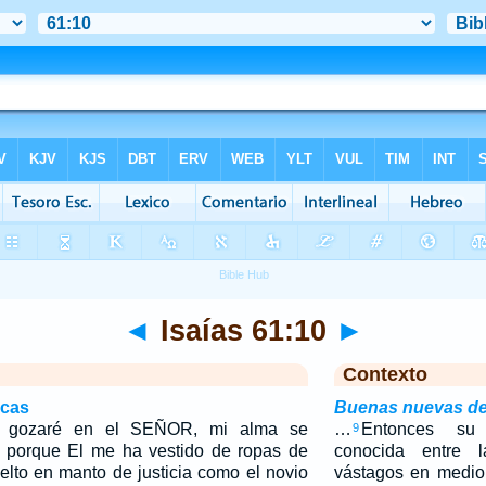
◄
Isaías 61:10
►
Contexto
icas
Buenas nuevas de
 gozaré en el SEÑOR, mi alma se
…
Entonces su
9
; porque El me ha vestido de ropas de
conocida entre 
elto en manto de justicia como el novio
vástagos en medio