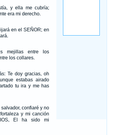
tía, y ella me cubría;
nte era mi derecho.
cijará en el SEÑOR; en
ará.
 mejillas entre los
ntre los collares.
ás: Te doy gracias, oh
nque estabas airado
artado tu ira y me has
 salvador, confiaré y no
fortaleza y mi canción
OS, El ha sido mi