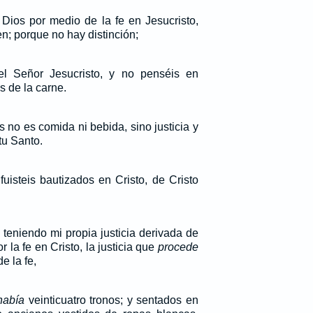
e Dios por medio de la fe en Jesucristo,
n; porque no hay distinción;
del Señor Jesucristo, y no penséis en
s de la carne.
 no es comida ni bebida, sino justicia y
tu Santo.
uisteis bautizados en Cristo, de Cristo
 teniendo mi propia justicia derivada de
r la fe en Cristo, la justicia que
procede
e la fe,
había
veinticuatro tronos; y sentados en