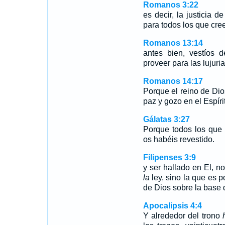
Romanos 3:22
es decir, la justicia d
para todos los que cree
Romanos 13:14
antes bien, vestíos 
proveer para las lujuria
Romanos 14:17
Porque el reino de Dios
paz y gozo en el Espíri
Gálatas 3:27
Porque todos los que f
os habéis revestido.
Filipenses 3:9
y ser hallado en El, no
la
ley, sino la que es po
de Dios sobre la base d
Apocalipsis 4:4
Y alrededor del trono