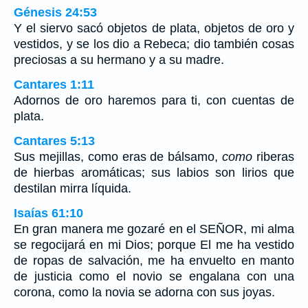
Génesis 24:53
Y el siervo sacó objetos de plata, objetos de oro y
vestidos, y se los dio a Rebeca; dio también cosas
preciosas a su hermano y a su madre.
Cantares 1:11
Adornos de oro haremos para ti, con cuentas de
plata.
Cantares 5:13
Sus mejillas, como eras de bálsamo,
como
riberas
de hierbas aromáticas; sus labios son lirios que
destilan mirra líquida.
Isaías 61:10
En gran manera me gozaré en el SEÑOR, mi alma
se regocijará en mi Dios; porque El me ha vestido
de ropas de salvación, me ha envuelto en manto
de justicia como el novio se engalana con una
corona, como la novia se adorna con sus joyas.