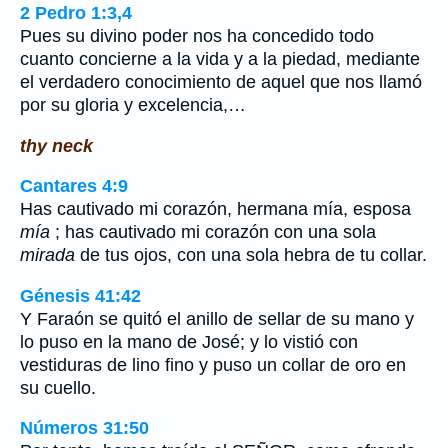
2 Pedro 1:3,4
Pues su divino poder nos ha concedido todo
cuanto concierne a la vida y a la piedad, mediante
el verdadero conocimiento de aquel que nos llamó
por su gloria y excelencia,…
thy neck
Cantares 4:9
Has cautivado mi corazón, hermana mía, esposa
mía
; has cautivado mi corazón con una sola
mirada
de tus ojos, con una sola hebra de tu collar.
Génesis 41:42
Y Faraón se quitó el anillo de sellar de su mano y
lo puso en la mano de José; y lo vistió con
vestiduras de lino fino y puso un collar de oro en
su cuello.
Números 31:50