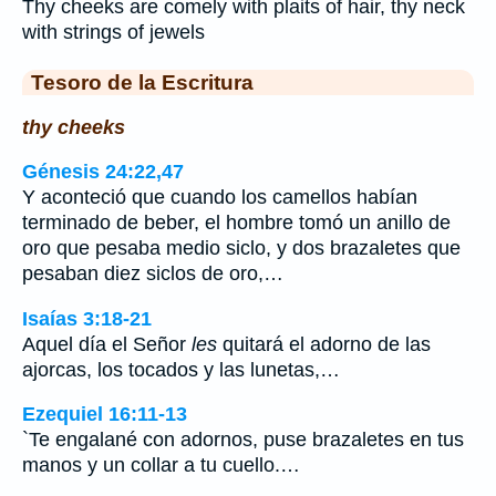
Thy cheeks are comely with plaits of hair, thy neck
with strings of jewels
Tesoro de la Escritura
thy cheeks
Génesis 24:22,47
Y aconteció que cuando los camellos habían
terminado de beber, el hombre tomó un anillo de
oro que pesaba medio siclo, y dos brazaletes que
pesaban diez siclos de oro,…
Isaías 3:18-21
Aquel día el Señor
les
quitará el adorno de las
ajorcas, los tocados y las lunetas,…
Ezequiel 16:11-13
`Te engalané con adornos, puse brazaletes en tus
manos y un collar a tu cuello.…