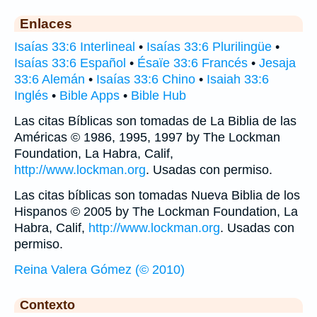
Enlaces
Isaías 33:6 Interlineal
•
Isaías 33:6 Plurilingüe
•
Isaías 33:6 Español
•
Ésaïe 33:6 Francés
•
Jesaja
33:6 Alemán
•
Isaías 33:6 Chino
•
Isaiah 33:6
Inglés
•
Bible Apps
•
Bible Hub
Las citas Bíblicas son tomadas de La Biblia de las
Américas © 1986, 1995, 1997 by The Lockman
Foundation, La Habra, Calif,
http://www.lockman.org
. Usadas con permiso.
Las citas bíblicas son tomadas Nueva Biblia de los
Hispanos © 2005 by The Lockman Foundation, La
Habra, Calif,
http://www.lockman.org
. Usadas con
permiso.
Reina Valera Gómez (© 2010)
Contexto