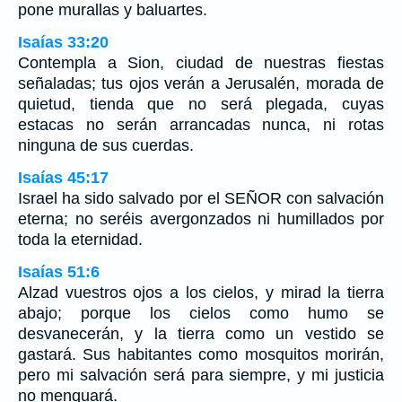
pone murallas y baluartes.
Isaías 33:20
Contempla a Sion, ciudad de nuestras fiestas
señaladas; tus ojos verán a Jerusalén, morada de
quietud, tienda que no será plegada, cuyas
estacas no serán arrancadas nunca, ni rotas
ninguna de sus cuerdas.
Isaías 45:17
Israel ha sido salvado por el SEÑOR con salvación
eterna; no seréis avergonzados ni humillados por
toda la eternidad.
Isaías 51:6
Alzad vuestros ojos a los cielos, y mirad la tierra
abajo; porque los cielos como humo se
desvanecerán, y la tierra como un vestido se
gastará. Sus habitantes como mosquitos morirán,
pero mi salvación será para siempre, y mi justicia
no menguará.