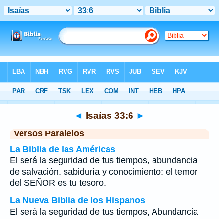
Biblia
>
Isaías
>
Capítulo 33
> Verso 6
◄
Isaías 33:6
►
Versos Paralelos
La Biblia de las Américas
El será la seguridad de tus tiempos, abundancia
de salvación, sabiduría y conocimiento; el temor
del SEÑOR es tu tesoro.
La Nueva Biblia de los Hispanos
El será la seguridad de tus tiempos, Abundancia