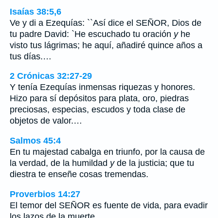
Isaías 38:5,6
Ve y di a Ezequías: ``Así dice el SEÑOR, Dios de
tu padre David: `He escuchado tu oración
y
he
visto tus lágrimas; he aquí, añadiré quince años a
tus días.…
2 Crónicas 32:27-29
Y tenía Ezequías inmensas riquezas y honores.
Hizo para sí depósitos para plata, oro, piedras
preciosas, especias, escudos y toda clase de
objetos de valor.…
Salmos 45:4
En tu majestad cabalga en triunfo, por la causa de
la verdad, de la humildad
y
de la justicia; que tu
diestra te enseñe cosas tremendas.
Proverbios 14:27
El temor del SEÑOR es fuente de vida, para evadir
los lazos de la muerte.