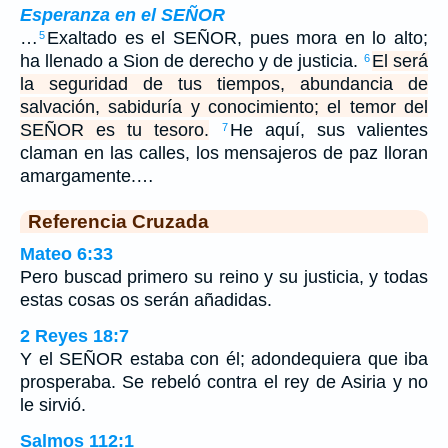
Esperanza en el SEÑOR
…
Exaltado es el SEÑOR, pues mora en lo alto;
5
ha llenado a Sion de derecho y de justicia.
El será
6
la seguridad de tus tiempos, abundancia de
salvación, sabiduría y conocimiento; el temor del
SEÑOR es tu tesoro.
He aquí, sus valientes
7
claman en las calles, los mensajeros de paz lloran
amargamente.…
Referencia Cruzada
Mateo 6:33
Pero buscad primero su reino y su justicia, y todas
estas cosas os serán añadidas.
2 Reyes 18:7
Y el SEÑOR estaba con él; adondequiera que iba
prosperaba. Se rebeló contra el rey de Asiria y no
le sirvió.
Salmos 112:1