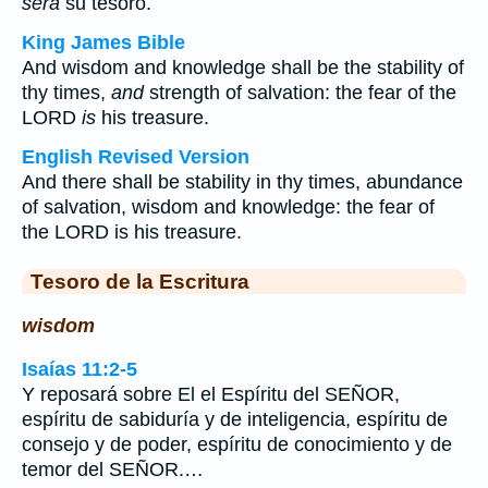
será
su tesoro.
King James Bible
And wisdom and knowledge shall be the stability of
thy times,
and
strength of salvation: the fear of the
LORD
is
his treasure.
English Revised Version
And there shall be stability in thy times, abundance
of salvation, wisdom and knowledge: the fear of
the LORD is his treasure.
Tesoro de la Escritura
wisdom
Isaías 11:2-5
Y reposará sobre El el Espíritu del SEÑOR,
espíritu de sabiduría y de inteligencia, espíritu de
consejo y de poder, espíritu de conocimiento y de
temor del SEÑOR.…