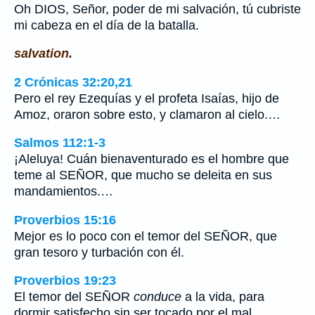
Oh DIOS, Señor, poder de mi salvación, tú cubriste
mi cabeza en el día de la batalla.
salvation.
2 Crónicas 32:20,21
Pero el rey Ezequías y el profeta Isaías, hijo de
Amoz, oraron sobre esto, y clamaron al cielo.…
Salmos 112:1-3
¡Aleluya! Cuán bienaventurado es el hombre que
teme al SEÑOR, que mucho se deleita en sus
mandamientos.…
Proverbios 15:16
Mejor es lo poco con el temor del SEÑOR, que
gran tesoro y turbación con él.
Proverbios 19:23
El temor del SEÑOR
conduce
a la vida, para
dormir satisfecho sin ser tocado por el mal.