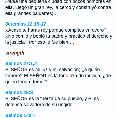
Había
una pequeña ciudad con pocos hombres en
ella. Llegó un gran rey, la cercó y construyó contra
ella grandes baluartes;…
Jeremías 22:15-17
¿Acaso te harás rey porque compites en cedro?
¿No comió y bebió tu padre y practicó el derecho y
la justicia? Por eso le fue bien.…
strength
Salmos 27:1,2
El SEÑOR es mi luz y mi salvación; ¿a quién
temeré? El SEÑOR es la fortaleza de mi vida; ¿de
quién tendré temor?…
Salmos 28:8
El SEÑOR es la fuerza de su pueblo, y El es
defensa salvadora de su ungido.
Salmos 140:7