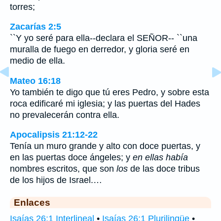
torres;
Zacarías 2:5
``Y yo seré para ella--declara el SEÑOR-- ``una
muralla de fuego en derredor, y gloria seré en
medio de ella.
Mateo 16:18
Yo también te digo que tú eres Pedro, y sobre esta
roca edificaré mi iglesia; y las puertas del Hades
no prevalecerán contra ella.
Apocalipsis 21:12-22
Tenía un muro grande y alto con doce puertas, y
en las puertas doce ángeles; y
en ellas había
nombres escritos, que son
los
de las doce tribus
de los hijos de Israel.…
Enlaces
Isaías 26:1 Interlineal
•
Isaías 26:1 Plurilingüe
•