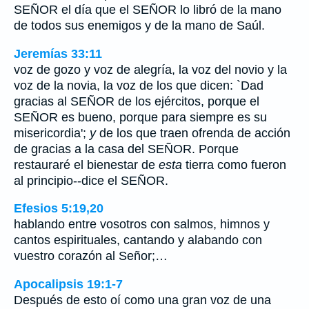
SEÑOR el día que el SEÑOR lo libró de la mano
de todos sus enemigos y de la mano de Saúl.
Jeremías 33:11
voz de gozo y voz de alegría, la voz del novio y la
voz de la novia, la voz de los que dicen: `Dad
gracias al SEÑOR de los ejércitos, porque el
SEÑOR es bueno, porque para siempre es su
misericordia';
y
de los que traen ofrenda de acción
de gracias a la casa del SEÑOR. Porque
restauraré el bienestar de
esta
tierra como fueron
al principio--dice el SEÑOR.
Efesios 5:19,20
hablando entre vosotros con salmos, himnos y
cantos espirituales, cantando y alabando con
vuestro corazón al Señor;…
Apocalipsis 19:1-7
Después de esto oí como una gran voz de una