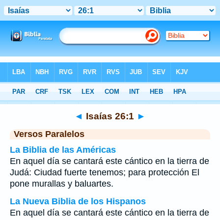
Biblia
>
Isaías
>
Capítulo 26
> Verso 1
◄
Isaías 26:1
►
Versos Paralelos
La Biblia de las Américas
En aquel día se cantará este cántico en la tierra de
Judá: Ciudad fuerte tenemos; para protección El
pone murallas y baluartes.
La Nueva Biblia de los Hispanos
En aquel día se cantará este cántico en la tierra de