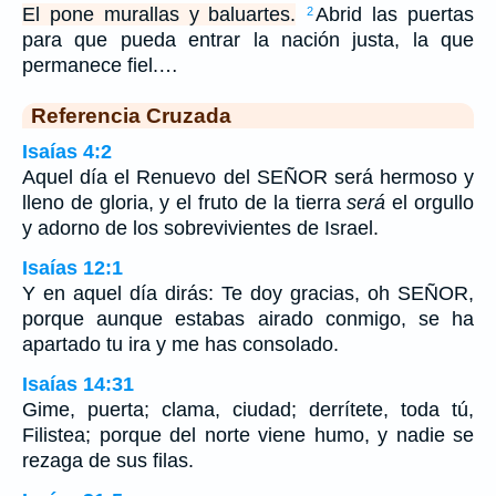
El pone murallas y baluartes.
Abrid las puertas
2
para que pueda entrar la nación justa, la que
permanece fiel.…
Referencia Cruzada
Isaías 4:2
Aquel día el Renuevo del SEÑOR será hermoso y
lleno de gloria, y el fruto de la tierra
será
el orgullo
y adorno de los sobrevivientes de Israel.
Isaías 12:1
Y en aquel día dirás: Te doy gracias, oh SEÑOR,
porque aunque estabas airado conmigo, se ha
apartado tu ira y me has consolado.
Isaías 14:31
Gime, puerta; clama, ciudad; derrítete, toda tú,
Filistea; porque del norte viene humo, y nadie se
rezaga de sus filas.