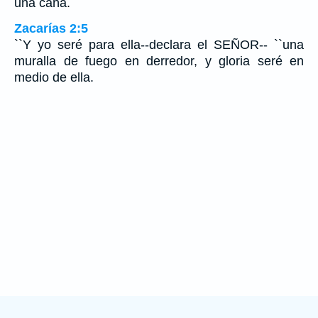
una caña.
Zacarías 2:5
``Y yo seré para ella--declara el SEÑOR-- ``una
muralla de fuego en derredor, y gloria seré en
medio de ella.