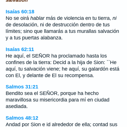
salvation
Isaías 60:18
No se oirá
hablar
más de violencia en tu tierra,
ni
de desolación, ni de destrucción dentro de tus
límites; sino que llamarás a tus murallas salvación
y a tus puertas alabanza.
Isaías 62:11
He aquí, el SEÑOR ha proclamado hasta los
confines de la tierra: Decid a la hija de Sion: ``He
aquí, tu salvación viene; he aquí, su galardón está
con El, y delante de El su recompensa.
Salmos 31:21
Bendito sea el SEÑOR, porque ha hecho
maravillosa su misericordia para mí en ciudad
asediada.
Salmos 48:12
Andad por Sion e id alrededor de ella; contad sus