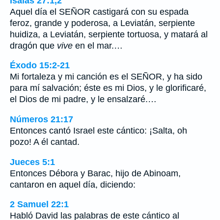
Isaías 27:1,2
Aquel día el SEÑOR castigará con su espada
feroz, grande y poderosa, a Leviatán, serpiente
huidiza, a Leviatán, serpiente tortuosa, y matará al
dragón que
vive
en el mar.…
Éxodo 15:2-21
Mi fortaleza y mi canción es el SEÑOR, y ha sido
para mí salvación; éste es mi Dios, y le glorificaré,
el Dios de mi padre, y le ensalzaré.…
Números 21:17
Entonces cantó Israel este cántico: ¡Salta, oh
pozo! A él cantad.
Jueces 5:1
Entonces Débora y Barac, hijo de Abinoam,
cantaron en aquel día, diciendo:
2 Samuel 22:1
Habló David las palabras de este cántico al