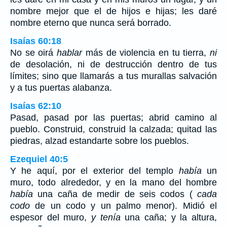
nombre mejor que el de hijos e hijas; les daré
nombre eterno que nunca será borrado.
Isaías 60:18
No se oirá
hablar
más de violencia en tu tierra,
ni
de desolación, ni de destrucción dentro de tus
límites; sino que llamarás a tus murallas salvación
y a tus puertas alabanza.
Isaías 62:10
Pasad, pasad por las puertas; abrid camino al
pueblo. Construid, construid la calzada; quitad las
piedras, alzad estandarte sobre los pueblos.
Ezequiel 40:5
Y he aquí, por el exterior del templo
había
un
muro, todo alrededor, y en la mano del hombre
había
una caña de medir de seis codos (
cada
codo
de un codo y un palmo menor). Midió el
espesor del muro,
y tenía
una caña; y la altura,