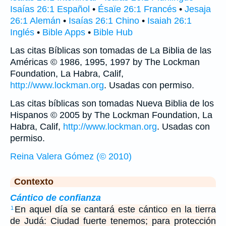
Isaías 26:1 Español
•
Ésaïe 26:1 Francés
•
Jesaja
26:1 Alemán
•
Isaías 26:1 Chino
•
Isaiah 26:1
Inglés
•
Bible Apps
•
Bible Hub
Las citas Bíblicas son tomadas de La Biblia de las
Américas © 1986, 1995, 1997 by The Lockman
Foundation, La Habra, Calif,
http://www.lockman.org
. Usadas con permiso.
Las citas bíblicas son tomadas Nueva Biblia de los
Hispanos © 2005 by The Lockman Foundation, La
Habra, Calif,
http://www.lockman.org
. Usadas con
permiso.
Reina Valera Gómez (© 2010)
Contexto
Cántico de confianza
En aquel día se cantará este cántico en la tierra
1
de Judá: Ciudad fuerte tenemos; para protección