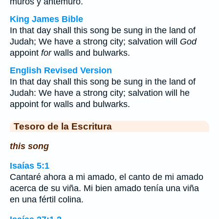
muros y antemuro.
King James Bible
In that day shall this song be sung in the land of
Judah; We have a strong city; salvation will
God
appoint
for
walls and bulwarks.
English Revised Version
In that day shall this song be sung in the land of
Judah: We have a strong city; salvation will he
appoint for walls and bulwarks.
Tesoro de la Escritura
this song
Isaías 5:1
Cantaré ahora a mi amado, el canto de mi amado
acerca de su viña. Mi bien amado tenía una viña
en una fértil colina.