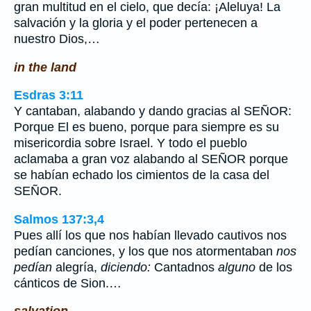
gran multitud en el cielo, que decía: ¡Aleluya! La
salvación y la gloria y el poder pertenecen a
nuestro Dios,…
in the land
Esdras 3:11
Y cantaban, alabando y dando gracias al SEÑOR:
Porque El es bueno, porque para siempre es su
misericordia sobre Israel. Y todo el pueblo
aclamaba a gran voz alabando al SEÑOR porque
se habían echado los cimientos de la casa del
SEÑOR.
Salmos 137:3,4
Pues allí los que nos habían llevado cautivos nos
pedían canciones, y los que nos atormentaban
nos
pedían
alegría,
diciendo:
Cantadnos
alguno
de los
cánticos de Sion.…