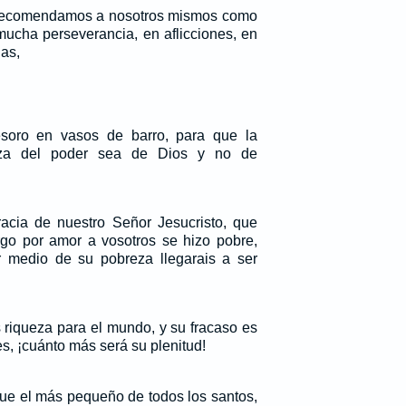
 recomendamos a nosotros mismos como
mucha perseverancia, en aflicciones, en
ias,
soro en vasos de barro, para que la
deza del poder sea de Dios y no de
acia de nuestro Señor Jesucristo, que
rgo por amor a vosotros se hizo pobre,
r medio de su pobreza llegarais a ser
s riqueza para el mundo, y su fracaso es
es, ¡cuánto más será su plenitud!
ue el más pequeño de todos los santos,