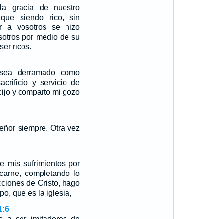
la gracia de nuestro
 que siendo rico, sin
 a vosotros se hizo
sotros por medio de su
ser ricos.
sea derramado como
acrificio y servicio de
cijo y comparto mi gozo
eñor siempre. Otra vez
!
e mis sufrimientos por
 carne, completando lo
icciones de Cristo, hago
po, que es la iglesia,
1:6
is a ser imitadores de