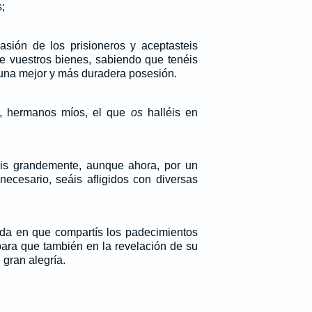
;
asión de los prisioneros y aceptasteis
e vuestros bienes, sabiendo que tenéis
una mejor y más duradera posesión.
, hermanos míos, el que
os
halléis en
áis grandemente, aunque ahora, por un
necesario, seáis afligidos con diversas
ida en que compartís los padecimientos
 para que también en la revelación de su
 gran alegría.