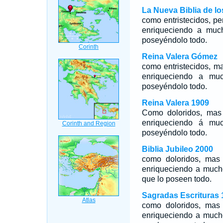
La Nueva Biblia de l
como entristecidos, p
enriqueciendo a muc
poseyéndolo todo.
Reina Valera Gómez
como entristecidos, 
enriqueciendo a mu
poseyéndolo todo.
Reina Valera 1909
Como doloridos, mas
enriqueciendo á mu
poseyéndolo todo.
Biblia Jubileo 2000
como doloridos, mas
enriqueciendo a much
que lo poseen todo.
Sagradas Escrituras 
como doloridos, mas
enriqueciendo a much