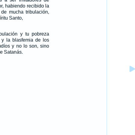
r, habiendo recibido la
 de mucha tribulación,
ritu Santo,
ibulación y tu pobreza
, y la blasfemia de los
udíos y no lo son, sino
e Satanás.