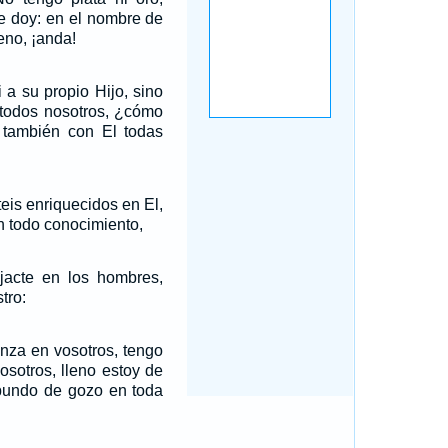
te doy: en el nombre de
eno, ¡anda!
 a su propio Hijo, sino
 todos nosotros, ¿cómo
también con El todas
teis enriquecidos en El,
n todo conocimiento,
jacte en los hombres,
tro:
nza en vosotros, tengo
osotros, lleno estoy de
bundo de gozo en toda