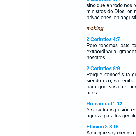
sino que en todo nos
ministros de Dios, en 
privaciones, en angust
making.
2 Corintios 4:7
Pero tenemos este te
extraordinaria gran
nosotros.
2 Corintios 8:9
Porque conocéis la gr
siendo rico, sin emba
para que vosotros po
ricos.
Romanos 11:12
Y si su transgresión e
riqueza para los gentil
Efesios 3:8,16
A mí, que soy menos q