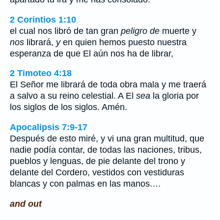
2 Corintios 1:10
el cual nos libró de tan gran
peligro de
muerte y
nos
librará,
y
en quien hemos puesto nuestra
esperanza de que El aún nos ha de librar,
2 Timoteo 4:18
El Señor me librará de toda obra mala y me traerá
a salvo a su reino celestial. A El
sea
la gloria por
los siglos de los siglos. Amén.
Apocalipsis 7:9-17
Después de esto miré, y vi una gran multitud, que
nadie podía contar, de todas las naciones, tribus,
pueblos y lenguas, de pie delante del trono y
delante del Cordero, vestidos con vestiduras
blancas y con palmas en las manos.…
and out