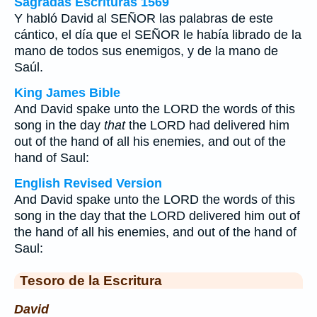
Sagradas Escrituras 1569
Y habló David al SEÑOR las palabras de este
cántico, el día que el SEÑOR le había librado de la
mano de todos sus enemigos, y de la mano de
Saúl.
King James Bible
And David spake unto the LORD the words of this
song in the day
that
the LORD had delivered him
out of the hand of all his enemies, and out of the
hand of Saul:
English Revised Version
And David spake unto the LORD the words of this
song in the day that the LORD delivered him out of
the hand of all his enemies, and out of the hand of
Saul:
Tesoro de la Escritura
David