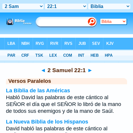
Biblia
>
2 Samuel
>
Capítulo 22
> Verso 1
◄
2 Samuel 22:1
►
Versos Paralelos
La Biblia de las Américas
Habló David las palabras de este cántico al
SEÑOR el día que el SEÑOR lo libró de la mano
de todos sus enemigos y de la mano de Saúl.
La Nueva Biblia de los Hispanos
David habló las palabras de este cántico al