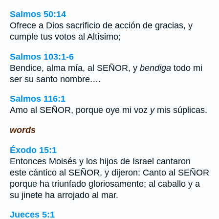
Salmos 50:14
Ofrece a Dios sacrificio de acción de gracias, y
cumple tus votos al Altísimo;
Salmos 103:1-6
Bendice, alma mía, al SEÑOR, y
bendiga
todo mi
ser su santo nombre.…
Salmos 116:1
Amo al SEÑOR, porque oye mi voz
y
mis súplicas.
words
Éxodo 15:1
Entonces Moisés y los hijos de Israel cantaron
este cántico al SEÑOR, y dijeron: Canto al SEÑOR
porque ha triunfado gloriosamente; al caballo y a
su jinete ha arrojado al mar.
Jueces 5:1