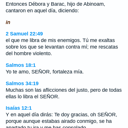
Entonces Débora y Barac, hijo de Abinoam,
cantaron en aquel día, diciendo:
in
2 Samuel 22:49
el que me libra de mis enemigos. Tú me exaltas
sobre los que se levantan contra mí; me rescatas
del hombre violento.
Salmos 18:1
Yo te amo, SEÑOR, fortaleza mía.
Salmos 34:19
Muchas son las aflicciones del justo, pero de todas
ellas lo libra el SEÑOR.
Isaías 12:1
Y en aquel día dirás: Te doy gracias, oh SEÑOR,
porque aunque estabas airado conmigo, se ha
apartado tu ira y me has consolado.