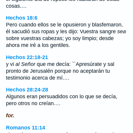
cosas.…
Hechos 18:6
Pero cuando ellos se le opusieron y blasfemaron,
él sacudió sus ropas y les dijo: Vuestra sangre
sea
sobre vuestras cabezas; yo soy limpio; desde
ahora me iré a los gentiles.
Hechos 22:18-21
y vi
al Señor
que me decía: ``Apresúrate y sal
pronto de Jerusalén porque no aceptarán tu
testimonio acerca de mí.…
Hechos 28:24-28
Algunos eran persuadidos con lo que se decía,
pero otros no creían.…
for.
Romanos 11:14