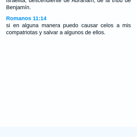
israelita, descendiente de Abraham, de la tribu de
Benjamín.
Romanos 11:14
si en alguna manera puedo causar celos a mis
compatriotas y salvar a algunos de ellos.