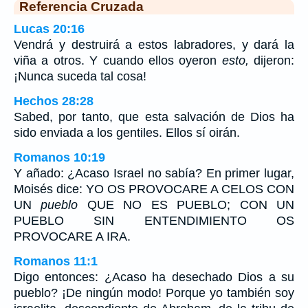
Referencia Cruzada
Lucas 20:16
Vendrá y destruirá a estos labradores, y dará la
viña a otros. Y cuando ellos oyeron
esto,
dijeron:
¡Nunca suceda tal cosa!
Hechos 28:28
Sabed, por tanto, que esta salvación de Dios ha
sido enviada a los gentiles. Ellos sí oirán.
Romanos 10:19
Y añado: ¿Acaso Israel no sabía? En primer lugar,
Moisés dice: YO OS PROVOCARE A CELOS CON
UN
pueblo
QUE NO ES PUEBLO; CON UN
PUEBLO SIN ENTENDIMIENTO OS
PROVOCARE A IRA.
Romanos 11:1
Digo entonces: ¿Acaso ha desechado Dios a su
pueblo? ¡De ningún modo! Porque yo también soy