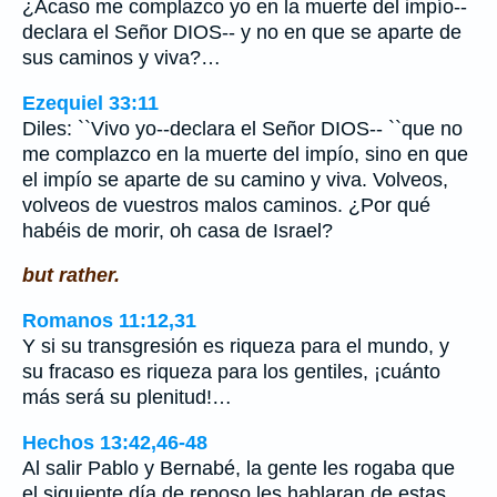
¿Acaso me complazco yo en la muerte del impío--
declara el Señor DIOS-- y no en que se aparte de
sus caminos y viva?…
Ezequiel 33:11
Diles: ``Vivo yo--declara el Señor DIOS-- ``que no
me complazco en la muerte del impío, sino en que
el impío se aparte de su camino y viva. Volveos,
volveos de vuestros malos caminos. ¿Por qué
habéis de morir, oh casa de Israel?
but rather.
Romanos 11:12,31
Y si su transgresión es riqueza para el mundo, y
su fracaso es riqueza para los gentiles, ¡cuánto
más será su plenitud!…
Hechos 13:42,46-48
Al salir Pablo y Bernabé, la gente les rogaba que
el siguiente día de reposo les hablaran de estas