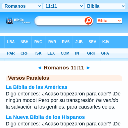
Biblia
>
Romanos
>
Capítulo 11
> Verso 11
◄
Romanos 11:11
►
Versos Paralelos
La Biblia de las Américas
Digo entonces: ¿Acaso tropezaron para caer? ¡De
ningún modo! Pero por su transgresión
ha venido
la salvación a los gentiles, para causarles celos.
La Nueva Biblia de los Hispanos
Digo entonces: ¿Acaso tropezaron para caer? ¡De