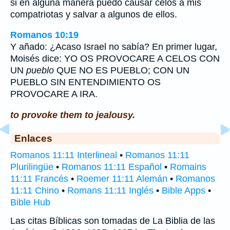
si en alguna manera puedo causar celos a mis
compatriotas y salvar a algunos de ellos.
Romanos 10:19
Y añado: ¿Acaso Israel no sabía? En primer lugar,
Moisés dice: YO OS PROVOCARE A CELOS CON
UN
pueblo
QUE NO ES PUEBLO; CON UN
PUEBLO SIN ENTENDIMIENTO OS
PROVOCARE A IRA.
to provoke them to jealousy.
Enlaces
Romanos 11:11 Interlineal
•
Romanos 11:11
Plurilingüe
•
Romanos 11:11 Español
•
Romains
11:11 Francés
•
Roemer 11:11 Alemán
•
Romanos
11:11 Chino
•
Romans 11:11 Inglés
•
Bible Apps
•
Bible Hub
Las citas Bíblicas son tomadas de La Biblia de las