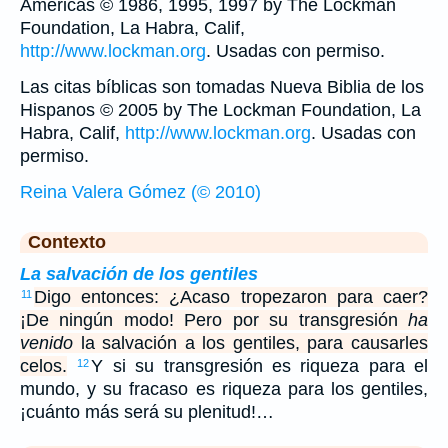
Américas © 1986, 1995, 1997 by The Lockman
Foundation, La Habra, Calif,
http://www.lockman.org
. Usadas con permiso.
Las citas bíblicas son tomadas Nueva Biblia de los
Hispanos © 2005 by The Lockman Foundation, La
Habra, Calif,
http://www.lockman.org
. Usadas con
permiso.
Reina Valera Gómez (© 2010)
Contexto
La salvación de los gentiles
Digo entonces: ¿Acaso tropezaron para caer?
11
¡De ningún modo! Pero por su transgresión
ha
venido
la salvación a los gentiles, para causarles
celos.
Y si su transgresión es riqueza para el
12
mundo, y su fracaso es riqueza para los gentiles,
¡cuánto más será su plenitud!…