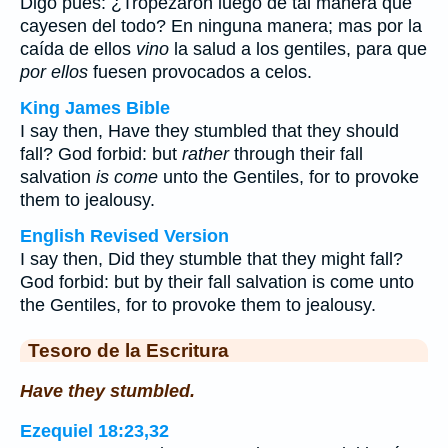
Digo pues: ¿Tropezaron luego de tal manera que
cayesen del todo? En ninguna manera; mas por la
caída de ellos
vino
la salud a los gentiles, para que
por ellos
fuesen provocados a celos.
King James Bible
I say then, Have they stumbled that they should
fall? God forbid: but
rather
through their fall
salvation
is come
unto the Gentiles, for to provoke
them to jealousy.
English Revised Version
I say then, Did they stumble that they might fall?
God forbid: but by their fall salvation is come unto
the Gentiles, for to provoke them to jealousy.
Tesoro de la Escritura
Have they stumbled.
Ezequiel 18:23,32