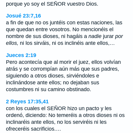
porque yo soy el SEÑOR vuestro Dios.
Josué 23:7,16
a fin de que no os juntéis con estas naciones, las
que quedan entre vosotros. No mencionéis el
nombre de sus dioses, ni hagáis a
nadie
jurar
por
ellos,
ni los sirváis, ni os inclinéis ante ellos,…
Jueces 2:19
Pero acontecía que al morir el juez, ellos volvían
atrás y se corrompían aún más que sus padres,
siguiendo a otros dioses, sirviéndoles e
inclinándose ante ellos; no dejaban sus
costumbres ni su camino obstinado.
2 Reyes 17:35,41
con los cuales el SEÑOR hizo un pacto y les
ordenó, diciendo: No temeréis a otros dioses ni os
inclinaréis ante ellos, no los serviréis ni les
ofreceréis sacrificios.…