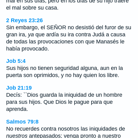
mal en sus días; pero en los días de su hijo traeré
el mal sobre su casa.
2 Reyes 23:26
Sin embargo, el SEÑOR no desistió del furor de su
gran ira,
ya
que ardía su ira contra Judá a causa
de todas las provocaciones con que Manasés le
había provocado.
Job 5:4
Sus hijos no tienen seguridad alguna, aun en la
puerta son oprimidos, y no hay quien los libre.
Job 21:19
Decís: ``Dios guarda la iniquidad de un hombre
para sus hijos. Que Dios le pague para que
aprenda.
Salmos 79:8
No recuerdes contra nosotros las iniquidades de
nuestros
antepasados; venga pronto a nuestro