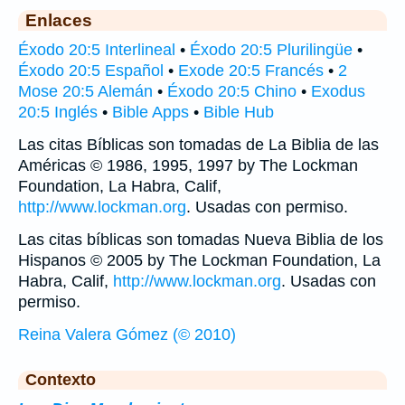
Enlaces
Éxodo 20:5 Interlineal
•
Éxodo 20:5 Plurilingüe
•
Éxodo 20:5 Español
•
Exode 20:5 Francés
•
2
Mose 20:5 Alemán
•
Éxodo 20:5 Chino
•
Exodus
20:5 Inglés
•
Bible Apps
•
Bible Hub
Las citas Bíblicas son tomadas de La Biblia de las
Américas © 1986, 1995, 1997 by The Lockman
Foundation, La Habra, Calif,
http://www.lockman.org
. Usadas con permiso.
Las citas bíblicas son tomadas Nueva Biblia de los
Hispanos © 2005 by The Lockman Foundation, La
Habra, Calif,
http://www.lockman.org
. Usadas con
permiso.
Reina Valera Gómez (© 2010)
Contexto