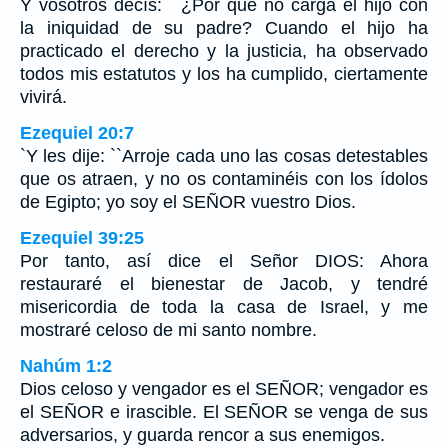
Y vosotros decís: ``¿Por qué no carga el hijo con
la iniquidad de su padre? Cuando el hijo ha
practicado el derecho y la justicia, ha observado
todos mis estatutos y los ha cumplido, ciertamente
vivirá.
Ezequiel 20:7
`Y les dije: ``Arroje cada uno las cosas detestables
que os atraen, y no os contaminéis con los ídolos
de Egipto; yo soy el SEÑOR vuestro Dios.
Ezequiel 39:25
Por tanto, así dice el Señor DIOS: Ahora
restauraré el bienestar de Jacob, y tendré
misericordia de toda la casa de Israel, y me
mostraré celoso de mi santo nombre.
Nahúm 1:2
Dios celoso y vengador es el SEÑOR; vengador es
el SEÑOR e irascible. El SEÑOR se venga de sus
adversarios, y guarda rencor a sus enemigos.