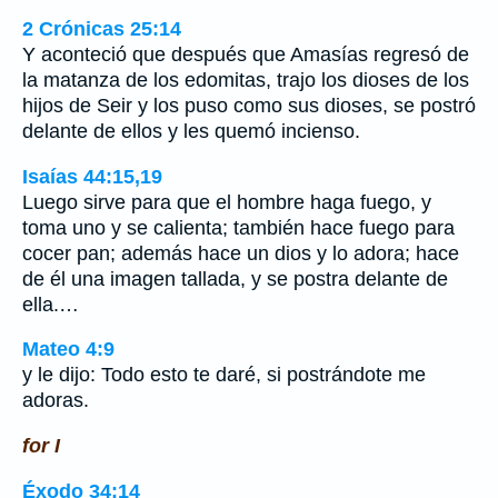
2 Crónicas 25:14
Y aconteció que después que Amasías regresó de
la matanza de los edomitas, trajo los dioses de los
hijos de Seir y los puso como sus dioses, se postró
delante de ellos y les quemó incienso.
Isaías 44:15,19
Luego sirve para que el hombre haga fuego, y
toma uno y se calienta; también hace fuego para
cocer pan; además hace un dios y lo adora; hace
de él una imagen tallada, y se postra delante de
ella.…
Mateo 4:9
y le dijo: Todo esto te daré, si postrándote me
adoras.
for I
Éxodo 34:14