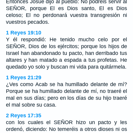
Entonces Josué dijo al pueblo: No podréis servir al
SEÑOR, porque El es Dios santo, El es Dios
celoso; El no perdonará vuestra transgresión ni
vuestros pecados.
1 Reyes 19:10
Y él respondió: He tenido mucho celo por el
SEÑOR, Dios de los ejércitos; porque los hijos de
Israel han abandonado tu pacto, han derribado tus
altares y han matado a espada a tus profetas. He
quedado yo solo y buscan mi vida para quitármela.
1 Reyes 21:29
¿Ves como Acab se ha humillado delante de mí?
Porque se ha humillado delante de mí, no traeré el
mal en sus días; pero en los días de su hijo traeré
el mal sobre su casa.
2 Reyes 17:35
con los cuales el SEÑOR hizo un pacto y les
ordenó, diciendo: No temeréis a otros dioses ni os