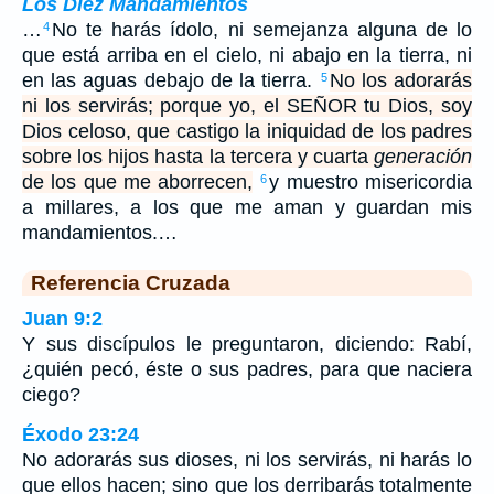
Los Diez Mandamientos
…
No te harás ídolo, ni semejanza alguna de lo
4
que está arriba en el cielo, ni abajo en la tierra, ni
en las aguas debajo de la tierra.
No los adorarás
5
ni los servirás; porque yo, el SEÑOR tu Dios, soy
Dios celoso, que castigo la iniquidad de los padres
sobre los hijos hasta la tercera y cuarta
generación
de los que me aborrecen,
y muestro misericordia
6
a millares, a los que me aman y guardan mis
mandamientos.…
Referencia Cruzada
Juan 9:2
Y sus discípulos le preguntaron, diciendo: Rabí,
¿quién pecó, éste o sus padres, para que naciera
ciego?
Éxodo 23:24
No adorarás sus dioses, ni los servirás, ni harás lo
que ellos hacen; sino que los derribarás totalmente