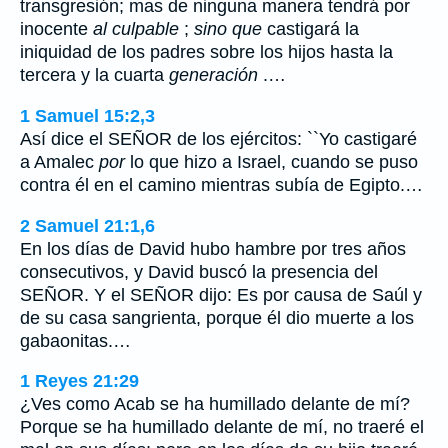
transgresión; mas de ninguna manera tendrá por
inocente
al culpable
;
sino que
castigará la
iniquidad de los padres sobre los hijos hasta la
tercera y la cuarta
generación
.…
1 Samuel 15:2,3
Así dice el SEÑOR de los ejércitos: ``Yo castigaré
a Amalec
por
lo que hizo a Israel, cuando se puso
contra él en el camino mientras subía de Egipto.…
2 Samuel 21:1,6
En los días de David hubo hambre por tres años
consecutivos, y David buscó la presencia del
SEÑOR. Y el SEÑOR dijo: Es por causa de Saúl y
de su casa sangrienta, porque él dio muerte a los
gabaonitas.…
1 Reyes 21:29
¿Ves como Acab se ha humillado delante de mí?
Porque se ha humillado delante de mí, no traeré el