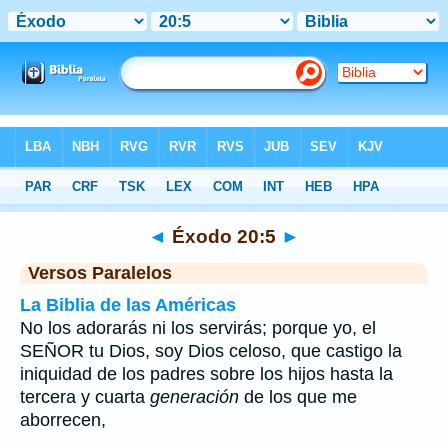
Biblia
>
Éxodo
>
Capítulo 20
> Verso 5
◄
Éxodo 20:5
►
Versos Paralelos
La Biblia de las Américas
No los adorarás ni los servirás; porque yo, el
SEÑOR tu Dios, soy Dios celoso, que castigo la
iniquidad de los padres sobre los hijos hasta la
tercera y cuarta
generación
de los que me
aborrecen,