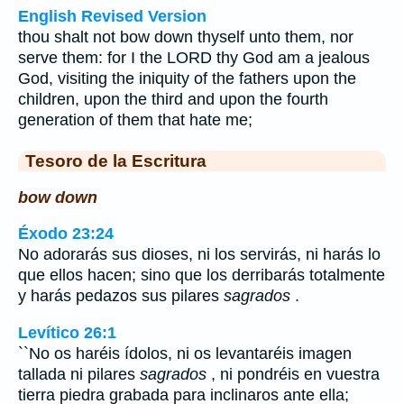
English Revised Version
thou shalt not bow down thyself unto them, nor
serve them: for I the LORD thy God am a jealous
God, visiting the iniquity of the fathers upon the
children, upon the third and upon the fourth
generation of them that hate me;
Tesoro de la Escritura
bow down
Éxodo 23:24
No adorarás sus dioses, ni los servirás, ni harás lo
que ellos hacen; sino que los derribarás totalmente
y harás pedazos sus pilares
sagrados
.
Levítico 26:1
``No os haréis ídolos, ni os levantaréis imagen
tallada ni pilares
sagrados
, ni pondréis en vuestra
tierra piedra grabada para inclinaros ante ella;