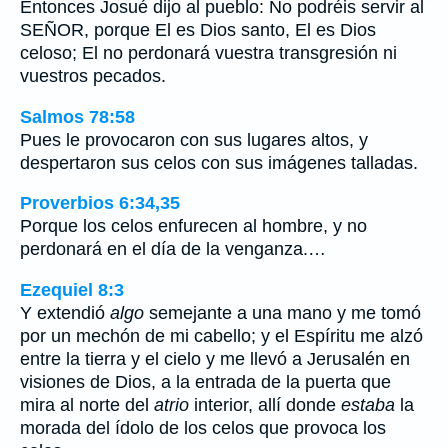
Entonces Josué dijo al pueblo: No podréis servir al
SEÑOR, porque El es Dios santo, El es Dios
celoso; El no perdonará vuestra transgresión ni
vuestros pecados.
Salmos 78:58
Pues le provocaron con sus lugares altos, y
despertaron sus celos con sus imágenes talladas.
Proverbios 6:34,35
Porque los celos enfurecen al hombre, y no
perdonará en el día de la venganza.…
Ezequiel 8:3
Y extendió
algo
semejante a una mano y me tomó
por un mechón de mi cabello; y el Espíritu me alzó
entre la tierra y el cielo y me llevó a Jerusalén en
visiones de Dios, a la entrada de la puerta que
mira al norte del
atrio
interior, allí donde
estaba
la
morada del ídolo de los celos que provoca los