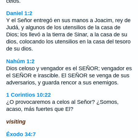
celos.
Daniel 1:2
Y el Señor entregó en sus manos a Joacim, rey de
Judá, y algunos de los utensilios de la casa de
Dios; los llevó a la tierra de Sinar, a la casa de su
dios, colocando los utensilios en la casa del tesoro
de su dios.
Nahúm 1:2
Dios celoso y vengador es el SEÑOR; vengador es
el SEÑOR e irascible. El SEÑOR se venga de sus
adversarios, y guarda rencor a sus enemigos.
1 Corintios 10:22
¿O provocaremos a celos al Señor? ¿Somos,
acaso, más fuertes que El?
visiting
Éxodo 34:7