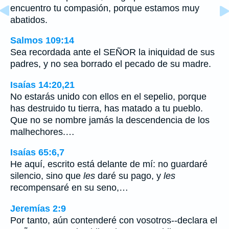
encuentro tu compasión, porque estamos muy
abatidos.
Salmos 109:14
Sea recordada ante el SEÑOR la iniquidad de sus
padres, y no sea borrado el pecado de su madre.
Isaías 14:20,21
No estarás unido con ellos en el sepelio, porque
has destruido tu tierra, has matado a tu pueblo.
Que no se nombre jamás la descendencia de los
malhechores.…
Isaías 65:6,7
He aquí, escrito está delante de mí: no guardaré
silencio, sino que
les
daré su pago, y
les
recompensaré en su seno,…
Jeremías 2:9
Por tanto, aún contenderé con vosotros--declara el