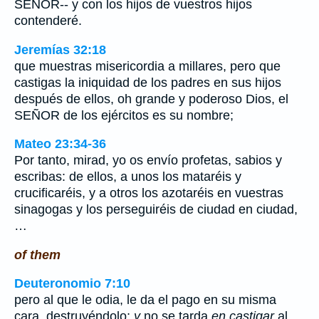
SEÑOR-- y con los hijos de vuestros hijos
contenderé.
Jeremías 32:18
que muestras misericordia a millares, pero que
castigas la iniquidad de los padres en sus hijos
después de ellos, oh grande y poderoso Dios, el
SEÑOR de los ejércitos es su nombre;
Mateo 23:34-36
Por tanto, mirad, yo os envío profetas, sabios y
escribas: de ellos, a unos los mataréis y
crucificaréis, y a otros los azotaréis en vuestras
sinagogas y los perseguiréis de ciudad en ciudad,
…
of them
Deuteronomio 7:10
pero al que le odia, le da el pago en su misma
cara, destruyéndolo;
y
no se tarda
en castigar
al