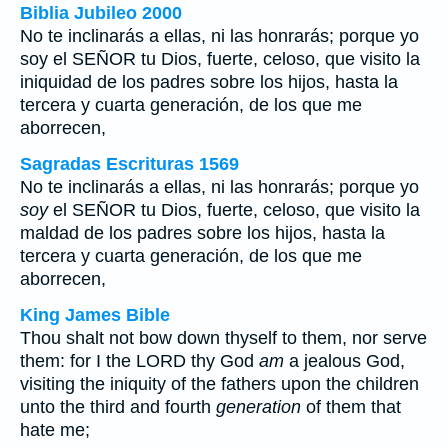
Biblia Jubileo 2000
No te inclinarás a ellas, ni las honrarás; porque yo
soy
el SEÑOR tu Dios, fuerte, celoso, que visito la
iniquidad de los padres sobre los hijos, hasta la
tercera y cuarta generación, de los que me
aborrecen,
Sagradas Escrituras 1569
No te inclinarás a ellas, ni las honrarás; porque yo
soy
el SEÑOR tu Dios, fuerte, celoso, que visito la
maldad de los padres sobre los hijos, hasta la
tercera y cuarta generación, de los que me
aborrecen,
King James Bible
Thou shalt not bow down thyself to them, nor serve
them: for I the LORD thy God
am
a jealous God,
visiting the iniquity of the fathers upon the children
unto the third and fourth
generation
of them that
hate me;