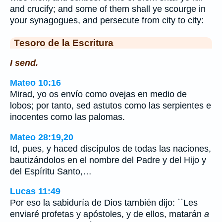
and crucify; and some of them shall ye scourge in
your synagogues, and persecute from city to city:
Tesoro de la Escritura
I send.
Mateo 10:16
Mirad, yo os envío como ovejas en medio de
lobos; por tanto, sed astutos como las serpientes e
inocentes como las palomas.
Mateo 28:19,20
Id, pues, y haced discípulos de todas las naciones,
bautizándolos en el nombre del Padre y del Hijo y
del Espíritu Santo,…
Lucas 11:49
Por eso la sabiduría de Dios también dijo: ``Les
enviaré profetas y apóstoles, y de ellos, matarán
a