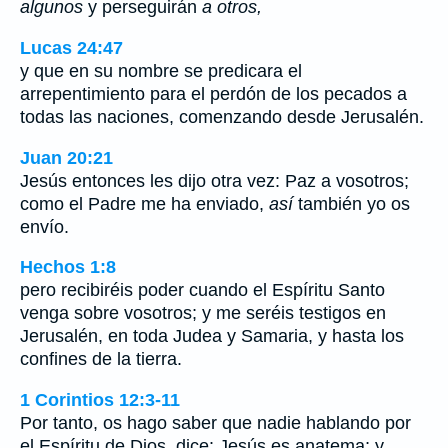
algunos
y perseguirán
a otros,
Lucas 24:47
y que en su nombre se predicara el
arrepentimiento para el perdón de los pecados a
todas las naciones, comenzando desde Jerusalén.
Juan 20:21
Jesús entonces les dijo otra vez: Paz a vosotros;
como el Padre me ha enviado,
así
también yo os
envío.
Hechos 1:8
pero recibiréis poder cuando el Espíritu Santo
venga sobre vosotros; y me seréis testigos en
Jerusalén, en toda Judea y Samaria, y hasta los
confines de la tierra.
1 Corintios 12:3-11
Por tanto, os hago saber que nadie hablando por
el Espíritu de Dios, dice: Jesús es anatema; y