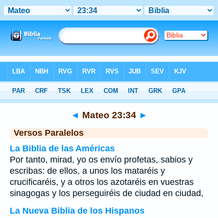
Biblia
>
Mateo
>
Capítulo 23
> Verso 34
◄
Mateo 23:34
►
Versos Paralelos
La Biblia de las Américas
Por tanto, mirad, yo os envío profetas, sabios y
escribas: de ellos, a unos los mataréis y
crucificaréis, y a otros los azotaréis en vuestras
sinagogas y los perseguiréis de ciudad en ciudad,
La Nueva Biblia de los Hispanos