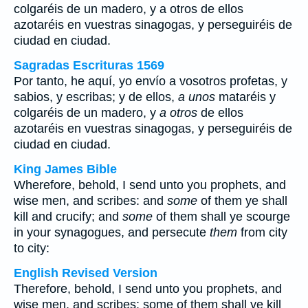
colgaréis de un madero, y
a otros
de ellos
azotaréis en vuestras sinagogas, y perseguiréis de
ciudad en ciudad.
Sagradas Escrituras 1569
Por tanto, he aquí, yo envío a vosotros profetas, y
sabios, y escribas; y de ellos,
a unos
mataréis y
colgaréis de un madero, y
a otros
de ellos
azotaréis en vuestras sinagogas, y perseguiréis de
ciudad en ciudad.
King James Bible
Wherefore, behold, I send unto you prophets, and
wise men, and scribes: and
some
of them ye shall
kill and crucify; and
some
of them shall ye scourge
in your synagogues, and persecute
them
from city
to city:
English Revised Version
Therefore, behold, I send unto you prophets, and
wise men, and scribes: some of them shall ye kill