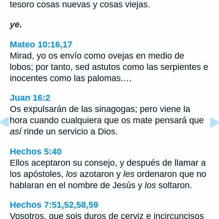
tesoro cosas nuevas y cosas viejas.
ye.
Mateo 10:16,17
Mirad, yo os envío como ovejas en medio de
lobos; por tanto, sed astutos como las serpientes e
inocentes como las palomas.…
Juan 16:2
Os expulsarán de las sinagogas; pero viene la
hora cuando cualquiera que os mate pensará que
así
rinde un servicio a Dios.
Hechos 5:40
Ellos aceptaron su consejo, y después de llamar a
los apóstoles,
los
azotaron y
les
ordenaron que no
hablaran en el nombre de Jesús y
los
soltaron.
Hechos 7:51,52,58,59
Vosotros, que sois duros de cerviz e incircuncisos