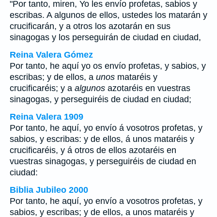
"Por tanto, miren, Yo les envío profetas, sabios y
escribas. A algunos de ellos, ustedes los matarán y
crucificarán, y a otros los azotarán en sus
sinagogas y los perseguirán de ciudad en ciudad,
Reina Valera Gómez
Por tanto, he aquí yo os envío profetas, y sabios, y
escribas; y de ellos, a
unos
mataréis y
crucificaréis; y a
algunos
azotaréis en vuestras
sinagogas, y perseguiréis de ciudad en ciudad;
Reina Valera 1909
Por tanto, he aquí, yo envío á vosotros profetas, y
sabios, y escribas: y de ellos, á unos mataréis y
crucificaréis, y á otros de ellos azotaréis en
vuestras sinagogas, y perseguiréis de ciudad en
ciudad:
Biblia Jubileo 2000
Por tanto, he aquí, yo envío a vosotros profetas, y
sabios, y escribas; y de ellos,
a unos
mataréis y