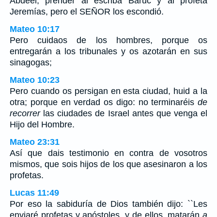
Abdeel, prender al escriba Baruc y al profeta
Jeremías, pero el SEÑOR los escondió.
Mateo 10:17
Pero cuidaos de los hombres, porque os
entregarán a los tribunales y os azotarán en sus
sinagogas;
Mateo 10:23
Pero cuando os persigan en esta ciudad, huid a la
otra; porque en verdad os digo: no terminaréis
de
recorrer
las ciudades de Israel antes que venga el
Hijo del Hombre.
Mateo 23:31
Así que dais testimonio en contra de vosotros
mismos, que sois hijos de los que asesinaron a los
profetas.
Lucas 11:49
Por eso la sabiduría de Dios también dijo: ``Les
enviaré profetas y apóstoles, y de ellos, matarán
a