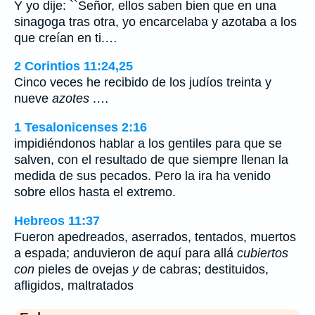
Y yo dije: ``Señor, ellos saben bien que en una
sinagoga tras otra, yo encarcelaba y azotaba a los
que creían en ti.…
2 Corintios 11:24,25
Cinco veces he recibido de los judíos treinta y
nueve
azotes
.…
1 Tesalonicenses 2:16
impidiéndonos hablar a los gentiles para que se
salven, con el resultado de que siempre llenan la
medida de sus pecados. Pero la ira ha venido
sobre ellos hasta el extremo.
Hebreos 11:37
Fueron apedreados, aserrados, tentados, muertos
a espada; anduvieron de aquí para allá
cubiertos
con
pieles de ovejas
y
de cabras; destituidos,
afligidos, maltratados