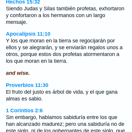
Hechos 15:32
Siendo Judas y Silas también profetas, exhortaron
y confortaron a los hermanos con un largo
mensaje.
Apocalipsis 11:10
Y los que moran en la tierra se regocijarán por
ellos y se alegrarán, y se enviarán regalos unos a
otros, porque estos dos profetas atormentaron a
los que moran en la tierra.
and wise.
Proverbios 11:30
El fruto del justo es árbol de vida, y el que gana
almas es sabio.
1 Corintios 2:6
Sin embargo, hablamos sabiduría entre los que
han alcanzado madurez; pero una sabiduría no de
este siglo, ni de los gobernantes de este siglo, que