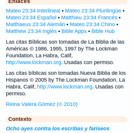
Enlaces
Mateo 23:34 Interlineal
•
Mateo 23:34 Plurilingüe
•
Mateo 23:34 Español
•
Matthieu 23:34 Francés
•
Matthaeus 23:34 Alemán
•
Mateo 23:34 Chino
•
Matthew 23:34 Inglés
•
Bible Apps
•
Bible Hub
Las citas Bíblicas son tomadas de La Biblia de las
Américas © 1986, 1995, 1997 by The Lockman
Foundation, La Habra, Calif,
http://www.lockman.org
. Usadas con permiso.
Las citas bíblicas son tomadas Nueva Biblia de los
Hispanos © 2005 by The Lockman Foundation, La
Habra, Calif,
http://www.lockman.org
. Usadas con
permiso.
Reina Valera Gómez (© 2010)
Contexto
Ocho ayes contra los escribas y fariseos