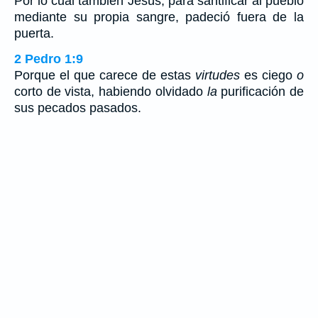
Por lo cual también Jesús, para santificar al pueblo
mediante su propia sangre, padeció fuera de la
puerta.
2 Pedro 1:9
Porque el que carece de estas
virtudes
es ciego
o
corto de vista, habiendo olvidado
la
purificación de
sus pecados pasados.