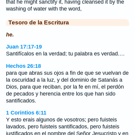
that he might sanctify it, having cleansed it by the
washing of water with the word,
Tesoro de la Escritura
he.
Juan 17:17-19
Santifícalos en la verdad; tu palabra es verdad.…
Hechos 26:18
para que abras sus ojos a fin de que se vuelvan de
la oscuridad a la luz, y del dominio de Satanás a
Dios, para que reciban, por la fe en mí, el perdón
de pecados y herencia entre los que han sido
santificados.
1 Corintios 6:11
Y esto erais algunos de vosotros; pero fuisteis
lavados, pero fuisteis santificados, pero fuisteis
justificados en el nombre del Señor Jesucristo y en