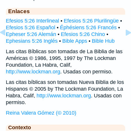
Enlaces
Efesios 5:26 Interlineal
•
Efesios 5:26 Plurilingüe
•
Efesios 5:26 Español
•
Éphésiens 5:26 Francés
•
Epheser 5:26 Alemán
•
Efesios 5:26 Chino
•
Ephesians 5:26 Inglés
•
Bible Apps
•
Bible Hub
Las citas Bíblicas son tomadas de La Biblia de las
Américas © 1986, 1995, 1997 by The Lockman
Foundation, La Habra, Calif,
http://www.lockman.org
. Usadas con permiso.
Las citas bíblicas son tomadas Nueva Biblia de los
Hispanos © 2005 by The Lockman Foundation, La
Habra, Calif,
http://www.lockman.org
. Usadas con
permiso.
Reina Valera Gómez (© 2010)
Contexto