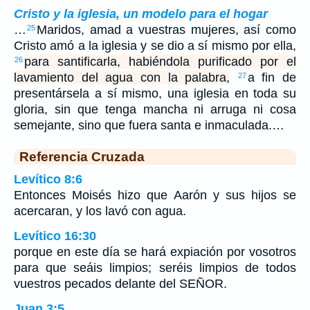
Cristo y la iglesia, un modelo para el hogar
…
Maridos, amad a vuestras mujeres, así como
25
Cristo amó a la iglesia y se dio a sí mismo por ella,
para santificarla, habiéndola purificado por el
26
lavamiento del agua con la palabra,
a fin de
27
presentársela a sí mismo, una iglesia en toda su
gloria, sin que tenga mancha ni arruga ni cosa
semejante, sino que fuera santa e inmaculada.…
Referencia Cruzada
Levítico 8:6
Entonces Moisés hizo que Aarón y sus hijos se
acercaran, y los lavó con agua.
Levítico 16:30
porque en este día se hará expiación por vosotros
para que seáis limpios; seréis limpios de todos
vuestros pecados delante del SEÑOR.
Juan 3:5