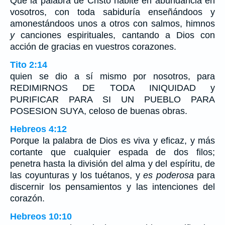
Que la palabra de Cristo habite en abundancia en
vosotros, con toda sabiduría enseñándoos y
amonestándoos unos a otros con salmos, himnos
y
canciones espirituales, cantando a Dios con
acción de gracias en vuestros corazones.
Tito 2:14
quien se dio a sí mismo por nosotros, para
REDIMIRNOS DE TODA INIQUIDAD y
PURIFICAR PARA SI UN PUEBLO PARA
POSESION SUYA, celoso de buenas obras.
Hebreos 4:12
Porque la palabra de Dios es viva y eficaz, y más
cortante que cualquier espada de dos filos;
penetra hasta la división del alma y del espíritu, de
las coyunturas y los tuétanos, y
es poderosa
para
discernir los pensamientos y las intenciones del
corazón.
Hebreos 10:10