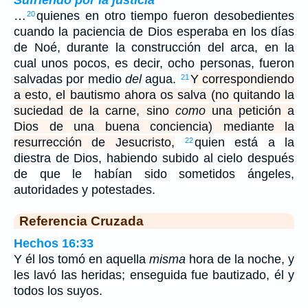
…
quienes en otro tiempo fueron desobedientes
20
cuando la paciencia de Dios esperaba en los días
de Noé, durante la construcción del arca, en la
cual unos pocos, es decir, ocho personas, fueron
salvadas por medio
del
agua.
Y correspondiendo
21
a esto, el bautismo ahora os salva (no quitando la
suciedad de la carne, sino
como
una petición a
Dios de una buena conciencia) mediante la
resurrección de Jesucristo,
quien está a la
22
diestra de Dios, habiendo subido al cielo después
de que le habían sido sometidos ángeles,
autoridades y potestades.
Referencia Cruzada
Hechos 16:33
Y él los tomó en aquella
misma
hora de la noche, y
les lavó las heridas; enseguida fue bautizado, él y
todos los suyos.