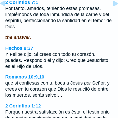
2 Corintios 7:1
Por tanto, amados, teniendo estas promesas,
limpiémonos de toda inmundicia de la carne y del
espíritu, perfeccionando la santidad en el temor de
Dios.
the answer.
Hechos 8:37
Y Felipe dijo: Si crees con todo tu corazón,
puedes. Respondió él y dijo: Creo que Jesucristo
es el Hijo de Dios.
Romanos 10:9,10
que si confiesas con tu boca a Jesús
por
Señor, y
crees en tu corazón que Dios le resucitó de entre
los muertos, serás salvo;…
2 Corintios 1:12
Porque nuestra satisfacción es ésta: el testimonio
de nuestra conciencia que en la santidad y en la