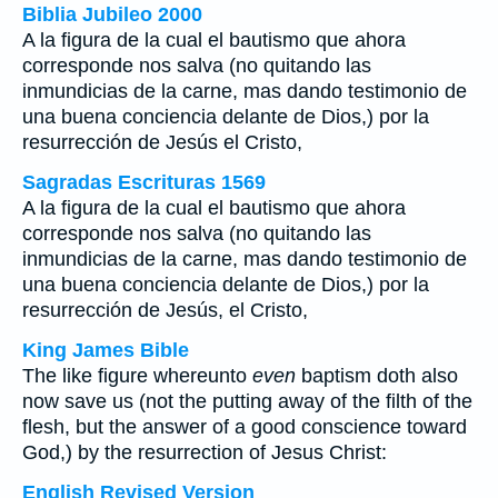
Biblia Jubileo 2000
A la figura de la cual el bautismo que ahora
corresponde nos salva (no quitando las
inmundicias de la carne, mas dando testimonio de
una buena conciencia delante de Dios,) por la
resurrección de Jesús el Cristo,
Sagradas Escrituras 1569
A la figura de la cual el bautismo que ahora
corresponde nos salva (no quitando las
inmundicias de la carne, mas dando testimonio de
una buena conciencia delante de Dios,) por la
resurrección de Jesús, el Cristo,
King James Bible
The like figure whereunto
even
baptism doth also
now save us (not the putting away of the filth of the
flesh, but the answer of a good conscience toward
God,) by the resurrection of Jesus Christ:
English Revised Version