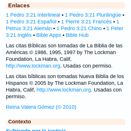
Enlaces
1 Pedro 3:21 Interlineal
•
1 Pedro 3:21 Plurilingüe
•
1 Pedro 3:21 Español
•
1 Pierre 3:21 Francés
•
1
Petrus 3:21 Alemán
•
1 Pedro 3:21 Chino
•
1 Peter
3:21 Inglés
•
Bible Apps
•
Bible Hub
Las citas Bíblicas son tomadas de La Biblia de las
Américas © 1986, 1995, 1997 by The Lockman
Foundation, La Habra, Calif,
http://www.lockman.org
. Usadas con permiso.
Las citas bíblicas son tomadas Nueva Biblia de los
Hispanos © 2005 by The Lockman Foundation, La
Habra, Calif,
http://www.lockman.org
. Usadas con
permiso.
Reina Valera Gómez (© 2010)
Contexto
Sufriendo por la justicia