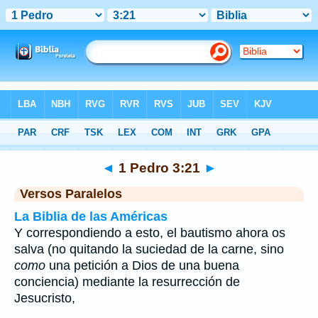
Biblia
>
1 Pedro
>
Capítulo 3
> Verso 21
◄
1 Pedro 3:21
►
Versos Paralelos
La Biblia de las Américas
Y correspondiendo a esto, el bautismo ahora os
salva (no quitando la suciedad de la carne, sino
como
una petición a Dios de una buena
conciencia) mediante la resurrección de
Jesucristo,