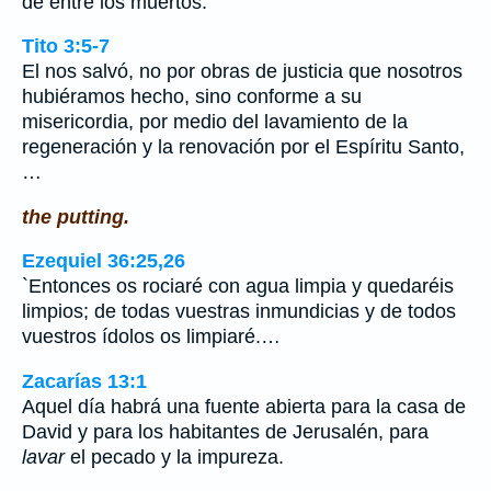
de entre los muertos.
Tito 3:5-7
El nos salvó, no por obras de justicia que nosotros
hubiéramos hecho, sino conforme a su
misericordia, por medio del lavamiento de la
regeneración y la renovación por el Espíritu Santo,
…
the putting.
Ezequiel 36:25,26
`Entonces os rociaré con agua limpia y quedaréis
limpios; de todas vuestras inmundicias y de todos
vuestros ídolos os limpiaré.…
Zacarías 13:1
Aquel día habrá una fuente abierta para la casa de
David y para los habitantes de Jerusalén, para
lavar
el pecado y la impureza.