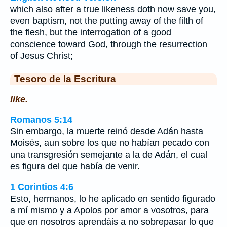
which also after a true likeness doth now save you,
even baptism, not the putting away of the filth of
the flesh, but the interrogation of a good
conscience toward God, through the resurrection
of Jesus Christ;
Tesoro de la Escritura
like.
Romanos 5:14
Sin embargo, la muerte reinó desde Adán hasta
Moisés, aun sobre los que no habían pecado con
una transgresión semejante a la de Adán, el cual
es figura del que había de venir.
1 Corintios 4:6
Esto, hermanos, lo he aplicado en sentido figurado
a mí mismo y a Apolos por amor a vosotros, para
que en nosotros aprendáis a no sobrepasar lo que