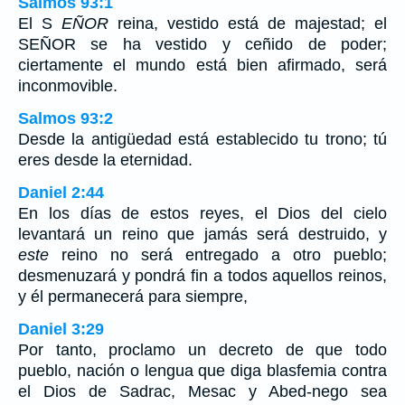
Salmos 93:1
El S
EÑOR
reina, vestido está de majestad; el
SEÑOR se ha vestido y ceñido de poder;
ciertamente el mundo está bien afirmado, será
inconmovible.
Salmos 93:2
Desde la antigüedad está establecido tu trono; tú
eres desde la eternidad.
Daniel 2:44
En los días de estos reyes, el Dios del cielo
levantará un reino que jamás será destruido, y
este
reino no será entregado a otro pueblo;
desmenuzará y pondrá fin a todos aquellos reinos,
y él permanecerá para siempre,
Daniel 3:29
Por tanto, proclamo un decreto de que todo
pueblo, nación o lengua que diga blasfemia contra
el Dios de Sadrac, Mesac y Abed-nego sea