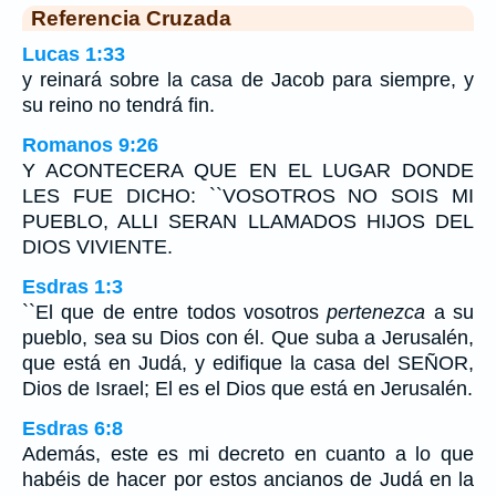
Referencia Cruzada
Lucas 1:33
y reinará sobre la casa de Jacob para siempre, y
su reino no tendrá fin.
Romanos 9:26
Y ACONTECERA QUE EN EL LUGAR DONDE
LES FUE DICHO: ``VOSOTROS NO SOIS MI
PUEBLO, ALLI SERAN LLAMADOS HIJOS DEL
DIOS VIVIENTE.
Esdras 1:3
``El que de entre todos vosotros
pertenezca
a su
pueblo, sea su Dios con él. Que suba a Jerusalén,
que está en Judá, y edifique la casa del SEÑOR,
Dios de Israel; El es el Dios que está en Jerusalén.
Esdras 6:8
Además, este es mi decreto en cuanto a lo que
habéis de hacer por estos ancianos de Judá en la