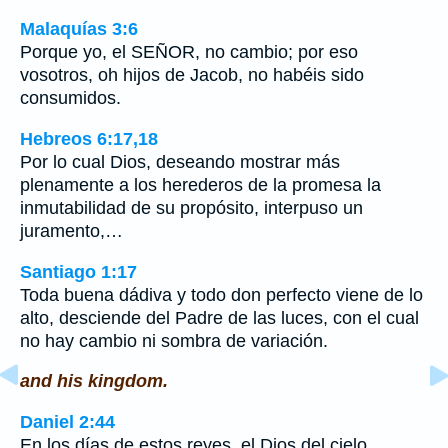
Malaquías 3:6
Porque yo, el SEÑOR, no cambio; por eso
vosotros, oh hijos de Jacob, no habéis sido
consumidos.
Hebreos 6:17,18
Por lo cual Dios, deseando mostrar más
plenamente a los herederos de la promesa la
inmutabilidad de su propósito, interpuso un
juramento,…
Santiago 1:17
Toda buena dádiva y todo don perfecto viene de lo
alto, desciende del Padre de las luces, con el cual
no hay cambio ni sombra de variación.
and his kingdom.
Daniel 2:44
En los días de estos reyes, el Dios del cielo