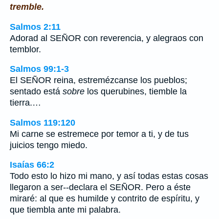
tremble.
Salmos 2:11
Adorad al SEÑOR con reverencia, y alegraos con
temblor.
Salmos 99:1-3
El SEÑOR reina, estremézcanse los pueblos;
sentado está
sobre
los querubines, tiemble la
tierra.…
Salmos 119:120
Mi carne se estremece por temor a ti, y de tus
juicios tengo miedo.
Isaías 66:2
Todo esto lo hizo mi mano, y así todas estas cosas
llegaron a ser--declara el SEÑOR. Pero a éste
miraré: al que es humilde y contrito de espíritu, y
que tiembla ante mi palabra.