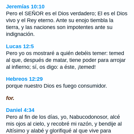
Jeremías 10:10
Pero el SEÑOR es el Dios verdadero; El es el Dios
vivo y el Rey eterno. Ante su enojo tiembla la
tierra, y las naciones son impotentes ante su
indignación.
Lucas 12:5
Pero yo os mostraré a quién debéis temer: temed
al que, después de matar, tiene poder para arrojar
al infierno; sí, os digo: a éste, ¡temed!
Hebreos 12:29
porque nuestro Dios es fuego consumidor.
for.
Daniel 4:34
Pero al fin de los días, yo, Nabucodonosor, alcé
mis ojos al cielo, y recobré mi razón, y bendije al
Altísimo y alabé y glorifiqué al que vive para