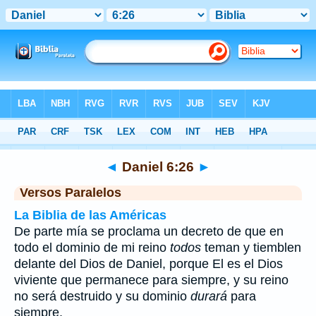
Biblia
>
Daniel
>
Capítulo 6
> Verso 26
◄
Daniel 6:26
►
Versos Paralelos
La Biblia de las Américas
De parte mía se proclama un decreto de que en
todo el dominio de mi reino
todos
teman y tiemblen
delante del Dios de Daniel, porque El es el Dios
viviente que permanece para siempre, y su reino
no será destruido y su dominio
durará
para
siempre.