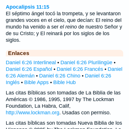
Apocalipsis 11:15
El séptimo ángel tocó la trompeta, y se levantaron
grandes voces en el cielo, que decían: El reino del
mundo ha venido a ser
el reino
de nuestro Señor y
de su Cristo; y El reinará por los siglos de los
siglos.
Enlaces
Daniel 6:26 Interlineal
•
Daniel 6:26 Plurilingüe
•
Daniel 6:26 Español
•
Daniel 6:26 Francés
•
Daniel
6:26 Alemán
•
Daniel 6:26 Chino
•
Daniel 6:26
Inglés
•
Bible Apps
•
Bible Hub
Las citas Bíblicas son tomadas de La Biblia de las
Américas © 1986, 1995, 1997 by The Lockman
Foundation, La Habra, Calif,
http://www.lockman.org
. Usadas con permiso.
Las citas bíblicas son tomadas Nueva Biblia de los