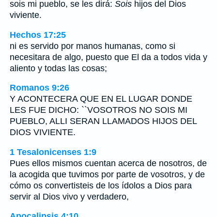
sois mi pueblo, se les dirá:
Sois
hijos del Dios
viviente.
Hechos 17:25
ni es servido por manos humanas, como si
necesitara de algo, puesto que El da a todos vida y
aliento y todas las cosas;
Romanos 9:26
Y ACONTECERA QUE EN EL LUGAR DONDE
LES FUE DICHO: ``VOSOTROS NO SOIS MI
PUEBLO, ALLI SERAN LLAMADOS HIJOS DEL
DIOS VIVIENTE.
1 Tesalonicenses 1:9
Pues ellos mismos cuentan acerca de nosotros, de
la acogida que tuvimos por parte de vosotros, y de
cómo os convertisteis de los ídolos a Dios para
servir al Dios vivo y verdadero,
Apocalipsis 4:10