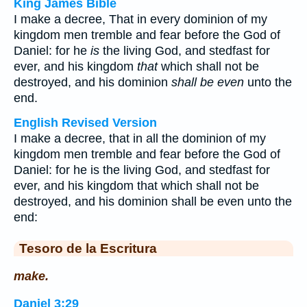
King James Bible
I make a decree, That in every dominion of my
kingdom men tremble and fear before the God of
Daniel: for he
is
the living God, and stedfast for
ever, and his kingdom
that
which shall not be
destroyed, and his dominion
shall be even
unto the
end.
English Revised Version
I make a decree, that in all the dominion of my
kingdom men tremble and fear before the God of
Daniel: for he is the living God, and stedfast for
ever, and his kingdom that which shall not be
destroyed, and his dominion shall be even unto the
end:
Tesoro de la Escritura
make.
Daniel 3:29