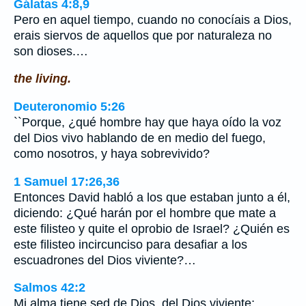
Gálatas 4:8,9
Pero en aquel tiempo, cuando no conocíais a Dios,
erais siervos de aquellos que por naturaleza no
son dioses.…
the living.
Deuteronomio 5:26
``Porque, ¿qué hombre hay que haya oído la voz
del Dios vivo hablando de en medio del fuego,
como nosotros, y haya sobrevivido?
1 Samuel 17:26,36
Entonces David habló a los que estaban junto a él,
diciendo: ¿Qué harán por el hombre que mate a
este filisteo y quite el oprobio de Israel? ¿Quién es
este filisteo incircunciso para desafiar a los
escuadrones del Dios viviente?…
Salmos 42:2
Mi alma tiene sed de Dios, del Dios viviente;