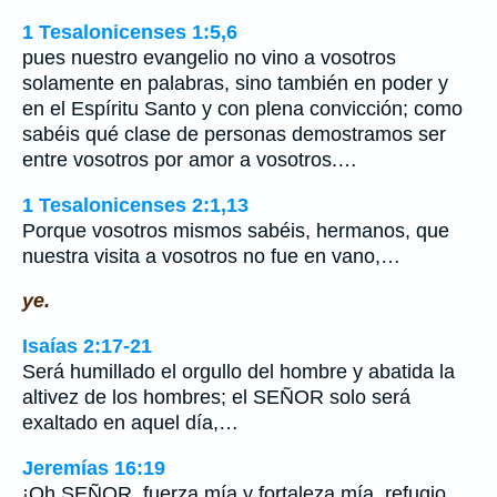
1 Tesalonicenses 1:5,6
pues nuestro evangelio no vino a vosotros
solamente en palabras, sino también en poder y
en el Espíritu Santo y con plena convicción; como
sabéis qué clase de personas demostramos ser
entre vosotros por amor a vosotros.…
1 Tesalonicenses 2:1,13
Porque vosotros mismos sabéis, hermanos, que
nuestra visita a vosotros no fue en vano,…
ye.
Isaías 2:17-21
Será humillado el orgullo del hombre y abatida la
altivez de los hombres; el SEÑOR solo será
exaltado en aquel día,…
Jeremías 16:19
¡Oh SEÑOR, fuerza mía y fortaleza mía, refugio