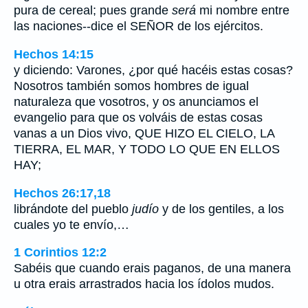
pura de cereal; pues grande
será
mi nombre entre
las naciones--dice el SEÑOR de los ejércitos.
Hechos 14:15
y diciendo: Varones, ¿por qué hacéis estas cosas?
Nosotros también somos hombres de igual
naturaleza que vosotros, y os anunciamos el
evangelio para que os volváis de estas cosas
vanas a un Dios vivo, QUE HIZO EL CIELO, LA
TIERRA, EL MAR, Y TODO LO QUE EN ELLOS
HAY;
Hechos 26:17,18
librándote del pueblo
judío
y de los gentiles, a los
cuales yo te envío,…
1 Corintios 12:2
Sabéis que cuando erais paganos, de una manera
u otra erais arrastrados hacia los ídolos mudos.