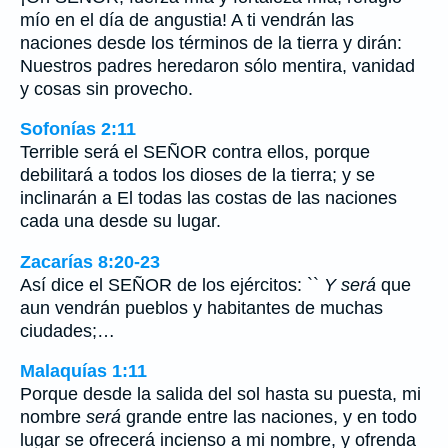
mío en el día de angustia! A ti vendrán las
naciones desde los términos de la tierra y dirán:
Nuestros padres heredaron sólo mentira, vanidad
y cosas sin provecho.
Sofonías 2:11
Terrible será el SEÑOR contra ellos, porque
debilitará a todos los dioses de la tierra; y se
inclinarán a El todas las costas de las naciones
cada una desde su lugar.
Zacarías 8:20-23
Así dice el SEÑOR de los ejércitos: ``
Y será
que
aun vendrán pueblos y habitantes de muchas
ciudades;…
Malaquías 1:11
Porque desde la salida del sol hasta su puesta, mi
nombre
será
grande entre las naciones, y en todo
lugar se ofrecerá incienso a mi nombre, y ofrenda