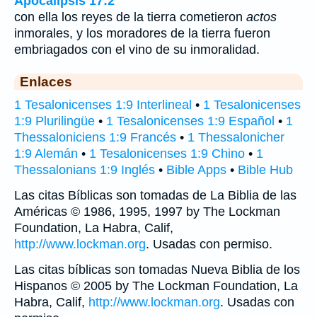
Apocalipsis 17:2
con ella los reyes de la tierra cometieron
actos
inmorales, y los moradores de la tierra fueron
embriagados con el vino de su inmoralidad.
Enlaces
1 Tesalonicenses 1:9 Interlineal
•
1 Tesalonicenses
1:9 Plurilingüe
•
1 Tesalonicenses 1:9 Español
•
1
Thessaloniciens 1:9 Francés
•
1 Thessalonicher
1:9 Alemán
•
1 Tesalonicenses 1:9 Chino
•
1
Thessalonians 1:9 Inglés
•
Bible Apps
•
Bible Hub
Las citas Bíblicas son tomadas de La Biblia de las
Américas © 1986, 1995, 1997 by The Lockman
Foundation, La Habra, Calif,
http://www.lockman.org
. Usadas con permiso.
Las citas bíblicas son tomadas Nueva Biblia de los
Hispanos © 2005 by The Lockman Foundation, La
Habra, Calif,
http://www.lockman.org
. Usadas con