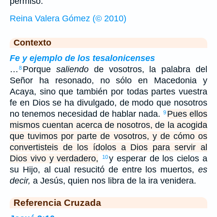
permiso.
Reina Valera Gómez (© 2010)
Contexto
Fe y ejemplo de los tesalonicenses
…
Porque
saliendo
de vosotros, la palabra del
8
Señor ha resonado, no sólo en Macedonia y
Acaya, sino que también por todas partes vuestra
fe en Dios se ha divulgado, de modo que nosotros
no tenemos necesidad de hablar nada.
Pues ellos
9
mismos cuentan acerca de nosotros, de la acogida
que tuvimos por parte de vosotros, y de cómo os
convertisteis de los ídolos a Dios para servir al
Dios vivo y verdadero,
y esperar de los cielos a
10
su Hijo, al cual resucitó de entre los muertos,
es
decir,
a Jesús, quien nos libra de la ira venidera.
Referencia Cruzada