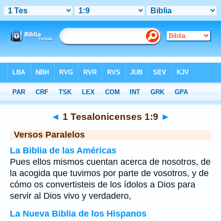
Biblia
>
1 Tesalonicenses
>
Capítulo 1
> Verso 9
◄
1 Tesalonicenses 1:9
►
Versos Paralelos
La Biblia de las Américas
Pues ellos mismos cuentan acerca de nosotros, de
la acogida que tuvimos por parte de vosotros, y de
cómo os convertisteis de los ídolos a Dios para
servir al Dios vivo y verdadero,
La Nueva Biblia de los Hispanos