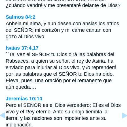
¿cuándo vendré y me presentaré delante de Dios?
Salmos 84:2
Anhela mi alma, y aun desea con ansias los atrios
del SEÑOR; mi corazón y mi carne cantan con
gozo al Dios vivo.
Isaías 37:4,17
``Tal vez el SEÑOR tu Dios oirá las palabras del
Rabsaces, a quien su señor, el rey de Asiria, ha
enviado para injuriar al Dios vivo, y
lo
reprenderá
por las palabras que el SEÑOR tu Dios ha oído.
Eleva, pues, una oración por el remanente que
aún queda.…
Jeremías 10:10
Pero el SEÑOR es el Dios verdadero; El es el Dios
vivo y el Rey eterno. Ante su enojo tiembla la
tierra, y las naciones son impotentes ante su
indignación.