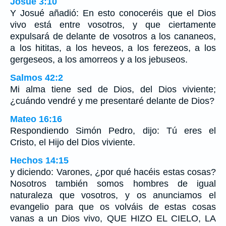
Josué 3:10
Y Josué añadió: En esto conoceréis que el Dios
vivo está entre vosotros, y que ciertamente
expulsará de delante de vosotros a los cananeos,
a los hititas, a los heveos, a los ferezeos, a los
gergeseos, a los amorreos y a los jebuseos.
Salmos 42:2
Mi alma tiene sed de Dios, del Dios viviente;
¿cuándo vendré y me presentaré delante de Dios?
Mateo 16:16
Respondiendo Simón Pedro, dijo: Tú eres el
Cristo, el Hijo del Dios viviente.
Hechos 14:15
y diciendo: Varones, ¿por qué hacéis estas cosas?
Nosotros también somos hombres de igual
naturaleza que vosotros, y os anunciamos el
evangelio para que os volváis de estas cosas
vanas a un Dios vivo, QUE HIZO EL CIELO, LA