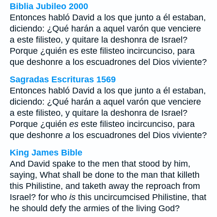
Biblia Jubileo 2000
Entonces habló David a los que junto a él estaban,
diciendo: ¿Qué harán a aquel varón que venciere
a este filisteo, y quitare la deshonra de Israel?
Porque ¿quién
es
este filisteo incircunciso, para
que deshonre
a
los escuadrones del Dios viviente?
Sagradas Escrituras 1569
Entonces habló David a los que junto a él estaban,
diciendo: ¿Qué harán a aquel varón que venciere
a este filisteo, y quitare la deshonra de Israel?
Porque ¿quién
es
este filisteo incircunciso, para
que deshonre
a
los escuadrones del Dios viviente?
King James Bible
And David spake to the men that stood by him,
saying, What shall be done to the man that killeth
this Philistine, and taketh away the reproach from
Israel? for who
is
this uncircumcised Philistine, that
he should defy the armies of the living God?