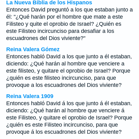
La Nueva Biblia de los Hispanos
Entonces David preguntó a los que estaban junto a
él: "¿Qué harán por el hombre que mate a este
Filisteo y quite el oprobio de Israel? ¿Quién es
este Filisteo incircunciso para desafiar a los
escuadrones del Dios viviente?"
Reina Valera Gómez
Entonces habló David a los que junto a él estaban,
diciendo: ¿Qué harán al hombre que venciere a
este filisteo, y quitare el oprobio de Israel? Porque
¿quién es este filisteo incircunciso, para que
provoque a los escuadrones del Dios viviente?
Reina Valera 1909
Entonces habló David á los que junto á él estaban,
diciendo: ¿Qué harán al hombre que venciere á
este Filisteo, y quitare el oprobio de Israel? Porque
¿quién es este Filisteo incircunciso, para que
provoque á los escuadrones del Dios viviente?