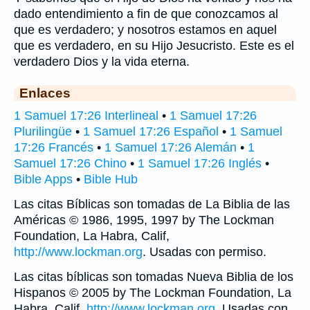
dado entendimiento a fin de que conozcamos al
que es verdadero; y nosotros estamos en aquel
que es verdadero, en su Hijo Jesucristo. Este es el
verdadero Dios y la vida eterna.
Enlaces
1 Samuel 17:26 Interlineal
•
1 Samuel 17:26
Plurilingüe
•
1 Samuel 17:26 Español
•
1 Samuel
17:26 Francés
•
1 Samuel 17:26 Alemán
•
1
Samuel 17:26 Chino
•
1 Samuel 17:26 Inglés
•
Bible Apps
•
Bible Hub
Las citas Bíblicas son tomadas de La Biblia de las
Américas © 1986, 1995, 1997 by The Lockman
Foundation, La Habra, Calif,
http://www.lockman.org
. Usadas con permiso.
Las citas bíblicas son tomadas Nueva Biblia de los
Hispanos © 2005 by The Lockman Foundation, La
Habra, Calif,
http://www.lockman.org
. Usadas con