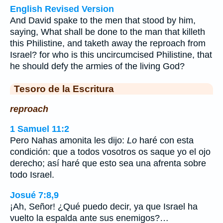
English Revised Version
And David spake to the men that stood by him,
saying, What shall be done to the man that killeth
this Philistine, and taketh away the reproach from
Israel? for who is this uncircumcised Philistine, that
he should defy the armies of the living God?
Tesoro de la Escritura
reproach
1 Samuel 11:2
Pero Nahas amonita les dijo:
Lo
haré con esta
condición: que a todos vosotros os saque yo el ojo
derecho; así haré que esto sea una afrenta sobre
todo Israel.
Josué 7:8,9
¡Ah, Señor! ¿Qué puedo decir, ya que Israel ha
vuelto la espalda ante sus enemigos?…