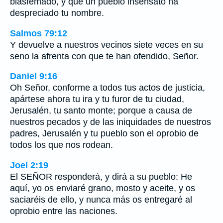
blasfemado, y que un pueblo insensato ha
despreciado tu nombre.
Salmos 79:12
Y devuelve a nuestros vecinos siete veces en su
seno la afrenta con que te han ofendido, Señor.
Daniel 9:16
Oh Señor, conforme a todos tus actos de justicia,
apártese ahora tu ira y tu furor de tu ciudad,
Jerusalén, tu santo monte; porque a causa de
nuestros pecados y de las iniquidades de nuestros
padres, Jerusalén y tu pueblo son el oprobio de
todos los que nos rodean.
Joel 2:19
El SEÑOR responderá, y dirá a su pueblo: He
aquí, yo os enviaré grano, mosto y aceite, y os
saciaréis de ello, y nunca más os entregaré al
oprobio entre las naciones.