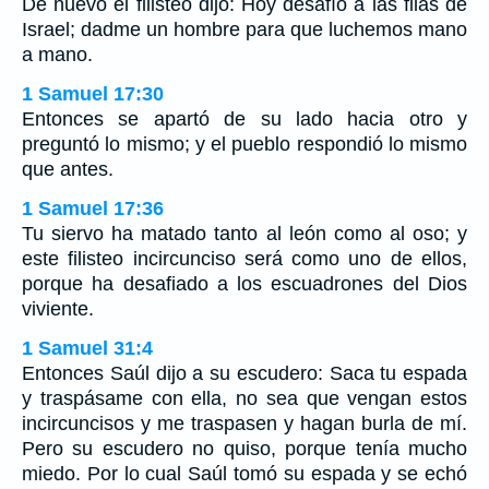
De nuevo el filisteo dijo: Hoy desafío a las filas de
Israel; dadme un hombre para que luchemos mano
a mano.
1 Samuel 17:30
Entonces se apartó de su lado hacia otro y
preguntó lo mismo; y el pueblo respondió lo mismo
que antes.
1 Samuel 17:36
Tu siervo ha matado tanto al león como al oso; y
este filisteo incircunciso será como uno de ellos,
porque ha desafiado a los escuadrones del Dios
viviente.
1 Samuel 31:4
Entonces Saúl dijo a su escudero: Saca tu espada
y traspásame con ella, no sea que vengan estos
incircuncisos y me traspasen y hagan burla de mí.
Pero su escudero no quiso, porque tenía mucho
miedo. Por lo cual Saúl tomó su espada y se echó