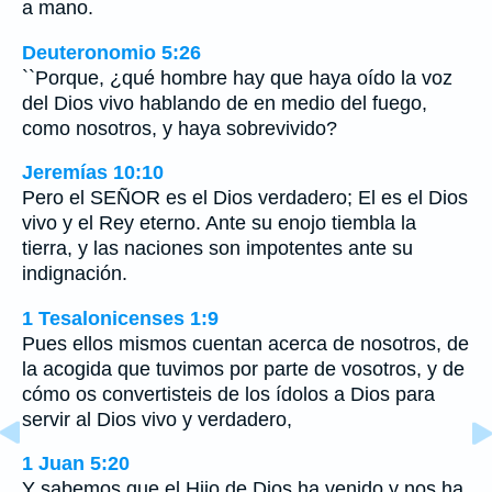
a mano.
Deuteronomio 5:26
``Porque, ¿qué hombre hay que haya oído la voz
del Dios vivo hablando de en medio del fuego,
como nosotros, y haya sobrevivido?
Jeremías 10:10
Pero el SEÑOR es el Dios verdadero; El es el Dios
vivo y el Rey eterno. Ante su enojo tiembla la
tierra, y las naciones son impotentes ante su
indignación.
1 Tesalonicenses 1:9
Pues ellos mismos cuentan acerca de nosotros, de
la acogida que tuvimos por parte de vosotros, y de
cómo os convertisteis de los ídolos a Dios para
servir al Dios vivo y verdadero,
1 Juan 5:20
Y sabemos que el Hijo de Dios ha venido y nos ha