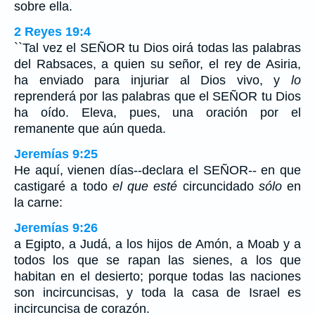
sobre ella.
2 Reyes 19:4
``Tal vez el SEÑOR tu Dios oirá todas las palabras
del Rabsaces, a quien su señor, el rey de Asiria,
ha enviado para injuriar al Dios vivo, y
lo
reprenderá por las palabras que el SEÑOR tu Dios
ha oído. Eleva, pues, una oración por el
remanente que aún queda.
Jeremías 9:25
He aquí, vienen días--declara el SEÑOR-- en que
castigaré a todo
el que esté
circuncidado
sólo
en
la carne:
Jeremías 9:26
a Egipto, a Judá, a los hijos de Amón, a Moab y a
todos los que se rapan las sienes, a los que
habitan en el desierto; porque todas las naciones
son incircuncisas, y toda la casa de Israel es
incircuncisa de corazón.