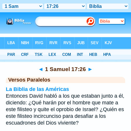
Biblia
>
1 Samuel
>
Capítulo 17
> Verso 26
◄
1 Samuel 17:26
►
Versos Paralelos
La Biblia de las Américas
Entonces David habló a los que estaban junto a él,
diciendo: ¿Qué harán por el hombre que mate a
este filisteo y quite el oprobio de Israel? ¿Quién es
este filisteo incircunciso para desafiar a los
escuadrones del Dios viviente?