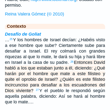
permiso.
Reina Valera Gómez (© 2010)
Contexto
Desafío de Goliat
…
Y los hombres de Israel decían: ¿Habéis visto
25
a ese hombre que sube? Ciertamente sube para
desafiar a Israel. El rey colmará con grandes
riquezas al que lo mate, le dará su hija y hará libre
en Israel a la casa de su padre.
Entonces David
26
habló a los que estaban junto a él, diciendo: ¿Qué
harán por el hombre que mate a este filisteo y
quite el oprobio de Israel? ¿Quién es este filisteo
incircunciso para desafiar a los escuadrones del
Dios viviente?
Y el pueblo le respondió según
27
aquella palabra, diciendo: Así se hará al hombre
que lo mate.…