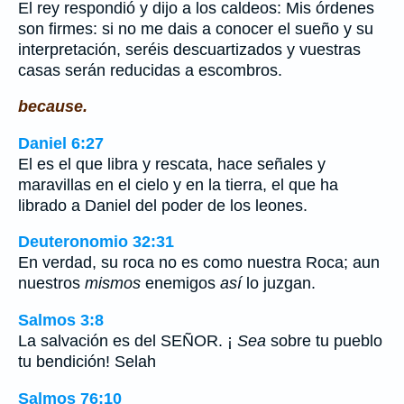
El rey respondió y dijo a los caldeos: Mis órdenes
son firmes: si no me dais a conocer el sueño y su
interpretación, seréis descuartizados y vuestras
casas serán reducidas a escombros.
because.
Daniel 6:27
El es el que libra y rescata, hace señales y
maravillas en el cielo y en la tierra, el que ha
librado a Daniel del poder de los leones.
Deuteronomio 32:31
En verdad, su roca no es como nuestra Roca; aun
nuestros
mismos
enemigos
así
lo juzgan.
Salmos 3:8
La salvación es del SEÑOR. ¡
Sea
sobre tu pueblo
tu bendición! Selah
Salmos 76:10