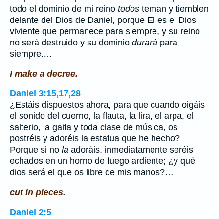
todo el dominio de mi reino
todos
teman y tiemblen
delante del Dios de Daniel, porque El es el Dios
viviente que permanece para siempre, y su reino
no será destruido y su dominio
durará
para
siempre.…
I make a decree.
Daniel 3:15,17,28
¿Estáis dispuestos ahora, para que cuando oigáis
el sonido del cuerno, la flauta, la lira, el arpa, el
salterio, la gaita y toda clase de música, os
postréis y adoréis la estatua que he hecho?
Porque si no
la
adoráis, inmediatamente seréis
echados en un horno de fuego ardiente; ¿y qué
dios será el que os libre de mis manos?…
cut in pieces.
Daniel 2:5