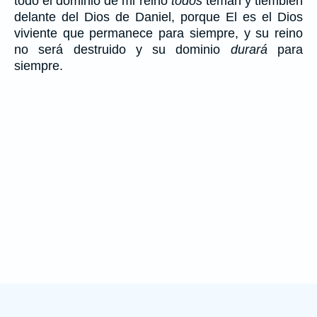
todo el dominio de mi reino
todos
teman y tiemblen
delante del Dios de Daniel, porque El es el Dios
viviente que permanece para siempre, y su reino
no será destruido y su dominio
durará
para
siempre.