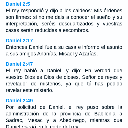
Daniel 2:5
El rey respondió y dijo a los caldeos: Mis órdenes
son firmes: si no me dais a conocer el sueño y su
interpretación, seréis descuartizados y vuestras
casas serán reducidas a escombros.
Daniel 2:17
Entonces Daniel fue a su casa e informó el asunto
a sus amigos Ananías, Misael y Azarías,
Daniel 2:47
El rey habló a Daniel, y dijo: En verdad que
vuestro Dios es Dios de dioses, Señor de reyes y
revelador de misterios, ya que tú has podido
revelar este misterio.
Daniel 2:49
Por solicitud de Daniel, el rey puso sobre la
administración de la provincia de Babilonia a
Sadrac, Mesac y a Abed-nego, mientras que
Daniel
quedó
en la corte del rey.