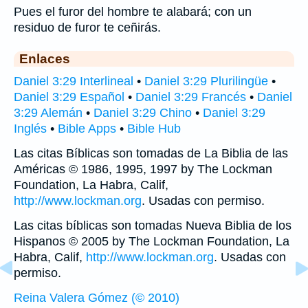
Pues el furor del hombre te alabará; con un
residuo de furor te ceñirás.
Enlaces
Daniel 3:29 Interlineal
•
Daniel 3:29 Plurilingüe
•
Daniel 3:29 Español
•
Daniel 3:29 Francés
•
Daniel
3:29 Alemán
•
Daniel 3:29 Chino
•
Daniel 3:29
Inglés
•
Bible Apps
•
Bible Hub
Las citas Bíblicas son tomadas de La Biblia de las
Américas © 1986, 1995, 1997 by The Lockman
Foundation, La Habra, Calif,
http://www.lockman.org
. Usadas con permiso.
Las citas bíblicas son tomadas Nueva Biblia de los
Hispanos © 2005 by The Lockman Foundation, La
Habra, Calif,
http://www.lockman.org
. Usadas con
permiso.
Reina Valera Gómez (© 2010)