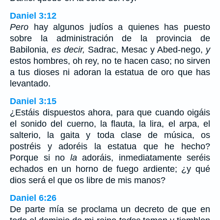
Daniel 3:12
Pero
hay algunos judíos a quienes has puesto
sobre la administración de la provincia de
Babilonia,
es decir,
Sadrac, Mesac y Abed-nego,
y
estos hombres, oh rey, no te hacen caso; no sirven
a tus dioses ni adoran la estatua de oro que has
levantado.
Daniel 3:15
¿Estáis dispuestos ahora, para que cuando oigáis
el sonido del cuerno, la flauta, la lira, el arpa, el
salterio, la gaita y toda clase de música, os
postréis y adoréis la estatua que he hecho?
Porque si no
la
adoráis, inmediatamente seréis
echados en un horno de fuego ardiente; ¿y qué
dios será el que os libre de mis manos?
Daniel 6:26
De parte mía se proclama un decreto de que en