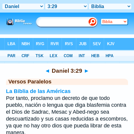
Biblia
>
Daniel
>
Capítulo 3
> Verso 29
◄
Daniel 3:29
►
Versos Paralelos
La Biblia de las Américas
Por tanto, proclamo un decreto de que todo
pueblo, nación o lengua que diga blasfemia contra
el Dios de Sadrac, Mesac y Abed-nego sea
descuartizado y sus casas reducidas a escombros,
ya que no hay otro dios que pueda librar de esta
manera.