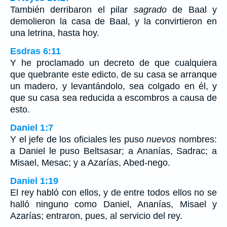
También derribaron el pilar
sagrado
de Baal y
demolieron la casa de Baal, y la convirtieron en
una letrina, hasta hoy.
Esdras 6:11
Y he proclamado un decreto de que cualquiera
que quebrante este edicto, de su casa se arranque
un madero, y levantándolo, sea colgado en él, y
que su casa sea reducida a escombros a causa de
esto.
Daniel 1:7
Y el jefe de los oficiales les puso
nuevos
nombres:
a Daniel le puso Beltsasar; a Ananías, Sadrac; a
Misael, Mesac; y a Azarías, Abed-nego.
Daniel 1:19
El rey habló con ellos, y de entre todos ellos no se
halló ninguno como Daniel, Ananías, Misael y
Azarías; entraron, pues, al servicio del rey.