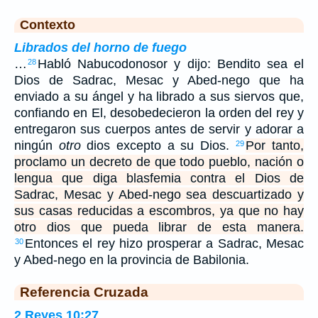
Contexto
Librados del horno de fuego
…
Habló Nabucodonosor y dijo: Bendito sea el
28
Dios de Sadrac, Mesac y Abed-nego que ha
enviado a su ángel y ha librado a sus siervos que,
confiando en El, desobedecieron la orden del rey y
entregaron sus cuerpos antes de servir y adorar a
ningún
otro
dios excepto a su Dios.
Por tanto,
29
proclamo un decreto de que todo pueblo, nación o
lengua que diga blasfemia contra el Dios de
Sadrac, Mesac y Abed-nego sea descuartizado y
sus casas reducidas a escombros, ya que no hay
otro dios que pueda librar de esta manera.
Entonces el rey hizo prosperar a Sadrac, Mesac
30
y Abed-nego en la provincia de Babilonia.
Referencia Cruzada
2 Reyes 10:27