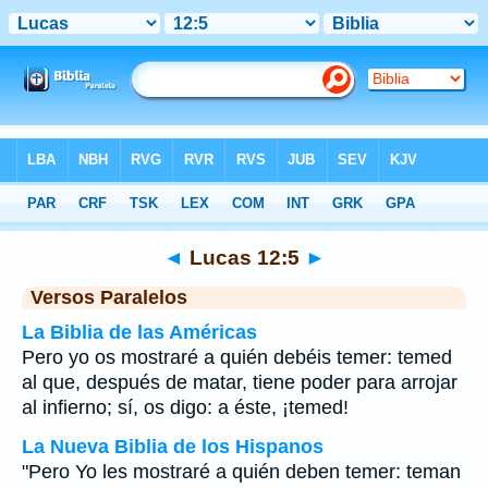
Biblia
>
Lucas
>
Capítulo 12
> Verso 5
◄
Lucas 12:5
►
Versos Paralelos
La Biblia de las Américas
Pero yo os mostraré a quién debéis temer: temed
al que, después de matar, tiene poder para arrojar
al infierno; sí, os digo: a éste, ¡temed!
La Nueva Biblia de los Hispanos
"Pero Yo les mostraré a quién deben temer: teman