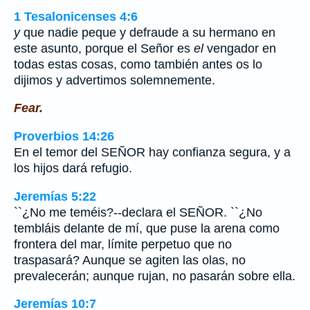
1 Tesalonicenses 4:6
y
que nadie peque y defraude a su hermano en
este asunto, porque el Señor es
el
vengador en
todas estas cosas, como también antes os lo
dijimos y advertimos solemnemente.
Fear.
Proverbios 14:26
En el temor del SEÑOR hay confianza segura, y a
los hijos dará refugio.
Jeremías 5:22
``¿No me teméis?--declara el SEÑOR. ``¿No
tembláis delante de mí, que puse la arena como
frontera del mar, límite perpetuo que no
traspasará? Aunque se agiten las olas, no
prevalecerán; aunque rujan, no pasarán sobre ella.
Jeremías 10:7