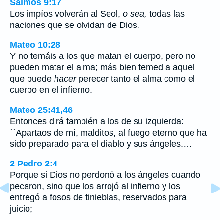
Salmos 9:17
Los impíos volverán al Seol,
o sea,
todas las
naciones que se olvidan de Dios.
Mateo 10:28
Y no temáis a los que matan el cuerpo, pero no
pueden matar el alma; más bien temed a aquel
que puede
hacer
perecer tanto el alma como el
cuerpo en el infierno.
Mateo 25:41,46
Entonces dirá también a los de su izquierda:
``Apartaos de mí, malditos, al fuego eterno que ha
sido preparado para el diablo y sus ángeles.…
2 Pedro 2:4
Porque si Dios no perdonó a los ángeles cuando
pecaron, sino que los arrojó al infierno y los
entregó a fosos de tinieblas, reservados para
juicio;