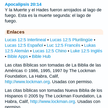
Apocalipsis 20:14
Y la Muerte y el Hades fueron arrojados al lago de
fuego. Esta es la muerte segunda: el lago de
fuego.
Enlaces
Lucas 12:5 Interlineal
•
Lucas 12:5 Plurilingüe
•
Lucas 12:5 Español
•
Luc 12:5 Francés
•
Lukas
12:5 Alemán
•
Lucas 12:5 Chino
•
Luke 12:5 Inglés
•
Bible Apps
•
Bible Hub
Las citas Bíblicas son tomadas de La Biblia de las
Américas © 1986, 1995, 1997 by The Lockman
Foundation, La Habra, Calif,
http://www.lockman.org
. Usadas con permiso.
Las citas bíblicas son tomadas Nueva Biblia de los
Hispanos © 2005 by The Lockman Foundation, La
Habra, Calif,
http://www.lockman.org
. Usadas con
permiso.