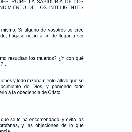
o: DESTRUIRE LA SABIDURIA DE LOS
ENDIMIENTO DE LOS INTELIGENTES
 mismo. Si alguno de vosotros se cree
o, hágase necio a fin de llegar a ser
ómo resucitan los muertos? ¿Y con qué
en?…
iones y todo razonamiento altivo que se
nocimiento de Dios, y poniendo todo
rio a la obediencia de Cristo,
 que se te ha encomendado, y evita las
rofanas, y las objeciones de lo que
encia,