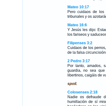
Mateo 10:17
Pero cuidaos de los 
tribunales y os azotar
Mateo 16:6
Y Jesús les dijo: Est
los fariseos y saduceos
Filipenses 3:2
Cuidaos de los perros
de la falsa circuncisión
2 Pedro 3:17
Por tanto, amados, 
guardia, no sea que 
libertinos, caigáis de v
spoil.
Colosenses 2:18
Nadie os defraude d
humillación de sí mi