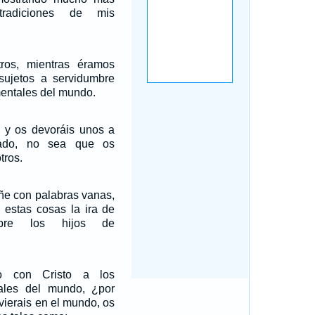
radiciones de mis
ros, mientras éramos
sujetos a servidumbre
mentales del mundo.
s y os devoráis unos a
dado, no sea que os
tros.
ñe con palabras vanas,
 estas cosas la ira de
bre los hijos de
o con Cristo a los
tales del mundo, ¿por
vierais en el mundo, os