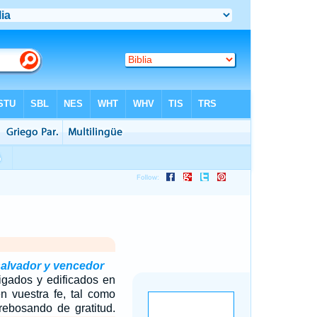
salvador y vencedor
igados y edificados en
n vuestra fe, tal como
, rebosando de gratitud.