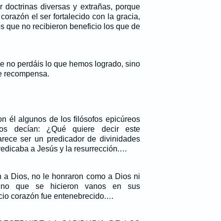
r doctrinas diversas y extrañas, porque
orazón el ser fortalecido con la gracia,
s que no recibieron beneficio los que de
e no perdáis lo que hemos logrado, sino
e recompensa.
n él algunos de los filósofos epicúreos
os decían: ¿Qué quiere decir este
arece ser un predicador de divinidades
edicaba a Jesús y la resurrección.…
a Dios, no le honraron como a Dios ni
sino que se hicieron vanos en sus
cio corazón fue entenebrecido.…