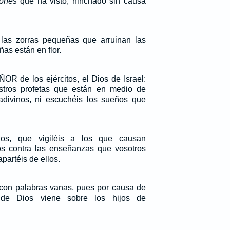
iones
que ha visto, hinchado sin causa
 las zorras pequeñas que arruinan las
ñas están en flor.
OR de los ejércitos, el Dios de Israel:
tros profetas que están en medio de
 adivinos, ni escuchéis los sueños que
os, que vigiléis a los que causan
os contra las enseñanzas que vosotros
apartéis de ellos.
con palabras vanas, pues por causa de
 de Dios viene sobre los hijos de