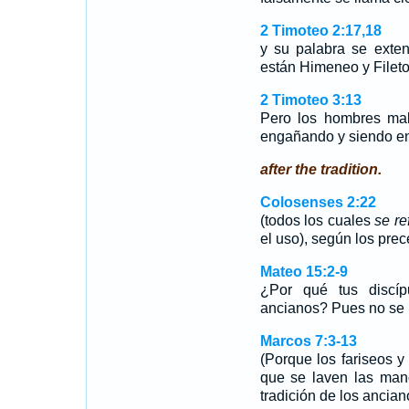
2 Timoteo 2:17,18
y su palabra se exte
están Himeneo y Filet
2 Timoteo 3:13
Pero los hombres ma
engañando y siendo e
after the tradition.
Colosenses 2:22
(todos los cuales
se re
el uso), según los pr
Mateo 15:2-9
¿Por qué tus discíp
ancianos? Pues no se
Marcos 7:3-13
(Porque los fariseos 
que se laven las ma
tradición de los ancia