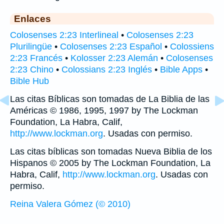
Enlaces
Colosenses 2:23 Interlineal
•
Colosenses 2:23
Plurilingüe
•
Colosenses 2:23 Español
•
Colossiens
2:23 Francés
•
Kolosser 2:23 Alemán
•
Colosenses
2:23 Chino
•
Colossians 2:23 Inglés
•
Bible Apps
•
Bible Hub
Las citas Bíblicas son tomadas de La Biblia de las
Américas © 1986, 1995, 1997 by The Lockman
Foundation, La Habra, Calif,
http://www.lockman.org
. Usadas con permiso.
Las citas bíblicas son tomadas Nueva Biblia de los
Hispanos © 2005 by The Lockman Foundation, La
Habra, Calif,
http://www.lockman.org
. Usadas con
permiso.
Reina Valera Gómez (© 2010)