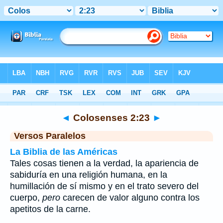
Biblia
>
Colosenses
>
Capítulo 2
> Verso 23
◄
Colosenses 2:23
►
Versos Paralelos
La Biblia de las Américas
Tales cosas tienen a la verdad, la apariencia de
sabiduría en una religión humana, en la
humillación de sí mismo y en el trato severo del
cuerpo,
pero
carecen de valor alguno contra los
apetitos de la carne.