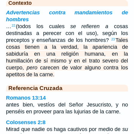
Contexto
Advertencias contra mandamientos de
hombres
…
(todos los cuales
se refieren a
cosas
22
destinadas a perecer con el uso), según los
preceptos y enseñanzas de los hombres?
Tales
23
cosas tienen a la verdad, la apariencia de
sabiduría en una religión humana, en la
humillación de sí mismo y en el trato severo del
cuerpo,
pero
carecen de valor alguno contra los
apetitos de la carne.
Referencia Cruzada
Romanos 13:14
antes bien, vestíos del Señor Jesucristo, y no
penséis en proveer para las lujurias de la carne.
Colosenses 2:8
Mirad que nadie os haga cautivos por medio de
su