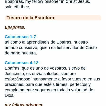
Epaphras, my fellow-prisoner in Christ Jesus,
saluteth thee;
Tesoro de la Escritura
Epaphras.
Colosenses 1:7
tal como
lo
aprendisteis de Epafras, nuestro
amado consiervo, quien es fiel servidor de Cristo
de parte nuestra,
Colosenses 4:12
Epafras, que es uno de vosotros, siervo de
Jesucristo, os envía saludos, siempre
esforzándose intensamente a favor vuestro en sus
oraciones, para que estéis firmes, perfectos y
completamente seguros en toda la voluntad de
Dios.
my fellow-prisoner.