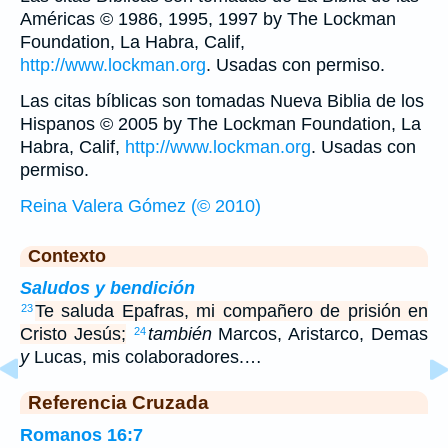
Américas © 1986, 1995, 1997 by The Lockman
Foundation, La Habra, Calif,
http://www.lockman.org
. Usadas con permiso.
Las citas bíblicas son tomadas Nueva Biblia de los
Hispanos © 2005 by The Lockman Foundation, La
Habra, Calif,
http://www.lockman.org
. Usadas con
permiso.
Reina Valera Gómez (© 2010)
Contexto
Saludos y bendición
Te saluda Epafras, mi compañero de prisión en
23
Cristo Jesús;
también
Marcos, Aristarco, Demas
24
y
Lucas, mis colaboradores.…
Referencia Cruzada
Romanos 16:7