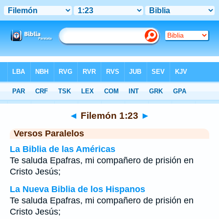
Biblia
>
Filemón
>
Capítulo 1
> Verso 23
◄
Filemón 1:23
►
Versos Paralelos
La Biblia de las Américas
Te saluda Epafras, mi compañero de prisión en
Cristo Jesús;
La Nueva Biblia de los Hispanos
Te saluda Epafras, mi compañero de prisión en
Cristo Jesús;