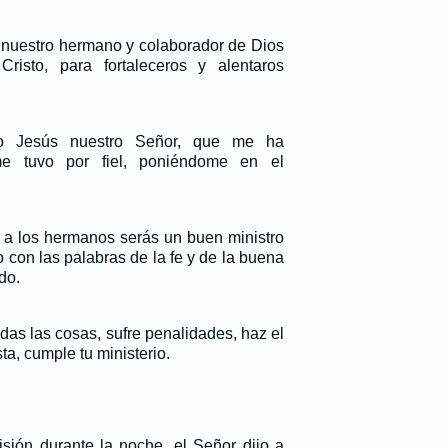
 nuestro hermano y colaborador de Dios
risto, para fortaleceros y alentaros
to Jesús nuestro Señor, que me ha
 me tuvo por fiel, poniéndome en el
s a los hermanos serás un buen ministro
o con las palabras de la fe y de la buena
do.
odas las cosas, sufre penalidades, haz el
ta, cumple tu ministerio.
sión durante la noche, el Señor dijo a