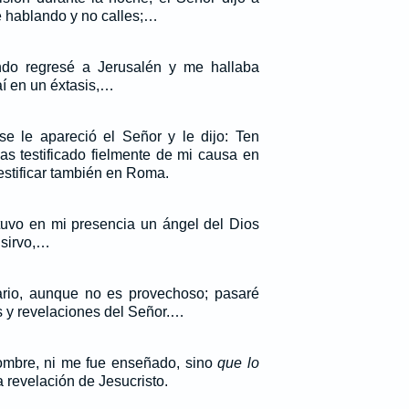
e hablando y no calles;…
do regresé a Jerusalén y me hallaba
aí en un éxtasis,…
se le apareció el Señor y le dijo: Ten
s testificado fielmente de mi causa en
estificar también en Roma.
uvo en mi presencia un ángel del Dios
 sirvo,…
ario, aunque no es provechoso; pasaré
s y revelaciones del Señor.…
hombre, ni me fue enseñado, sino
que lo
 revelación de Jesucristo.