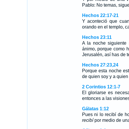
Pablo: No temas, sigu
Hechos 22:17-21
Y aconteció que cuan
orando en el templo, c
Hechos 23:11
A la noche siguiente 
ánimo, porque como ha
Jerusalén, así has de t
Hechos 27:23,24
Porque esta noche est
de quien soy y a quien
2 Corintios 12:1-7
El gloriarse es neces
entonces a las visione
Gálatas 1:12
Pues ni lo recibí de 
recibí
por medio de una