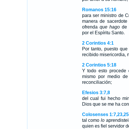
Romanos 15:16
para ser ministro de Cr
manera de sacerdote 
ofrenda
que hago
de l
por el Espíritu Santo.
2 Corintios 4:1
Por tanto, puesto que
recibido misericordia,
2 Corintios 5:18
Y todo esto procede 
mismo por medio de C
reconciliación;
Efesios 3:7,8
del cual fui hecho mi
Dios que se me ha con
Colosenses 1:7,23,25
tal como
lo
aprendistei
quien es fiel servidor 