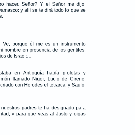
bo hacer, Señor? Y el Señor me dijo:
amasco; y allí se te dirá todo lo que se
s.
o: Ve, porque él me es un instrumento
mi nombre en presencia de los gentiles,
ijos de Israel;…
staba en Antioquía había profetas y
imón llamado Niger, Lucio de Cirene,
riado con Herodes el tetrarca, y Saulo.
de nuestros padres te ha designado para
tad, y para que veas al Justo y oigas