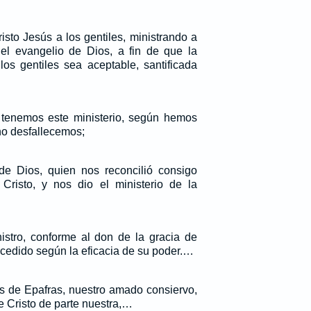
isto Jesús a los gentiles, ministrando a
el evangelio de Dios, a fin de que la
os gentiles sea aceptable, santificada
 tenemos este ministerio, según hemos
 no desfallecemos;
de Dios, quien nos reconcilió consigo
risto, y nos dio el ministerio de la
nistro, conforme al don de la gracia de
cedido según la eficacia de su poder.…
s de Epafras, nuestro amado consiervo,
de Cristo de parte nuestra,…