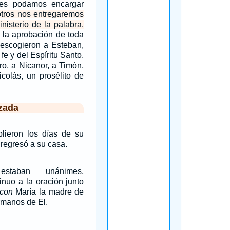
nes podamos encargar
tros nos entregaremos
inisterio de la palabra.
 la aprobación de toda
 escogieron a Esteban,
fe y del Espíritu Santo,
ro, a Nicanor, a Timón,
colás, un prosélito de
zada
ieron los días de su
 regresó a su casa.
staban unánimes,
inuo a la oración junto
con
María la madre de
rmanos de El.