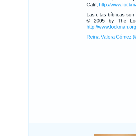
Calif,
http://www.lockm
Las citas bíblicas so
© 2005 by The Lock
http://www.lockman.or
Reina Valera Gómez (