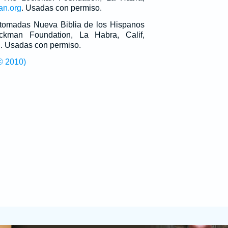
an.org
. Usadas con permiso.
n tomadas Nueva Biblia de los Hispanos
man Foundation, La Habra, Calif,
g
. Usadas con permiso.
© 2010)