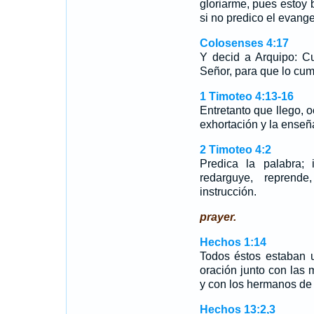
gloriarme, pues estoy 
si no predico el evange
Colosenses 4:17
Y decid a Arquipo: Cu
Señor, para que lo cum
1 Timoteo 4:13-16
Entretanto que llego, 
exhortación y la ense
2 Timoteo 4:2
Predica la palabra;
redarguye, reprend
instrucción.
prayer.
Hechos 1:14
Todos éstos estaban 
oración junto con las 
y con los hermanos de 
Hechos 13:2,3