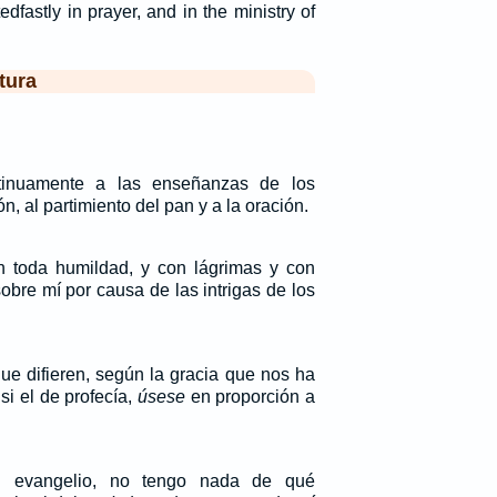
edfastly in prayer, and in the ministry of
tura
inuamente a las enseñanzas de los
n, al partimiento del pan y a la oración.
n toda humildad, y con lágrimas y con
obre mí por causa de las intrigas de los
ue difieren, según la gracia que nos ha
si el de profecía,
úsese
en proporción a
l evangelio, no tengo nada de qué