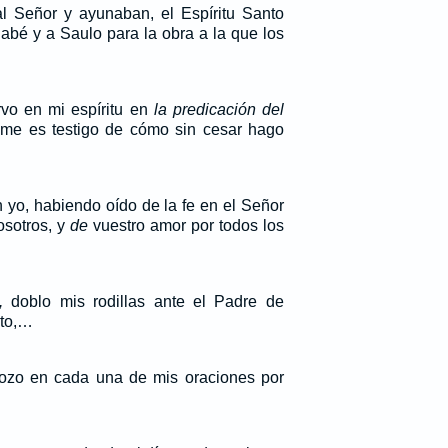
al Señor y ayunaban, el Espíritu Santo
abé y a Saulo para la obra a la que los
rvo en mi espíritu en
la predicación del
 me es testigo de cómo sin cesar hago
 yo, habiendo oído de la fe en el Señor
osotros, y
de
vuestro amor por todos los
,
doblo mis rodillas ante el Padre de
sto,…
ozo en cada una de mis oraciones por