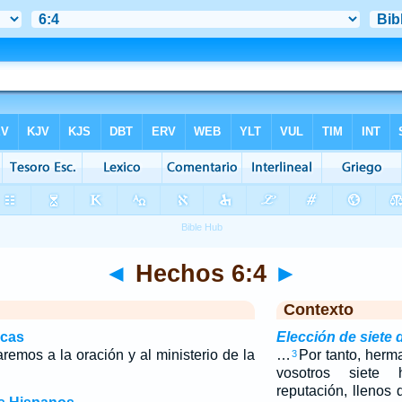
◄
Hechos 6:4
►
Contexto
icas
Elección de siete
remos a la oración y al ministerio de la
…
Por tanto, herm
3
vosotros siete
reputación, llenos 