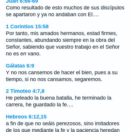
Juan 6:66-69
Como resultado de esto muchos de sus discípulos
se apartaron y ya no andaban con El.…
1 Corintios 15:58
Por tanto, mis amados hermanos, estad firmes,
constantes, abundando siempre en la obra del
Señor, sabiendo que vuestro trabajo en el Señor
no es
en
vano.
Gálatas 6:9
Y no nos cansemos de hacer el bien, pues a su
tiempo, si no nos cansamos, segaremos.
2 Timoteo 4:7,8
He peleado la buena batalla, he terminado la
carrera, he guardado la fe.…
Hebreos 6:12,15
a fin de que no seáis perezosos, sino imitadores
de los que mediante la fe y la paciencia heredan