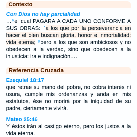
Contexto
Con Dios no hay parcialidad
…
el cual PAGARA A CADA UNO CONFORME A
6
SUS OBRAS:
a los que por la perseverancia en
7
hacer el bien buscan gloria, honor e inmortalidad:
vida eterna;
pero a los que son ambiciosos y no
8
obedecen a la verdad, sino que obedecen a la
injusticia: ira e indignación.…
Referencia Cruzada
Ezequiel 18:17
que retrae su mano del pobre, no cobra interés ni
usura, cumple mis ordenanzas y anda en mis
estatutos, ése no morirá por la iniquidad de su
padre, ciertamente vivirá.
Mateo 25:46
Y éstos irán al castigo eterno, pero los justos a la
vida eterna.