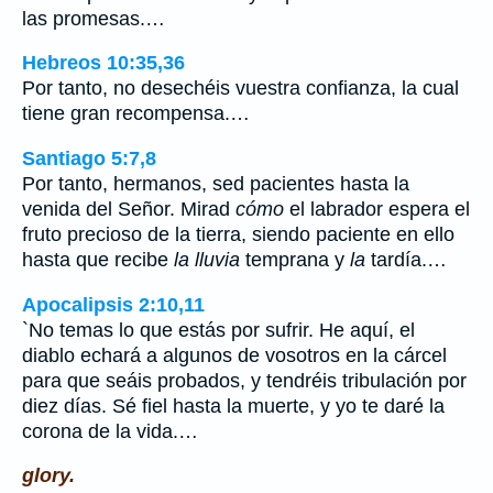
las promesas.…
Hebreos 10:35,36
Por tanto, no desechéis vuestra confianza, la cual
tiene gran recompensa.…
Santiago 5:7,8
Por tanto, hermanos, sed pacientes hasta la
venida del Señor. Mirad
cómo
el labrador espera el
fruto precioso de la tierra, siendo paciente en ello
hasta que recibe
la lluvia
temprana y
la
tardía.…
Apocalipsis 2:10,11
`No temas lo que estás por sufrir. He aquí, el
diablo echará a algunos de vosotros en la cárcel
para que seáis probados, y tendréis tribulación por
diez días. Sé fiel hasta la muerte, y yo te daré la
corona de la vida.…
glory.