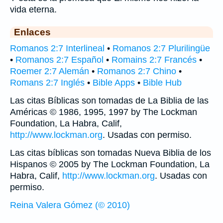
vida eterna.
Enlaces
Romanos 2:7 Interlineal
•
Romanos 2:7 Plurilingüe
•
Romanos 2:7 Español
•
Romains 2:7 Francés
•
Roemer 2:7 Alemán
•
Romanos 2:7 Chino
•
Romans 2:7 Inglés
•
Bible Apps
•
Bible Hub
Las citas Bíblicas son tomadas de La Biblia de las
Américas © 1986, 1995, 1997 by The Lockman
Foundation, La Habra, Calif,
http://www.lockman.org
. Usadas con permiso.
Las citas bíblicas son tomadas Nueva Biblia de los
Hispanos © 2005 by The Lockman Foundation, La
Habra, Calif,
http://www.lockman.org
. Usadas con
permiso.
Reina Valera Gómez (© 2010)