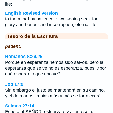
life:
English Revised Version
to them that by patience in well-doing seek for
glory and honour and incorruption, eternal life:
Tesoro de la Escritura
patient.
Romanos 8:24,25
Porque en esperanza hemos sido salvos, pero la
esperanza que se ve no es esperanza, pues, ¿por
qué esperar lo que uno ve?…
Job 17:9
Sin embargo el justo se mantendrá en su camino,
y el de manos limpias más y más se fortalecerá.
Salmos 27:14
Espera al SEÑOR; esfuérzate y aliéntese tu