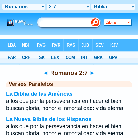
Biblia
>
Romanos
>
Capítulo 2
> Verso 7
◄
Romanos 2:7
►
Versos Paralelos
La Biblia de las Américas
a los que por la perseverancia en hacer el bien
buscan gloria, honor e inmortalidad: vida eterna;
La Nueva Biblia de los Hispanos
a los que por la perseverancia en hacer el bien
buscan gloria, honor e inmortalidad: vida eterna;