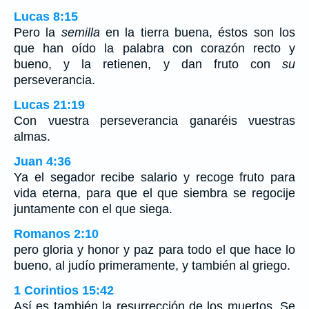
Lucas 8:15
Pero la
semilla
en la tierra buena, éstos son los
que han oído la palabra con corazón recto y
bueno, y la retienen, y dan fruto con
su
perseverancia.
Lucas 21:19
Con vuestra perseverancia ganaréis vuestras
almas.
Juan 4:36
Ya el segador recibe salario y recoge fruto para
vida eterna, para que el que siembra se regocije
juntamente con el que siega.
Romanos 2:10
pero gloria y honor y paz para todo el que hace lo
bueno, al judío primeramente, y también al griego.
1 Corintios 15:42
Así es también la resurrección de los muertos. Se