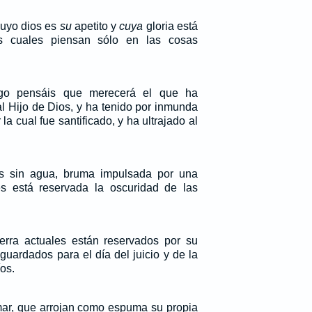
 cuyo dios es
su
apetito y
cuya
gloria está
s cuales piensan sólo en las cosas
go pensáis que merecerá el que ha
al Hijo de Dios, y ha tenido por inmunda
la cual fue santificado, y ha ultrajado al
s sin agua, bruma impulsada por una
es está reservada la oscuridad de las
tierra actuales están reservados por su
guardados para el día del juicio y de la
os.
mar, que arrojan como espuma su propia