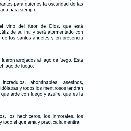
rrantes para quienes la oscuridad de las
rvada para siempre.
el vino del furor de Dios, que está
cáliz de su ira; y será atormentado con
e de los santos ángeles y en presencia
 fueron arrojados al lago de fuego. Esta
el lago de fuego.
incrédulos, abominables, asesinos,
idólatras y todos los mentirosos tendrán
 que arde con fuego y azufre, que es la
os, los hechiceros, los inmorales, los
 y todo el que ama y practica la mentira.