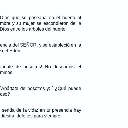
ios que se paseaba en el huerto al
hombre y su mujer se escondieron de la
os entre los árboles del huerto.
sencia del SEÑOR, y se estableció en la
e del Edén.
pártate de nosotros! No deseamos el
aminos.
 ``Apártate de nosotros y: ``¿Qué puede
roso?
 senda de la vida; en tu presencia hay
 diestra, deleites para siempre.