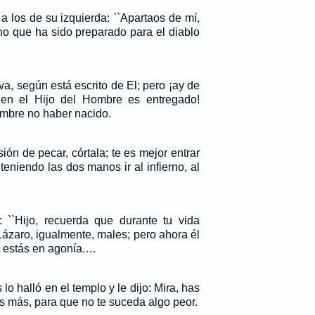
a los de su izquierda: ``Apartaos de mí,
rno que ha sido preparado para el diablo
a, según está escrito de El; pero ¡ay de
en el Hijo del Hombre es entregado!
ombre no haber nacido.
ión de pecar, córtala; te es mejor entrar
eniendo las dos manos ir al infierno, al
 ``Hijo, recuerda que durante tu vida
 Lázaro, igualmente, males; pero ahora él
ú estás en agonía.…
o halló en el templo y le dijo: Mira, has
 más, para que no te suceda algo peor.