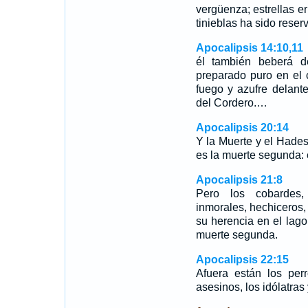
vergüenza; estrellas e
tinieblas ha sido rese
Apocalipsis 14:10,11
él también beberá d
preparado puro en el 
fuego y azufre delant
del Cordero.…
Apocalipsis 20:14
Y la Muerte y el Hades
es la muerte segunda: 
Apocalipsis 21:8
Pero los cobardes, 
inmorales, hechiceros, 
su herencia en el lago
muerte segunda.
Apocalipsis 22:15
Afuera están los perr
asesinos, los idólatras