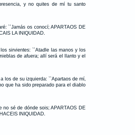
esencia, y no quites de mí tu santo
raré: ``Jamás os conocí; APARTAOS DE
CAIS LA INIQUIDAD.
los sirvientes: ``Atadle las manos y los
nieblas de afuera; allí será el llanto y el
a los de su izquierda: ``Apartaos de mí,
rno que ha sido preparado para el diablo
 que no sé de dónde sois; APARTAOS DE
HACEIS INIQUIDAD.