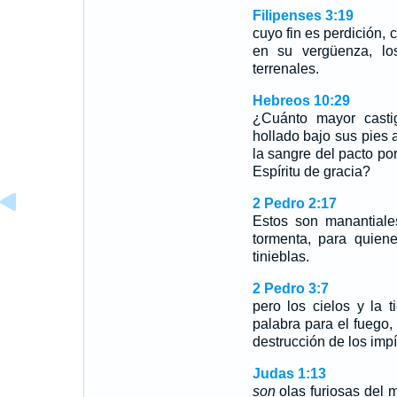
Filipenses 3:19
cuyo fin es perdición,
en su vergüenza, lo
terrenales.
Hebreos 10:29
¿Cuánto mayor casti
hollado bajo sus pies 
la sangre del pacto por 
Espíritu de gracia?
2 Pedro 2:17
Estos son manantiale
tormenta, para quien
tinieblas.
2 Pedro 3:7
pero los cielos y la 
palabra para el fuego, 
destrucción de los impí
Judas 1:13
son
olas furiosas del 