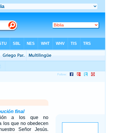
bución final
ución a los que no
 a los que no obedecen
nuestro Señor Jesús.