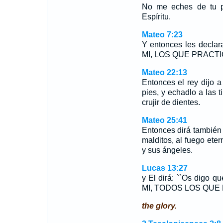
No me eches de tu pr
Espíritu.
Mateo 7:23
Y entonces les decla
MI, LOS QUE PRACTI
Mateo 22:13
Entonces el rey dijo a 
pies, y echadlo a las ti
crujir de dientes.
Mateo 25:41
Entonces dirá también 
malditos, al fuego ete
y sus ángeles.
Lucas 13:27
y El dirá: ``Os digo
MI, TODOS LOS QUE 
the glory.