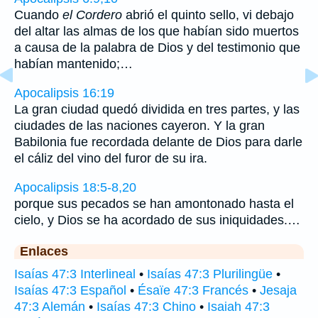
Cuando
el Cordero
abrió el quinto sello, vi debajo
del altar las almas de los que habían sido muertos
a causa de la palabra de Dios y del testimonio que
habían mantenido;…
Apocalipsis 16:19
La gran ciudad quedó dividida en tres partes, y las
ciudades de las naciones cayeron. Y la gran
Babilonia fue recordada delante de Dios para darle
el cáliz del vino del furor de su ira.
Apocalipsis 18:5-8,20
porque sus pecados se han amontonado hasta el
cielo, y Dios se ha acordado de sus iniquidades.…
Enlaces
Isaías 47:3 Interlineal
•
Isaías 47:3 Plurilingüe
•
Isaías 47:3 Español
•
Ésaïe 47:3 Francés
•
Jesaja
47:3 Alemán
•
Isaías 47:3 Chino
•
Isaiah 47:3