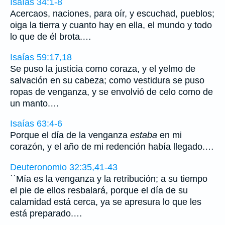
Isaías 34:1-8
Acercaos, naciones, para oír, y escuchad, pueblos;
oiga la tierra y cuanto hay en ella, el mundo y todo
lo que de él brota.…
Isaías 59:17,18
Se puso la justicia como coraza, y el yelmo de
salvación en su cabeza; como vestidura se puso
ropas de venganza, y se envolvió de celo como de
un manto.…
Isaías 63:4-6
Porque el día de la venganza
estaba
en mi
corazón, y el año de mi redención había llegado.…
Deuteronomio 32:35,41-43
``Mía es la venganza y la retribución; a su tiempo
el pie de ellos resbalará, porque el día de su
calamidad está cerca, ya se apresura lo que les
está preparado.…