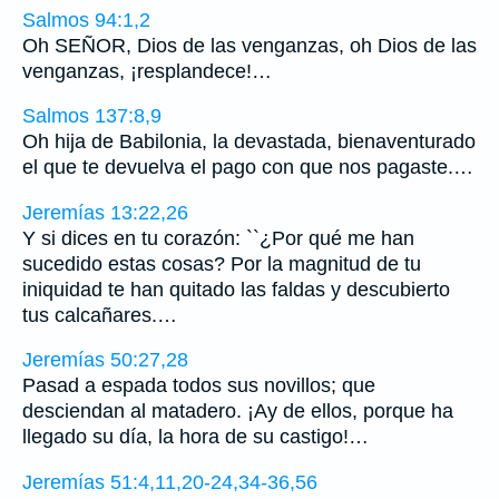
Salmos 94:1,2
Oh SEÑOR, Dios de las venganzas, oh Dios de las
venganzas, ¡resplandece!…
Salmos 137:8,9
Oh hija de Babilonia, la devastada, bienaventurado
el que te devuelva el pago con que nos pagaste.…
Jeremías 13:22,26
Y si dices en tu corazón: ``¿Por qué me han
sucedido estas cosas? Por la magnitud de tu
iniquidad te han quitado las faldas y descubierto
tus calcañares.…
Jeremías 50:27,28
Pasad a espada todos sus novillos; que
desciendan al matadero. ¡Ay de ellos, porque ha
llegado su día, la hora de su castigo!…
Jeremías 51:4,11,20-24,34-36,56