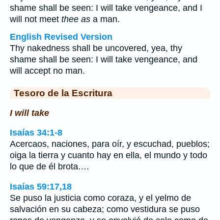
shame shall be seen: I will take vengeance, and I
will not meet
thee as
a man.
English Revised Version
Thy nakedness shall be uncovered, yea, thy
shame shall be seen: I will take vengeance, and
will accept no man.
Tesoro de la Escritura
I will take
Isaías 34:1-8
Acercaos, naciones, para oír, y escuchad, pueblos;
oiga la tierra y cuanto hay en ella, el mundo y todo
lo que de él brota.…
Isaías 59:17,18
Se puso la justicia como coraza, y el yelmo de
salvación en su cabeza; como vestidura se puso