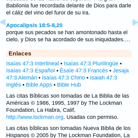
Babilonia fue recordada delante de Dios para darle
el cáliz del vino del furor de su ira.
Apocalipsis 18:5-8,20
porque sus pecados se han amontonado hasta el
cielo, y Dios se ha acordado de sus iniquidades.…
Enlaces
Isaías 47:3 Interlineal
•
Isaías 47:3 Plurilingüe
•
Isaías 47:3 Español
•
Ésaïe 47:3 Francés
•
Jesaja
47:3 Alemán
•
Isaías 47:3 Chino
•
Isaiah 47:3
Inglés
•
Bible Apps
•
Bible Hub
Las citas Bíblicas son tomadas de La Biblia de las
Américas © 1986, 1995, 1997 by The Lockman
Foundation, La Habra, Calif,
http://www.lockman.org
. Usadas con permiso.
Las citas bíblicas son tomadas Nueva Biblia de los
Hispanos © 2005 by The Lockman Foundation, La