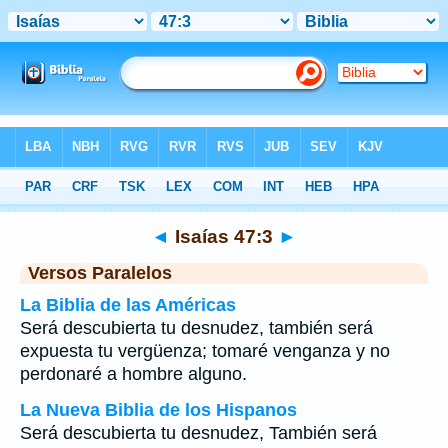
Biblia
>
Isaías
>
Capítulo 47
> Verso 3
◄
Isaías 47:3
►
Versos Paralelos
La Biblia de las Américas
Será descubierta tu desnudez, también será
expuesta tu vergüenza; tomaré venganza y no
perdonaré a hombre alguno.
La Nueva Biblia de los Hispanos
Será descubierta tu desnudez, También será