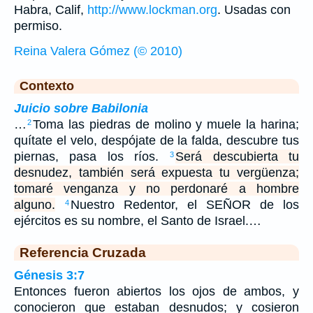
Habra, Calif,
http://www.lockman.org
. Usadas con
permiso.
Reina Valera Gómez (© 2010)
Contexto
Juicio sobre Babilonia
…
Toma las piedras de molino y muele la harina;
2
quítate el velo, despójate de la falda, descubre tus
piernas, pasa los ríos.
Será descubierta tu
3
desnudez, también será expuesta tu vergüenza;
tomaré venganza y no perdonaré a hombre
alguno.
Nuestro Redentor, el SEÑOR de los
4
ejércitos es su nombre, el Santo de Israel.…
Referencia Cruzada
Génesis 3:7
Entonces fueron abiertos los ojos de ambos, y
conocieron que estaban desnudos; y cosieron