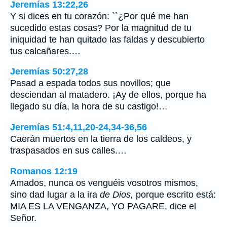
Jeremías 13:22,26
Y si dices en tu corazón: ``¿Por qué me han
sucedido estas cosas? Por la magnitud de tu
iniquidad te han quitado las faldas y descubierto
tus calcañares.…
Jeremías 50:27,28
Pasad a espada todos sus novillos; que
desciendan al matadero. ¡Ay de ellos, porque ha
llegado su día, la hora de su castigo!…
Jeremías 51:4,11,20-24,34-36,56
Caerán muertos en la tierra de los caldeos, y
traspasados en sus calles.…
Romanos 12:19
Amados, nunca os venguéis vosotros mismos,
sino dad lugar a la ira
de Dios,
porque escrito está:
MIA ES LA VENGANZA, YO PAGARE, dice el
Señor.