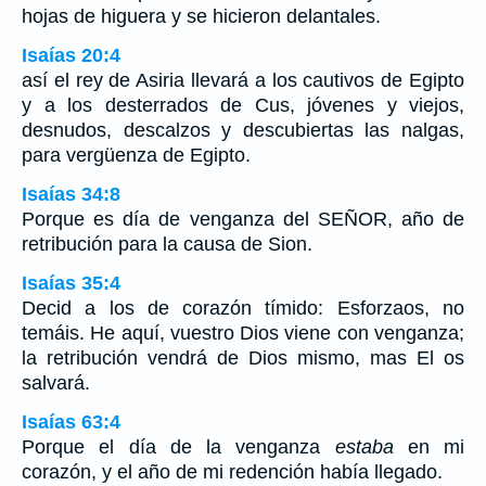
hojas de higuera y se hicieron delantales.
Isaías 20:4
así el rey de Asiria llevará a los cautivos de Egipto
y a los desterrados de Cus, jóvenes y viejos,
desnudos, descalzos y descubiertas las nalgas,
para vergüenza de Egipto.
Isaías 34:8
Porque es día de venganza del SEÑOR, año de
retribución para la causa de Sion.
Isaías 35:4
Decid a los de corazón tímido: Esforzaos, no
temáis. He aquí, vuestro Dios viene con venganza;
la retribución vendrá de Dios mismo, mas El os
salvará.
Isaías 63:4
Porque el día de la venganza
estaba
en mi
corazón, y el año de mi redención había llegado.