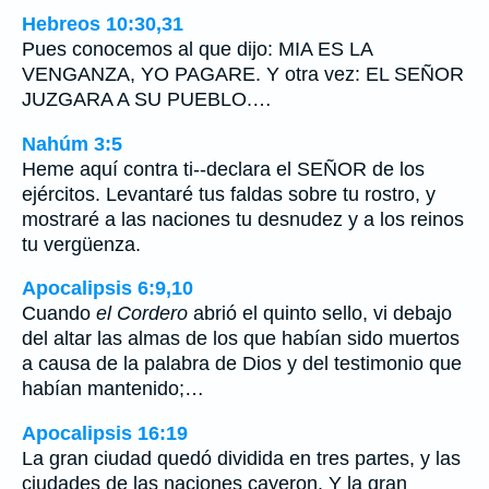
Hebreos 10:30,31
Pues conocemos al que dijo: MIA ES LA
VENGANZA, YO PAGARE. Y otra vez: EL SEÑOR
JUZGARA A SU PUEBLO.…
Nahúm 3:5
Heme aquí contra ti--declara el SEÑOR de los
ejércitos. Levantaré tus faldas sobre tu rostro, y
mostraré a las naciones tu desnudez y a los reinos
tu vergüenza.
Apocalipsis 6:9,10
Cuando
el Cordero
abrió el quinto sello, vi debajo
del altar las almas de los que habían sido muertos
a causa de la palabra de Dios y del testimonio que
habían mantenido;…
Apocalipsis 16:19
La gran ciudad quedó dividida en tres partes, y las
ciudades de las naciones cayeron. Y la gran