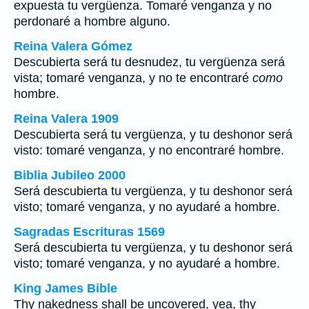
expuesta tu vergüenza. Tomaré venganza y no
perdonaré a hombre alguno.
Reina Valera Gómez
Descubierta será tu desnudez, tu vergüenza será
vista; tomaré venganza, y no te encontraré
como
hombre.
Reina Valera 1909
Descubierta será tu vergüenza, y tu deshonor será
visto: tomaré venganza, y no encontraré hombre.
Biblia Jubileo 2000
Será descubierta tu vergüenza, y tu deshonor será
visto; tomaré venganza, y no ayudaré a hombre.
Sagradas Escrituras 1569
Será descubierta tu vergüenza, y tu deshonor será
visto; tomaré venganza, y no ayudaré a hombre.
King James Bible
Thy nakedness shall be uncovered, yea, thy