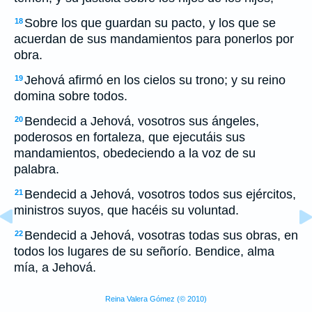
Sobre los que guardan su pacto, y los que se
18
acuerdan de sus mandamientos para ponerlos por
obra.
Jehová afirmó en los cielos su trono; y su reino
19
domina sobre todos.
Bendecid a Jehová, vosotros sus ángeles,
20
poderosos en fortaleza, que ejecutáis sus
mandamientos, obedeciendo a la voz de su
palabra.
Bendecid a Jehová, vosotros todos sus ejércitos,
21
ministros suyos, que hacéis su voluntad.
Bendecid a Jehová, vosotras todas sus obras, en
22
todos los lugares de su señorío. Bendice, alma
mía, a Jehová.
Reina Valera Gómez (© 2010)