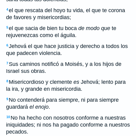
el que rescata del hoyo tu vida, el que te corona
4
de favores y misericordias;
el que sacia de bien tu boca
de modo que
te
5
rejuvenezcas como el águila.
Jehová el que hace justicia y derecho a todos los
6
que padecen violencia.
Sus caminos notificó a Moisés, y a los hijos de
7
Israel sus obras.
Misericordioso y clemente
es
Jehová; lento para
8
la ira, y grande en misericordia.
No contenderá para siempre, ni para siempre
9
guardará
el enojo
.
No ha hecho con nosotros conforme a nuestras
10
iniquidades; ni nos ha pagado conforme a nuestros
pecados.