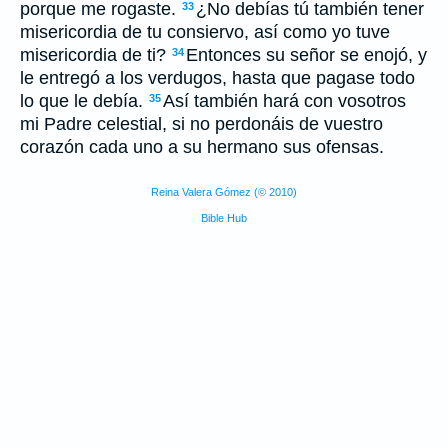
porque me rogaste.
¿No debías tú también tener
33
misericordia de tu consiervo, así como yo tuve
misericordia de ti?
Entonces su señor se enojó, y
34
le entregó a los verdugos, hasta que pagase todo
lo que le debía.
Así también hará con vosotros
35
mi Padre celestial, si no perdonáis de vuestro
corazón cada uno a su hermano sus ofensas.
Reina Valera Gómez (© 2010)
Bible Hub