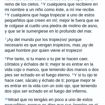
reino de los cielos.
Y cualquiera que recibiere en
5
mi nombre a un niño como éste, a mí me recibe.
Y cualquiera que haga tropezar a uno de estos
6
pequeñitos que creen en mí; mejor le fuera que se
le colgase al cuello una piedra de molino de asno,
y que se le sumergiese en lo profundo del mar.
¡Ay del mundo por los tropiezos! porque
7
necesario es que vengan tropiezos, mas ¡ay de
aquel hombre por quien viene el tropiezo!
Por tanto, si tu mano o tu pie te hacen caer,
8
córtalos y échalos de ti; mejor te es entrar en la
vida cojo o manco, que teniendo dos manos o dos
pies ser echado en el fuego eterno.
Y si tu ojo te
9
hace caer, sácalo y échalo de ti; porque mejor te
es entrar en la vida con un solo ojo, que teniendo
dos ojos ser echado en el fuego del infierno.
Mirad que no tengáis en poco a uno de estos
10