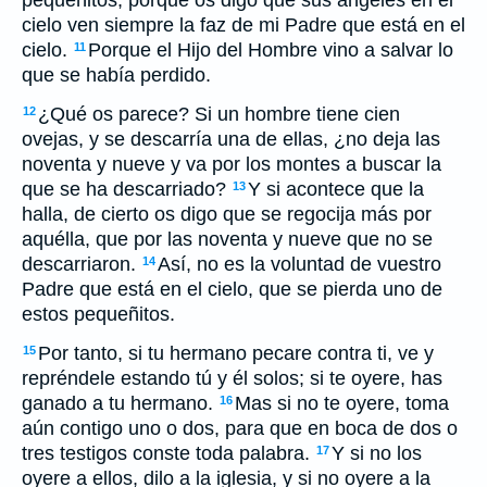
pequeñitos; porque os digo que sus ángeles en el
cielo ven siempre la faz de mi Padre que está en el
cielo.
Porque el Hijo del Hombre vino a salvar lo
11
que se había perdido.
¿Qué os parece? Si un hombre tiene cien
12
ovejas, y se descarría una de ellas, ¿no deja las
noventa y nueve y va por los montes a buscar la
que se ha descarriado?
Y si acontece que la
13
halla, de cierto os digo que se regocija más por
aquélla, que por las noventa y nueve que no se
descarriaron.
Así, no es la voluntad de vuestro
14
Padre que está en el cielo, que se pierda uno de
estos pequeñitos.
Por tanto, si tu hermano pecare contra ti, ve y
15
repréndele estando tú y él solos; si te oyere, has
ganado a tu hermano.
Mas si no te oyere, toma
16
aún contigo uno o dos, para que en boca de dos o
tres testigos conste toda palabra.
Y si no los
17
oyere a ellos, dilo a la iglesia, y si no oyere a la