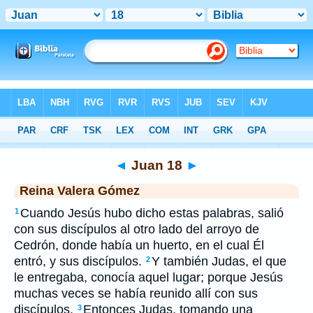
Biblia
>
RVG
> Juan 18
◄
Juan 18
►
Reina Valera Gómez
Cuando Jesús hubo dicho estas palabras, salió
1
con sus discípulos al otro lado del arroyo de
Cedrón, donde había un huerto, en el cual Él
entró, y sus discípulos.
Y también Judas, el que
2
le entregaba, conocía aquel lugar; porque Jesús
muchas veces se había reunido allí con sus
discípulos.
Entonces Judas, tomando una
3