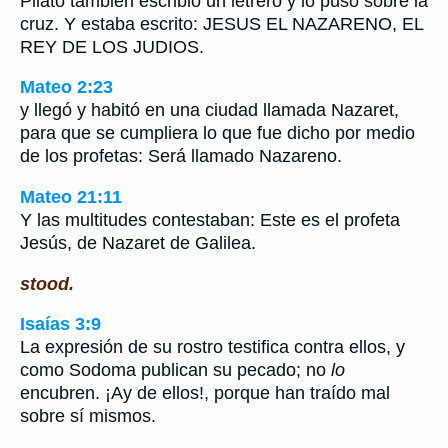
Pilato también escribió un letrero y lo puso sobre la
cruz. Y estaba escrito: JESUS EL NAZARENO, EL
REY DE LOS JUDIOS.
Mateo 2:23
y llegó y habitó en una ciudad llamada Nazaret,
para que se cumpliera lo que fue dicho por medio
de los profetas: Será llamado Nazareno.
Mateo 21:11
Y las multitudes contestaban: Este es el profeta
Jesús, de Nazaret de Galilea.
stood.
Isaías 3:9
La expresión de su rostro testifica contra ellos, y
como Sodoma publican su pecado; no
lo
encubren. ¡Ay de ellos!, porque han traído mal
sobre sí mismos.