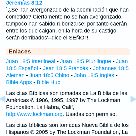
Jeremías 8:12
`¿Se han avergonzado de la abominación que han
cometido? Ciertamente no se han avergonzado,
tampoco han sabido ruborizarse; por tanto caerán
entre los que caigan, en la hora de su castigo
serán derribados'--dice el SEÑOR.
Enlaces
Juan 18:5 Interlineal
•
Juan 18:5 Plurilingüe
•
Juan
18:5 Español
•
Jean 18:5 Francés
•
Johannes 18:5
Alemán
•
Juan 18:5 Chino
•
John 18:5 Inglés
•
Bible Apps
•
Bible Hub
Las citas Bíblicas son tomadas de La Biblia de las
Américas © 1986, 1995, 1997 by The Lockman
Foundation, La Habra, Calif,
http://www.lockman.org
. Usadas con permiso.
Las citas bíblicas son tomadas Nueva Biblia de los
Hispanos © 2005 by The Lockman Foundation, La