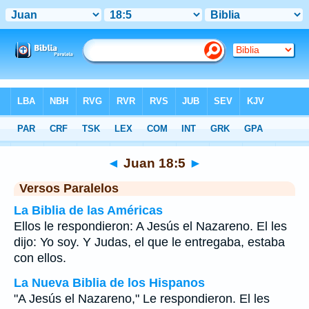
Biblia
>
Juan
>
Capítulo 18
> Verso 5
◄
Juan 18:5
►
Versos Paralelos
La Biblia de las Américas
Ellos le respondieron: A Jesús el Nazareno. El les
dijo: Yo soy. Y Judas, el que le entregaba, estaba
con ellos.
La Nueva Biblia de los Hispanos
"A Jesús el Nazareno," Le respondieron. El les