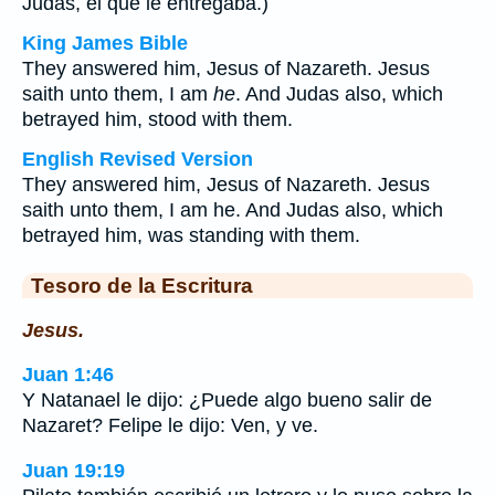
Judas, el que le entregaba.)
King James Bible
They answered him, Jesus of Nazareth. Jesus
saith unto them, I am
he
. And Judas also, which
betrayed him, stood with them.
English Revised Version
They answered him, Jesus of Nazareth. Jesus
saith unto them, I am he. And Judas also, which
betrayed him, was standing with them.
Tesoro de la Escritura
Jesus.
Juan 1:46
Y Natanael le dijo: ¿Puede algo bueno salir de
Nazaret? Felipe le dijo: Ven, y ve.
Juan 19:19