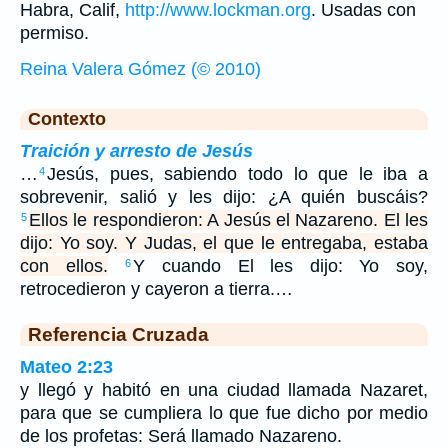
Habra, Calif,
http://www.lockman.org
. Usadas con
permiso.
Reina Valera Gómez (© 2010)
Contexto
Traición y arresto de Jesús
…
Jesús, pues, sabiendo todo lo que le iba a
4
sobrevenir, salió y les dijo: ¿A quién buscáis?
Ellos le respondieron: A Jesús el Nazareno. El les
5
dijo: Yo soy. Y Judas, el que le entregaba, estaba
con ellos.
Y cuando El les dijo: Yo soy,
6
retrocedieron y cayeron a tierra.…
Referencia Cruzada
Mateo 2:23
y llegó y habitó en una ciudad llamada Nazaret,
para que se cumpliera lo que fue dicho por medio
de los profetas: Será llamado Nazareno.