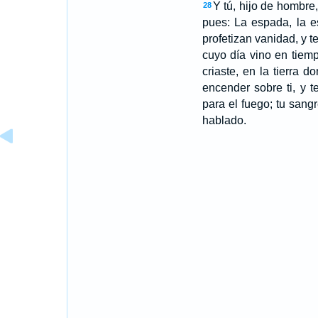
Y tú, hijo de hombre,
28
pues: La espada, la e
profetizan vanidad, y t
cuyo día vino en tiem
criaste, en la tierra d
encender sobre ti, y t
para el fuego; tu sang
hablado.