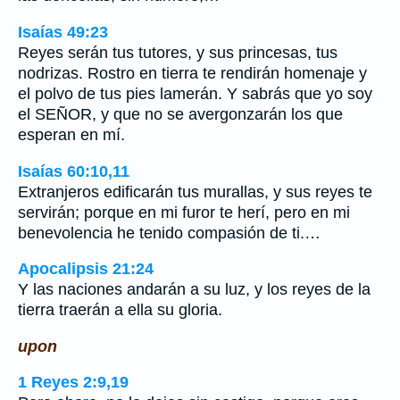
Isaías 49:23
Reyes serán tus tutores, y sus princesas, tus
nodrizas. Rostro en tierra te rendirán homenaje y
el polvo de tus pies lamerán. Y sabrás que yo soy
el SEÑOR, y que no se avergonzarán los que
esperan en mí.
Isaías 60:10,11
Extranjeros edificarán tus murallas, y sus reyes te
servirán; porque en mi furor te herí, pero en mi
benevolencia he tenido compasión de ti.…
Apocalipsis 21:24
Y las naciones andarán a su luz, y los reyes de la
tierra traerán a ella su gloria.
upon
1 Reyes 2:9,19