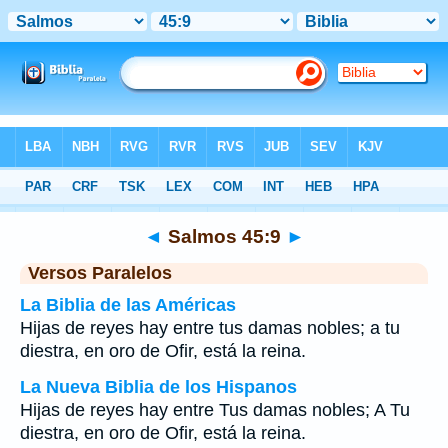
Biblia
>
Salmos
>
Capítulo 45
> Verso 9
◄
Salmos 45:9
►
Versos Paralelos
La Biblia de las Américas
Hijas de reyes hay entre tus damas nobles; a tu
diestra, en oro de Ofir, está la reina.
La Nueva Biblia de los Hispanos
Hijas de reyes hay entre Tus damas nobles; A Tu
diestra, en oro de Ofir, está la reina.