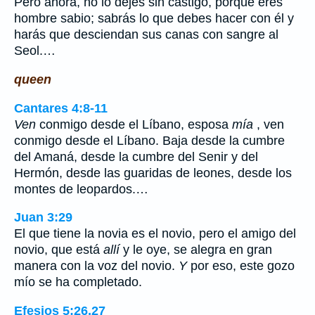
Pero ahora, no lo dejes sin castigo, porque eres
hombre sabio; sabrás lo que debes hacer con él y
harás que desciendan sus canas con sangre al
Seol.…
queen
Cantares 4:8-11
Ven
conmigo desde el Líbano, esposa
mía
, ven
conmigo desde el Líbano. Baja desde la cumbre
del Amaná, desde la cumbre del Senir y del
Hermón, desde las guaridas de leones, desde los
montes de leopardos.…
Juan 3:29
El que tiene la novia es el novio, pero el amigo del
novio, que está
allí
y le oye, se alegra en gran
manera con la voz del novio.
Y
por eso, este gozo
mío se ha completado.
Efesios 5:26,27