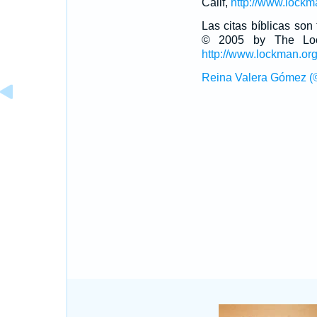
Calif,
http://www.lockm
Las citas bíblicas so
© 2005 by The Lock
http://www.lockman.or
Reina Valera Gómez (