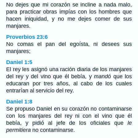
No dejes que mi corazón se incline a nada malo,
para practicar obras impías con los hombres que
hacen iniquidad, y no me dejes comer de sus
manjares.
Proverbios 23:6
No comas el pan del egoísta, ni desees sus
manjares;
Daniel 1:5
El rey les asignó una ración diaria de los manjares
del rey y del vino que él bebía, y
mandó
que los
educaran por tres años, al cabo de los cuales
entrarían al servicio del rey.
Daniel 1:8
Se propuso Daniel en su corazón no contaminarse
con los manjares del rey ni con el vino que él
bebía, y pidió al jefe de los oficiales que
le
permitiera
no contaminarse.