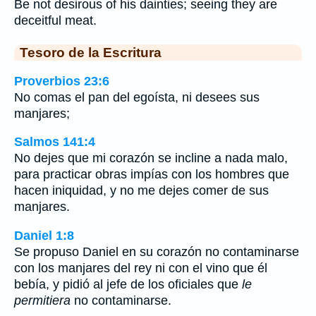
Be not desirous of his dainties; seeing they are
deceitful meat.
Tesoro de la Escritura
Proverbios 23:6
No comas el pan del egoísta, ni desees sus
manjares;
Salmos 141:4
No dejes que mi corazón se incline a nada malo,
para practicar obras impías con los hombres que
hacen iniquidad, y no me dejes comer de sus
manjares.
Daniel 1:8
Se propuso Daniel en su corazón no contaminarse
con los manjares del rey ni con el vino que él
bebía, y pidió al jefe de los oficiales que
le
permitiera
no contaminarse.