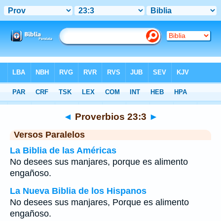
Biblia
>
Proverbios
>
Capítulo 23
> Verso 3
◄
Proverbios 23:3
►
Versos Paralelos
La Biblia de las Américas
No desees sus manjares, porque es alimento
engañoso.
La Nueva Biblia de los Hispanos
No desees sus manjares, Porque es alimento
engañoso.