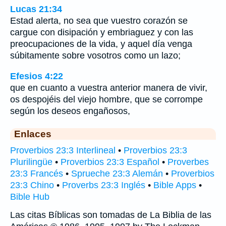
Lucas 21:34
Estad alerta, no sea que vuestro corazón se
cargue con disipación y embriaguez y con las
preocupaciones de la vida, y aquel día venga
súbitamente sobre vosotros como un lazo;
Efesios 4:22
que en cuanto a vuestra anterior manera de vivir,
os despojéis del viejo hombre, que se corrompe
según los deseos engañosos,
Enlaces
Proverbios 23:3 Interlineal
•
Proverbios 23:3
Plurilingüe
•
Proverbios 23:3 Español
•
Proverbes
23:3 Francés
•
Sprueche 23:3 Alemán
•
Proverbios
23:3 Chino
•
Proverbs 23:3 Inglés
•
Bible Apps
•
Bible Hub
Las citas Bíblicas son tomadas de La Biblia de las