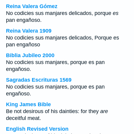
Reina Valera Gómez
No codicies sus manjares delicados, porque
es
pan engañoso.
Reina Valera 1909
No codicies sus manjares delicados, Porque es
pan engañoso
Biblia Jubileo 2000
No codicies sus manjares, porque es pan
engañoso.
Sagradas Escrituras 1569
No codicies sus manjares, porque es pan
engañoso.
King James Bible
Be not desirous of his dainties: for they
are
deceitful meat.
English Revised Version