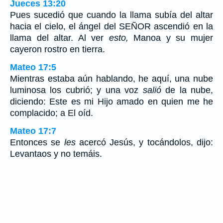
Jueces 13:20
Pues sucedió que cuando la llama subía del altar
hacia el cielo, el ángel del SEÑOR ascendió en la
llama del altar. Al ver
esto,
Manoa y su mujer
cayeron rostro en tierra.
Mateo 17:5
Mientras estaba aún hablando, he aquí, una nube
luminosa los cubrió; y una voz
salió
de la nube,
diciendo: Este es mi Hijo amado en quien me he
complacido; a El oíd.
Mateo 17:7
Entonces se
les
acercó Jesús, y tocándolos, dijo:
Levantaos y no temáis.