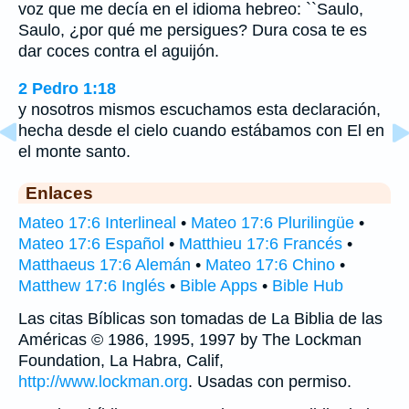
voz que me decía en el idioma hebreo: ``Saulo,
Saulo, ¿por qué me persigues? Dura cosa te es
dar coces contra el aguijón.
2 Pedro 1:18
y nosotros mismos escuchamos esta declaración,
hecha desde el cielo cuando estábamos con El en
el monte santo.
Enlaces
Mateo 17:6 Interlineal
•
Mateo 17:6 Plurilingüe
•
Mateo 17:6 Español
•
Matthieu 17:6 Francés
•
Matthaeus 17:6 Alemán
•
Mateo 17:6 Chino
•
Matthew 17:6 Inglés
•
Bible Apps
•
Bible Hub
Las citas Bíblicas son tomadas de La Biblia de las
Américas © 1986, 1995, 1997 by The Lockman
Foundation, La Habra, Calif,
http://www.lockman.org
. Usadas con permiso.