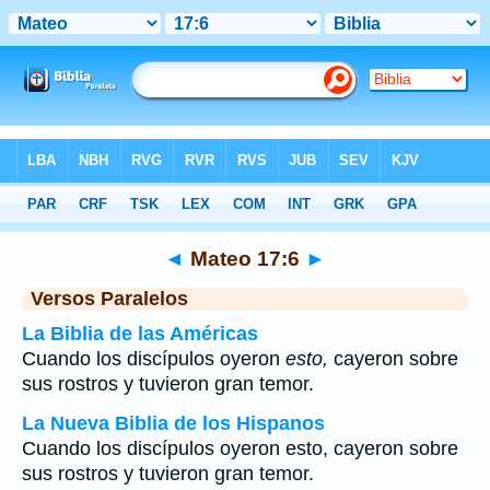
Biblia
>
Mateo
>
Capítulo 17
> Verso 6
◄
Mateo 17:6
►
Versos Paralelos
La Biblia de las Américas
Cuando los discípulos oyeron
esto,
cayeron sobre
sus rostros y tuvieron gran temor.
La Nueva Biblia de los Hispanos
Cuando los discípulos oyeron esto, cayeron sobre
sus rostros y tuvieron gran temor.