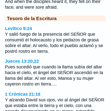
And when the disciples heard it, they fell on their
face, and were sore afraid.
Tesoro de la Escritura
Levítico 9:24
Y salió fuego de la presencia del SEÑOR que
consumió el holocausto y los pedazos de grasa
sobre el altar. Al verlo, todo el pueblo aclamó y se
postró rostro en tierra.
Jueces 13:20,22
Pues sucedió que cuando la llama subía del altar
hacia el cielo, el ángel del SEÑOR ascendió en la
llama del altar. Al ver
esto,
Manoa y su mujer
cayeron rostro en tierra.…
1 Crónicas 21:16
Y alzando David sus ojos, vio al ángel del SEÑOR
que estaba entre la tierra y el cielo, con una