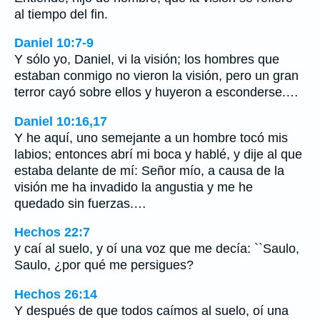
al tiempo del fin.
Daniel 10:7-9
Y sólo yo, Daniel, vi la visión; los hombres que
estaban conmigo no vieron la visión, pero un gran
terror cayó sobre ellos y huyeron a esconderse.…
Daniel 10:16,17
Y he aquí, uno semejante a un hombre tocó mis
labios; entonces abrí mi boca y hablé, y dije al que
estaba delante de mí: Señor mío, a causa de la
visión me ha invadido la angustia y me he
quedado sin fuerzas.…
Hechos 22:7
y caí al suelo, y oí una voz que me decía: ``Saulo,
Saulo, ¿por qué me persigues?
Hechos 26:14
Y después de que todos caímos al suelo, oí una