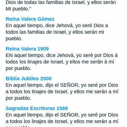
Dios de todas las familias de Israel, y ellos serán
Mi pueblo."
Reina Valera Gómez
En aquel tiempo, dice Jehová, yo seré Dios a
todos las familias de Israel, y ellos serán mi
pueblo.
Reina Valera 1909
EN aquel tiempo, dice Jehová, yo seré por Dios á
todos los linajes de Israel, y ellos me serán á mí
por pueblo.
Biblia Jubileo 2000
En aquel tiempo, dijo el SEÑOR,
yo
seré por Dios
a todos los linajes de Israel, y ellos me serán a mí
por pueblo.
Sagradas Escrituras 1569
En aquel tiempo, dijo el SEÑOR,
yo
seré por Dios
a todos los linajes de Israel, y ellos me serán a mí