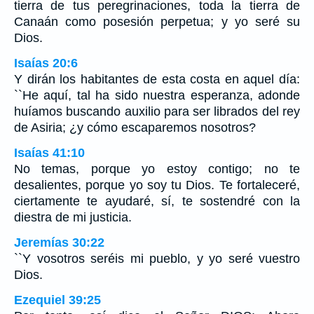
tierra de tus peregrinaciones, toda la tierra de
Canaán como posesión perpetua; y yo seré su
Dios.
Isaías 20:6
Y dirán los habitantes de esta costa en aquel día:
``He aquí, tal ha sido nuestra esperanza, adonde
huíamos buscando auxilio para ser librados del rey
de Asiria; ¿y cómo escaparemos nosotros?
Isaías 41:10
No temas, porque yo estoy contigo; no te
desalientes, porque yo soy tu Dios. Te fortaleceré,
ciertamente te ayudaré, sí, te sostendré con la
diestra de mi justicia.
Jeremías 30:22
``Y vosotros seréis mi pueblo, y yo seré vuestro
Dios.
Ezequiel 39:25