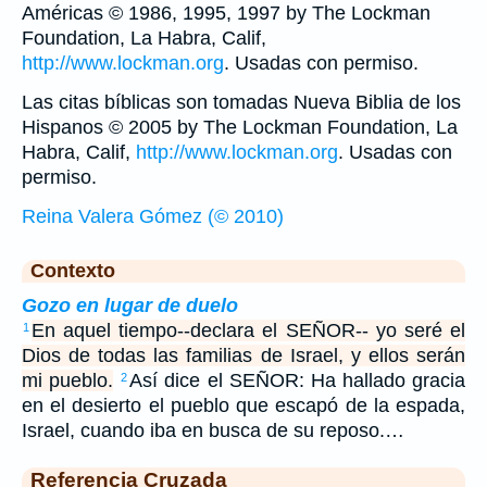
Américas © 1986, 1995, 1997 by The Lockman
Foundation, La Habra, Calif,
http://www.lockman.org
. Usadas con permiso.
Las citas bíblicas son tomadas Nueva Biblia de los
Hispanos © 2005 by The Lockman Foundation, La
Habra, Calif,
http://www.lockman.org
. Usadas con
permiso.
Reina Valera Gómez (© 2010)
Contexto
Gozo en lugar de duelo
En aquel tiempo--declara el SEÑOR-- yo seré el
1
Dios de todas las familias de Israel, y ellos serán
mi pueblo.
Así dice el SEÑOR: Ha hallado gracia
2
en el desierto el pueblo que escapó de la espada,
Israel, cuando iba en busca de su reposo.…
Referencia Cruzada