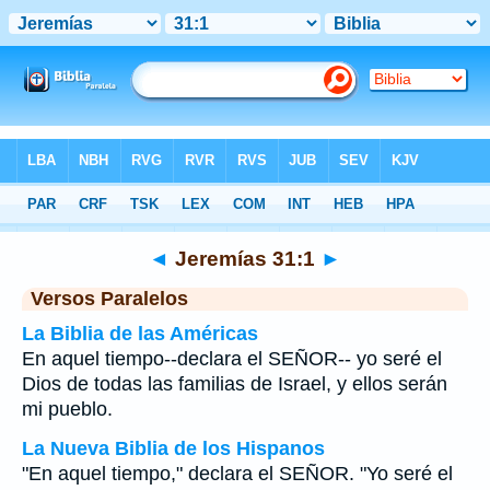
Biblia
>
Jeremías
>
Capítulo 31
> Verso 1
◄
Jeremías 31:1
►
Versos Paralelos
La Biblia de las Américas
En aquel tiempo--declara el SEÑOR-- yo seré el
Dios de todas las familias de Israel, y ellos serán
mi pueblo.
La Nueva Biblia de los Hispanos
"En aquel tiempo," declara el SEÑOR. "Yo seré el