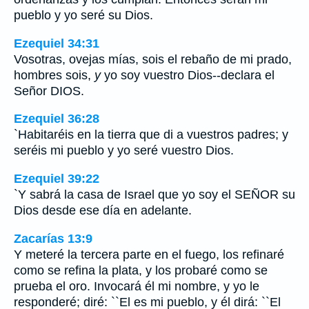
pueblo y yo seré su Dios.
Ezequiel 34:31
Vosotras, ovejas mías, sois el rebaño de mi prado,
hombres sois,
y
yo soy vuestro Dios--declara el
Señor DIOS.
Ezequiel 36:28
`Habitaréis en la tierra que di a vuestros padres; y
seréis mi pueblo y yo seré vuestro Dios.
Ezequiel 39:22
`Y sabrá la casa de Israel que yo soy el SEÑOR su
Dios desde ese día en adelante.
Zacarías 13:9
Y meteré la tercera parte en el fuego, los refinaré
como se refina la plata, y los probaré como se
prueba el oro. Invocará él mi nombre, y yo le
responderé; diré: ``El es mi pueblo, y él dirá: ``El