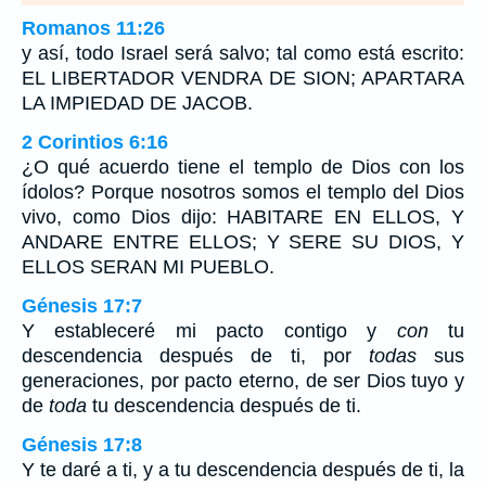
Romanos 11:26
y así, todo Israel será salvo; tal como está escrito:
EL LIBERTADOR VENDRA DE SION; APARTARA
LA IMPIEDAD DE JACOB.
2 Corintios 6:16
¿O qué acuerdo tiene el templo de Dios con los
ídolos? Porque nosotros somos el templo del Dios
vivo, como Dios dijo: HABITARE EN ELLOS, Y
ANDARE ENTRE ELLOS; Y SERE SU DIOS, Y
ELLOS SERAN MI PUEBLO.
Génesis 17:7
Y estableceré mi pacto contigo y
con
tu
descendencia después de ti, por
todas
sus
generaciones, por pacto eterno, de ser Dios tuyo y
de
toda
tu descendencia después de ti.
Génesis 17:8
Y te daré a ti, y a tu descendencia después de ti, la