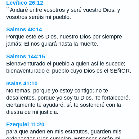
Levítico 26:12
``Andaré entre vosotros y seré vuestro Dios, y
vosotros seréis mi pueblo.
Salmos 48:14
Porque este es Dios, nuestro Dios por siempre
jamás; El nos guiará hasta la muerte.
Salmos 144:15
Bienaventurado el pueblo a quien así le sucede;
bienaventurado el pueblo cuyo Dios es el SEÑOR.
Isaías 41:10
No temas, porque yo estoy contigo; no te
desalientes, porque yo soy tu Dios. Te fortaleceré,
ciertamente te ayudaré, sí, te sostendré con la
diestra de mi justicia.
Ezequiel 11:20
para que anden en mis estatutos, guarden mis
ordenanzas y los cumplan. Entonces serán mi