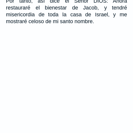
Por tanto, así dice el Señor DIOS: Ahora
restauraré el bienestar de Jacob, y tendré
misericordia de toda la casa de Israel, y me
mostraré celoso de mi santo nombre.