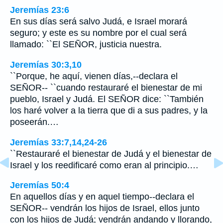
Jeremías 23:6
En sus días será salvo Judá, e Israel morará
seguro; y este es su nombre por el cual será
llamado: ``El SEÑOR, justicia nuestra.
Jeremías 30:3,10
``Porque, he aquí, vienen días,--declara el
SEÑOR-- ``cuando restauraré el bienestar de mi
pueblo, Israel y Judá. El SEÑOR dice: ``También
los haré volver a la tierra que di a sus padres, y la
poseerán.…
Jeremías 33:7,14,24-26
``Restauraré el bienestar de Judá y el bienestar de
Israel y los reedificaré como eran al principio.…
Jeremías 50:4
En aquellos días y en aquel tiempo--declara el
SEÑOR-- vendrán los hijos de Israel, ellos junto
con los hijos de Judá; vendrán andando y llorando,