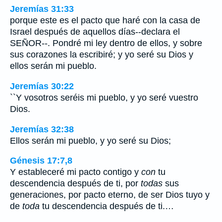
Jeremías 31:33
porque este es el pacto que haré con la casa de
Israel después de aquellos días--declara el
SEÑOR--. Pondré mi ley dentro de ellos, y sobre
sus corazones la escribiré; y yo seré su Dios y
ellos serán mi pueblo.
Jeremías 30:22
``Y vosotros seréis mi pueblo, y yo seré vuestro
Dios.
Jeremías 32:38
Ellos serán mi pueblo, y yo seré su Dios;
Génesis 17:7,8
Y estableceré mi pacto contigo y
con
tu
descendencia después de ti, por
todas
sus
generaciones, por pacto eterno, de ser Dios tuyo y
de
toda
tu descendencia después de ti.…