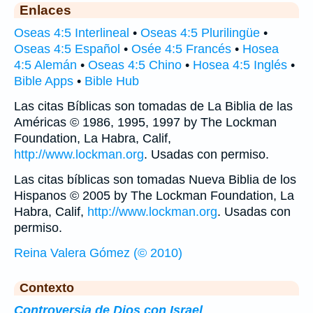
Enlaces
Oseas 4:5 Interlineal
•
Oseas 4:5 Plurilingüe
•
Oseas 4:5 Español
•
Osée 4:5 Francés
•
Hosea
4:5 Alemán
•
Oseas 4:5 Chino
•
Hosea 4:5 Inglés
•
Bible Apps
•
Bible Hub
Las citas Bíblicas son tomadas de La Biblia de las
Américas © 1986, 1995, 1997 by The Lockman
Foundation, La Habra, Calif,
http://www.lockman.org
. Usadas con permiso.
Las citas bíblicas son tomadas Nueva Biblia de los
Hispanos © 2005 by The Lockman Foundation, La
Habra, Calif,
http://www.lockman.org
. Usadas con
permiso.
Reina Valera Gómez (© 2010)
Contexto
Controversia de Dios con Israel