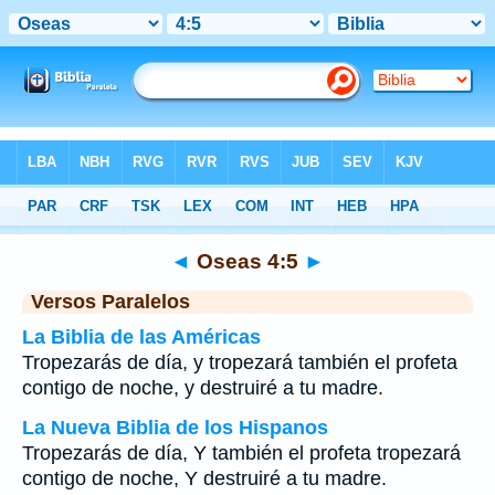
Biblia
>
Oseas
>
Capítulo 4
> Verso 5
◄
Oseas 4:5
►
Versos Paralelos
La Biblia de las Américas
Tropezarás de día, y tropezará también el profeta
contigo de noche, y destruiré a tu madre.
La Nueva Biblia de los Hispanos
Tropezarás de día, Y también el profeta tropezará
contigo de noche, Y destruiré a tu madre.