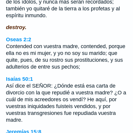
de los ídolos, y nunca más serán recordados;
también yo quitaré de la tierra a los profetas y al
espíritu inmundo.
destroy.
Oseas 2:2
Contended con vuestra madre, contended, porque
ella no es mi mujer, y yo no soy su marido; que
quite, pues, de su rostro sus prostituciones, y sus
adulterios de entre sus pechos;
Isaías 50:1
Así dice el SEÑOR: ¿Dónde está esa carta de
divorcio con la que repudié a vuestra madre? ¿O a
cuál de mis acreedores os vendí? He aquí, por
vuestras iniquidades fuisteis vendidos, y por
vuestras transgresiones fue repudiada vuestra
madre.
Jeremías 15:8