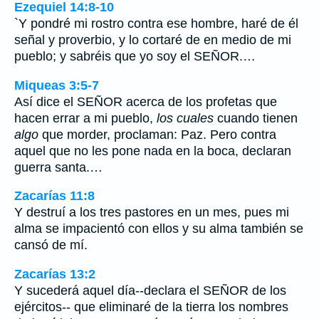
Ezequiel 14:8-10
`Y pondré mi rostro contra ese hombre, haré de él
señal y proverbio, y lo cortaré de en medio de mi
pueblo; y sabréis que yo soy el SEÑOR.…
Miqueas 3:5-7
Así dice el SEÑOR acerca de los profetas que
hacen errar a mi pueblo,
los cuales
cuando tienen
algo
que morder, proclaman: Paz. Pero contra
aquel que no les pone nada en la boca, declaran
guerra santa.…
Zacarías 11:8
Y destruí a los tres pastores en un mes, pues mi
alma se impacientó con ellos y su alma también se
cansó de mí.
Zacarías 13:2
Y sucederá aquel día--declara el SEÑOR de los
ejércitos-- que eliminaré de la tierra los nombres