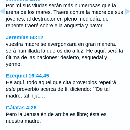
Por mí sus viudas serán más numerosas que la
arena de los mares. Traeré contra la madre de sus
jóvenes, al destructor en pleno mediodía; de
repente traeré sobre ella angustia y pavor.
Jeremías 50:12
vuestra madre se avergonzará en gran manera,
será humillada la que os dio a luz. He aquí,
será
la
última de las naciones: desierto, sequedal y
yermo.
Ezequiel 16:44,45
He aquí, todo aquel que cita proverbios repetirá
este
proverbio acerca de ti, diciendo: ``De tal
madre, tal hija.…
Gálatas 4:26
Pero la Jerusalén de arriba es libre; ésta es
nuestra madre.