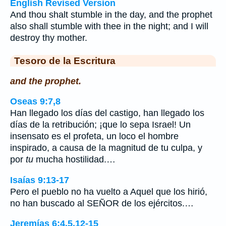
English Revised Version
And thou shalt stumble in the day, and the prophet
also shall stumble with thee in the night; and I will
destroy thy mother.
Tesoro de la Escritura
and the prophet.
Oseas 9:7,8
Han llegado los días del castigo, han llegado los
días de la retribución; ¡que lo sepa Israel! Un
insensato es el profeta, un loco el hombre
inspirado, a causa de la magnitud de tu culpa, y
por
tu
mucha hostilidad.…
Isaías 9:13-17
Pero el pueblo no ha vuelto a Aquel que los hirió,
no han buscado al SEÑOR de los ejércitos.…
Jeremías 6:4,5,12-15