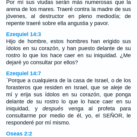
Por mí sus viudas serán más numerosas que la
arena de los mares. Traeré contra la madre de sus
jóvenes, al destructor en pleno mediodía; de
repente traeré sobre ella angustia y pavor.
Ezequiel 14:3
Hijo de hombre, estos hombres han erigido sus
ídolos en su corazón, y han puesto delante de su
rostro lo que los hace caer en su iniquidad. ¿Me
dejaré yo consultar por ellos?
Ezequiel 14:7
`Porque a cualquiera de la casa de Israel, o de los
forasteros que residen en Israel, que se aleje de
mí y erija sus ídolos en su corazón, que ponga
delante de su rostro lo que lo hace caer en su
iniquidad, y
después
venga al profeta para
consultarme por medio de él, yo, el SEÑOR, le
responderé por mí mismo.
Oseas 2:2