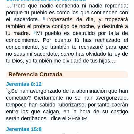
…
Pero que nadie contienda ni nadie reprenda;
4
porque tu pueblo es como los que contienden con
el sacerdote.
Tropezarás de día, y tropezará
5
también el profeta contigo de noche, y destruiré a
tu madre.
Mi pueblo es destruido por falta de
6
conocimiento. Por cuanto tú has rechazado el
conocimiento, yo también te rechazaré para que
no seas mi sacerdote;
como
has olvidado la ley de
tu Dios, yo también me olvidaré de tus hijos.…
Referencia Cruzada
Jeremías 8:12
`¿Se han avergonzado de la abominación que han
cometido? Ciertamente no se han avergonzado,
tampoco han sabido ruborizarse; por tanto caerán
entre los que caigan, en la hora de su castigo
serán derribados'--dice el SEÑOR.
Jeremías 15:8