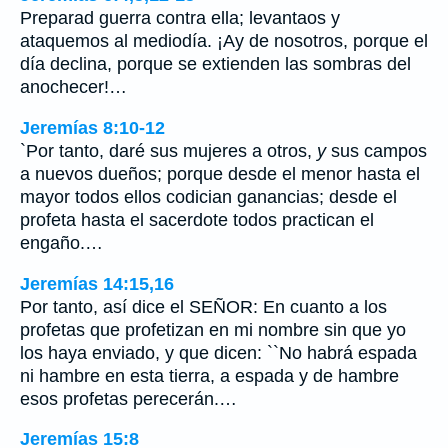
Preparad guerra contra ella; levantaos y
ataquemos al mediodía. ¡Ay de nosotros, porque el
día declina, porque se extienden las sombras del
anochecer!…
Jeremías 8:10-12
`Por tanto, daré sus mujeres a otros,
y
sus campos
a nuevos dueños; porque desde el menor hasta el
mayor todos ellos codician ganancias; desde el
profeta hasta el sacerdote todos practican el
engaño.…
Jeremías 14:15,16
Por tanto, así dice el SEÑOR: En cuanto a los
profetas que profetizan en mi nombre sin que yo
los haya enviado, y que dicen: ``No habrá espada
ni hambre en esta tierra, a espada y de hambre
esos profetas perecerán.…
Jeremías 15:8