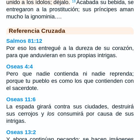
unido a los ídolos; déjalo.
Acabada su bebida, se
18
entregaron a la prostitución; sus príncipes aman
mucho la ignominia.…
Referencia Cruzada
Salmos 81:12
Por eso los entregué a la dureza de su corazón,
para que anduvieran en sus propias intrigas.
Oseas 4:4
Pero que nadie contienda ni nadie reprenda;
porque tu pueblo es como los que contienden con
el sacerdote.
Oseas 11:6
La espada girará contra sus ciudades, destruirá
sus cerrojos y
los
consumirá por causa de sus
intrigas.
Oseas 13:2
Y ahora continúan pecando: se hacen imágenes