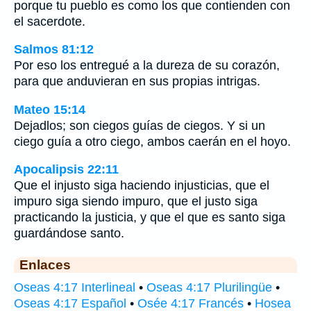
porque tu pueblo es como los que contienden con
el sacerdote.
Salmos 81:12
Por eso los entregué a la dureza de su corazón,
para que anduvieran en sus propias intrigas.
Mateo 15:14
Dejadlos; son ciegos guías de ciegos. Y si un
ciego guía a otro ciego, ambos caerán en el hoyo.
Apocalipsis 22:11
Que el injusto siga haciendo injusticias, que el
impuro siga siendo impuro, que el justo siga
practicando la justicia, y que el que es santo siga
guardándose santo.
Enlaces
Oseas 4:17 Interlineal
•
Oseas 4:17 Plurilingüe
•
Oseas 4:17 Español
•
Osée 4:17 Francés
•
Hosea