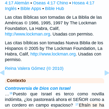
4:17 Alemán
•
Oseas 4:17 Chino
•
Hosea 4:17
Inglés
•
Bible Apps
•
Bible Hub
Las citas Bíblicas son tomadas de La Biblia de las
Américas © 1986, 1995, 1997 by The Lockman
Foundation, La Habra, Calif,
http://www.lockman.org
. Usadas con permiso.
Las citas bíblicas son tomadas Nueva Biblia de los
Hispanos © 2005 by The Lockman Foundation, La
Habra, Calif,
http://www.lockman.org
. Usadas con
permiso.
Reina Valera Gómez (© 2010)
Contexto
Controversia de Dios con Israel
…
Puesto que Israel es terco como novilla
16
indómita, ¿los pastoreará ahora el SEÑOR como a
un cordero en campo espacioso?
Efraín se ha
17