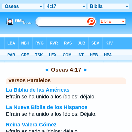
Biblia
>
Oseas
>
Capítulo 4
> Verso 17
◄
Oseas 4:17
►
Versos Paralelos
La Biblia de las Américas
Efraín se ha unido a los ídolos; déjalo.
La Nueva Biblia de los Hispanos
Efraín se ha unido a los ídolos; Déjalo.
Reina Valera Gómez
Efraín
es
dado a ídolos; déjalo.