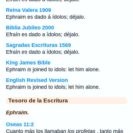
Reina Valera 1909
Ephraim es dado á ídolos; déjalo.
Biblia Jubileo 2000
Efraín
es
dado a ídolos; déjalo.
Sagradas Escrituras 1569
Efraín
es
dado a ídolos; déjalo.
King James Bible
Ephraim
is
joined to idols: let him alone.
English Revised Version
Ephraim is joined to idols; let him alone.
Tesoro de la Escritura
Ephraim.
Oseas 11:2
Cuanto más los llamaban
los profetas
, tanto más