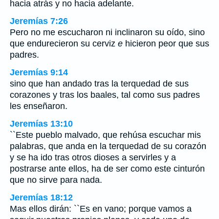
hacia atrás y no hacia adelante.
Jeremías 7:26
Pero no me escucharon ni inclinaron su oído, sino
que endurecieron su cerviz
e
hicieron peor que sus
padres.
Jeremías 9:14
sino que han andado tras la terquedad de sus
corazones y tras los baales, tal como sus padres
les enseñaron.
Jeremías 13:10
``Este pueblo malvado, que rehúsa escuchar mis
palabras, que anda en la terquedad de su corazón
y se ha ido tras otros dioses a servirles y a
postrarse ante ellos, ha de ser como este cinturón
que no sirve para nada.
Jeremías 18:12
Mas ellos dirán: ``Es en vano; porque vamos a