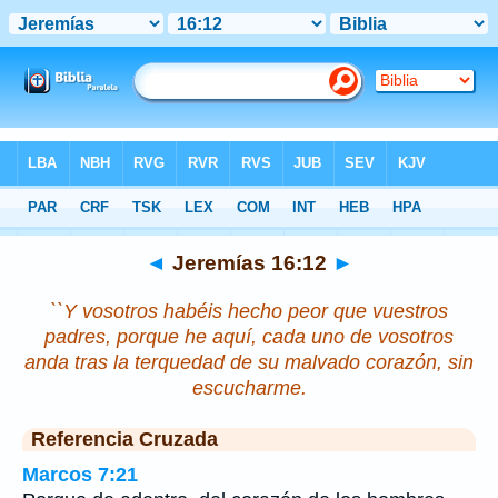
Biblia
>
Jeremías
>
Capítulo 16
> Verso 12
◄
Jeremías 16:12
►
``Y vosotros habéis hecho peor que vuestros
padres, porque he aquí, cada uno de vosotros
anda tras la terquedad de su malvado corazón, sin
escucharme.
Referencia Cruzada
Marcos 7:21