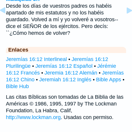
Desde los días de vuestros padres os habéis
apartado de mis estatutos y no los habéis
guardado. Volved a mí y yo volveré a vosotros--
dice el SEÑOR de los ejércitos. Pero decís:
``¿Cómo hemos de volver?
Enlaces
Jeremías 16:12 Interlineal
•
Jeremías 16:12
Plurilingüe
•
Jeremías 16:12 Español
•
Jérémie
16:12 Francés
•
Jeremia 16:12 Alemán
•
Jeremías
16:12 Chino
•
Jeremiah 16:12 Inglés
•
Bible Apps
•
Bible Hub
Las citas Bíblicas son tomadas de La Biblia de las
Américas © 1986, 1995, 1997 by The Lockman
Foundation, La Habra, Calif,
http://www.lockman.org
. Usadas con permiso.