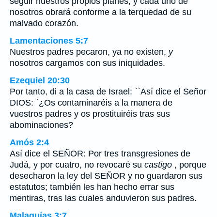
seguir nuestros propios planes, y cada uno de
nosotros obrará conforme a la terquedad de su
malvado corazón.
Lamentaciones 5:7
Nuestros padres pecaron, ya no existen,
y
nosotros cargamos con sus iniquidades.
Ezequiel 20:30
Por tanto, di a la casa de Israel: ``Así dice el Señor
DIOS: `¿Os contaminaréis a la manera de
vuestros padres y os prostituiréis tras sus
abominaciones?
Amós 2:4
Así dice el SEÑOR: Por tres transgresiones de
Judá, y por cuatro, no revocaré su
castigo
, porque
desecharon la ley del SEÑOR y no guardaron sus
estatutos; también les han hecho errar sus
mentiras, tras las cuales anduvieron sus padres.
Malaquías 3:7