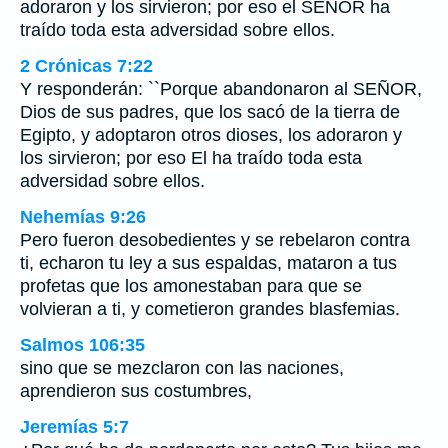
adoraron y los sirvieron; por eso el SEÑOR ha
traído toda esta adversidad sobre ellos.
2 Crónicas 7:22
Y responderán: ``Porque abandonaron al SEÑOR,
Dios de sus padres, que los sacó de la tierra de
Egipto, y adoptaron otros dioses, los adoraron y
los sirvieron; por eso El ha traído toda esta
adversidad sobre ellos.
Nehemías 9:26
Pero fueron desobedientes y se rebelaron contra
ti, echaron tu ley a sus espaldas, mataron a tus
profetas que los amonestaban para que se
volvieran a ti, y cometieron grandes blasfemias.
Salmos 106:35
sino que se mezclaron con las naciones,
aprendieron sus costumbres,
Jeremías 5:7