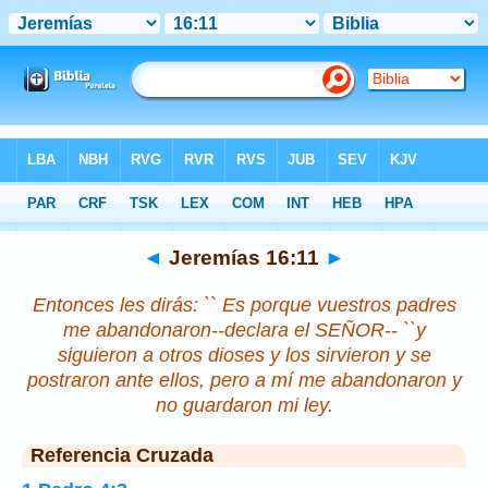
Biblia
>
Jeremías
>
Capítulo 16
> Verso 11
◄
Jeremías 16:11
►
Entonces les dirás: ``
Es
porque vuestros padres
me abandonaron--declara el SEÑOR-- ``y
siguieron a otros dioses y los sirvieron y se
postraron ante ellos, pero a mí me abandonaron y
no guardaron mi ley.
Referencia Cruzada