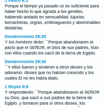
1 Pedro 4:3
Porque el tiempo ya pasado
os
es suficiente para
haber hecho lo que agrada a los gentiles,
habiendo andado en sensualidad, lujurias,
borracheras, orgías, embriagueces y abominables
idolatrías.
Deuteronomio 29:25
Y
los hombres
dirán: ``Porque abandonaron el
pacto que el SEÑOR, el Dios de sus padres, hizo
con ellos cuando los sacó de la tierra de Egipto.
Deuteronomio 29:26
``Y ellos fueron y sirvieron a otros dioses y los
adoraron, dioses que no habían conocido y los
cuales El no les había dado.
1 Reyes 9:9
Y responderán: ``Porque abandonaron al SEÑOR
su Dios, que sacó a sus padres de la tierra de
Egipto, y tomaron para sí otros dioses, los