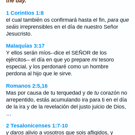
the day.
1 Corintios 1:8
el cual también os confirmará hasta el fin,
para que
seáis
irreprensibles en el día de nuestro Señor
Jesucristo.
Malaquías 3:17
Y ellos serán míos--dice el SEÑOR de los
ejércitos-- el día en que yo prepare
mi
tesoro
especial, y los perdonaré como un hombre
perdona al hijo que le sirve.
Romanos 2:5,16
Mas por causa de tu terquedad y de
tu
corazón no
arrepentido, estás acumulando ira para ti en el día
de la ira y de la revelación del justo juicio de Dios,
…
2 Tesalonicenses 1:7-10
y daros
alivio a vosotros que sois afligidos, y