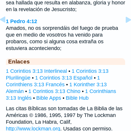
sea hallada que resulta en alabanza, gloria y honor
en la revelación de Jesucristo;
1 Pedro 4:12
Amados, no os sorprendáis del fuego de prueba
que en medio de vosotros ha venido para
probaros, como si alguna cosa extraña os
estuviera aconteciendo;
Enlaces
1 Corintios 3:13 Interlineal
•
1 Corintios 3:13
Plurilingüe
•
1 Corintios 3:13 Español
•
1
Corinthiens 3:13 Francés
•
1 Korinther 3:13
Alemán
•
1 Corintios 3:13 Chino
•
1 Corinthians
3:13 Inglés
•
Bible Apps
•
Bible Hub
Las citas Bíblicas son tomadas de La Biblia de las
Américas © 1986, 1995, 1997 by The Lockman
Foundation, La Habra, Calif,
http://www.lockman.org
. Usadas con permiso.