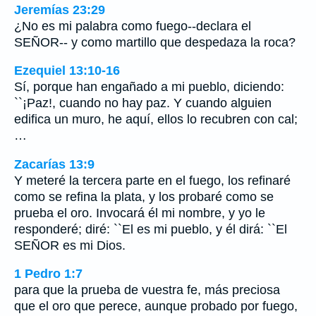
Jeremías 23:29
¿No es mi palabra como fuego--declara el
SEÑOR-- y como martillo que despedaza la roca?
Ezequiel 13:10-16
Sí, porque han engañado a mi pueblo, diciendo:
``¡Paz!, cuando no hay paz. Y cuando alguien
edifica un muro, he aquí, ellos lo recubren con cal;
…
Zacarías 13:9
Y meteré la tercera parte en el fuego, los refinaré
como se refina la plata, y los probaré como se
prueba el oro. Invocará él mi nombre, y yo le
responderé; diré: ``El es mi pueblo, y él dirá: ``El
SEÑOR es mi Dios.
1 Pedro 1:7
para que la prueba de vuestra fe, más preciosa
que el oro que perece, aunque probado por fuego,