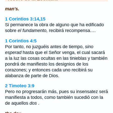
man's.
1 Corintios 3:14,15
Si permanece la obra de alguno que ha edificado
sobre
el fundamento,
recibirá recompensa.…
1 Corintios 4:5
Por tanto, no juzguéis antes de tiempo,
sino
esperad
hasta que el Señor venga, el cual sacará
a la luz las cosas ocultas en las tinieblas y también
pondrá de manifiesto los designios de los
corazones; y entonces cada uno recibirá su
alabanza de parte de Dios.
2 Timoteo 3:9
Pero no progresarán más, pues su insensatez será
manifiesta a todos, como también sucedió con la
de aquellos
dos
.