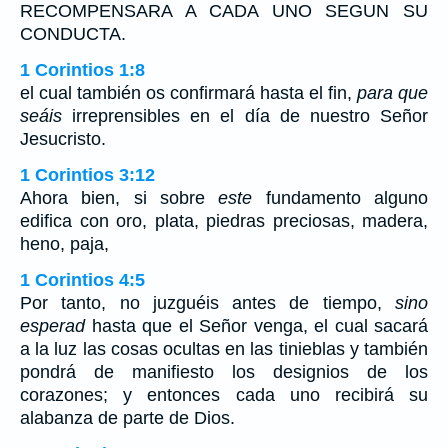
RECOMPENSARA A CADA UNO SEGUN SU
CONDUCTA.
1 Corintios 1:8
el cual también os confirmará hasta el fin,
para que
seáis
irreprensibles en el día de nuestro Señor
Jesucristo.
1 Corintios 3:12
Ahora bien, si sobre
este
fundamento alguno
edifica con oro, plata, piedras preciosas, madera,
heno, paja,
1 Corintios 4:5
Por tanto, no juzguéis antes de tiempo,
sino
esperad
hasta que el Señor venga, el cual sacará
a la luz las cosas ocultas en las tinieblas y también
pondrá de manifiesto los designios de los
corazones; y entonces cada uno recibirá su
alabanza de parte de Dios.