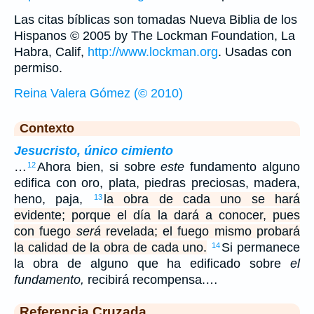
Las citas bíblicas son tomadas Nueva Biblia de los
Hispanos © 2005 by The Lockman Foundation, La
Habra, Calif,
http://www.lockman.org
. Usadas con
permiso.
Reina Valera Gómez (© 2010)
Contexto
Jesucristo, único cimiento
…
Ahora bien, si sobre
este
fundamento alguno
12
edifica con oro, plata, piedras preciosas, madera,
heno, paja,
la obra de cada uno se hará
13
evidente; porque el día la dará a conocer, pues
con fuego
será
revelada; el fuego mismo probará
la calidad de la obra de cada uno.
Si permanece
14
la obra de alguno que ha edificado sobre
el
fundamento,
recibirá recompensa.…
Referencia Cruzada