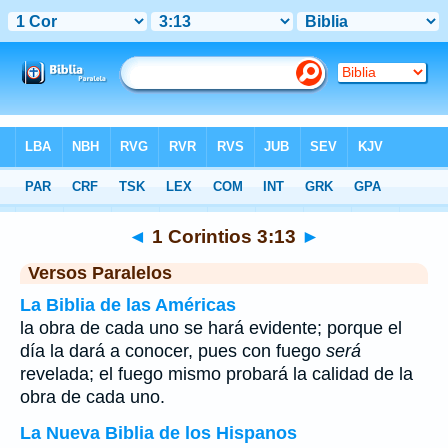
Biblia
>
1 Corintios
>
Capítulo 3
> Verso 13
◄
1 Corintios 3:13
►
Versos Paralelos
La Biblia de las Américas
la obra de cada uno se hará evidente; porque el
día la dará a conocer, pues con fuego
será
revelada; el fuego mismo probará la calidad de la
obra de cada uno.
La Nueva Biblia de los Hispanos