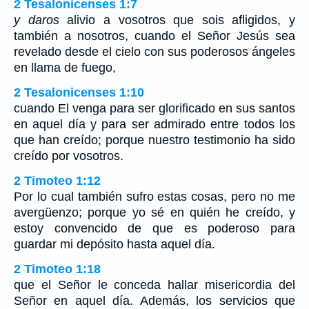
2 Tesalonicenses 1:7
y daros
alivio a vosotros que sois afligidos, y
también a nosotros, cuando el Señor Jesús sea
revelado desde el cielo con sus poderosos ángeles
en llama de fuego,
2 Tesalonicenses 1:10
cuando El venga para ser glorificado en sus santos
en aquel día y para ser admirado entre todos los
que han creído; porque nuestro testimonio ha sido
creído por vosotros.
2 Timoteo 1:12
Por lo cual también sufro estas cosas, pero no me
avergüenzo; porque yo sé en quién he creído, y
estoy convencido de que es poderoso para
guardar mi depósito hasta aquel día.
2 Timoteo 1:18
que el Señor le conceda hallar misericordia del
Señor en aquel día. Además, los servicios que