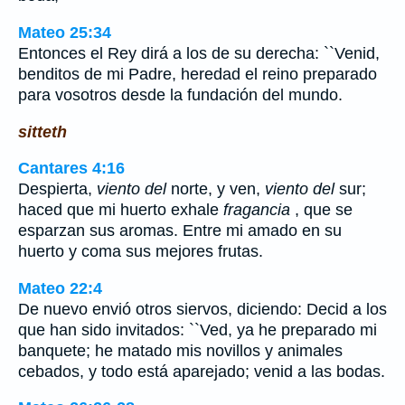
Mateo 25:34
Entonces el Rey dirá a los de su derecha: ``Venid,
benditos de mi Padre, heredad el reino preparado
para vosotros desde la fundación del mundo.
sitteth
Cantares 4:16
Despierta,
viento del
norte, y ven,
viento del
sur;
haced que mi huerto exhale
fragancia
, que se
esparzan sus aromas. Entre mi amado en su
huerto y coma sus mejores frutas.
Mateo 22:4
De nuevo envió otros siervos, diciendo: Decid a los
que han sido invitados: ``Ved, ya he preparado mi
banquete; he matado mis novillos y animales
cebados, y todo está aparejado; venid a las bodas.