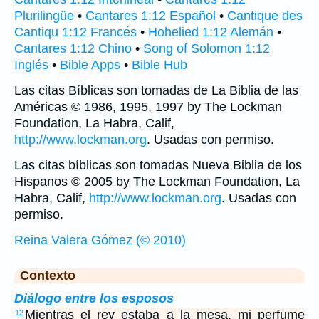
Plurilingüe
•
Cantares 1:12 Español
•
Cantique des
Cantiqu 1:12 Francés
•
Hohelied 1:12 Alemán
•
Cantares 1:12 Chino
•
Song of Solomon 1:12
Inglés
•
Bible Apps
•
Bible Hub
Las citas Bíblicas son tomadas de La Biblia de las
Américas © 1986, 1995, 1997 by The Lockman
Foundation, La Habra, Calif,
http://www.lockman.org
. Usadas con permiso.
Las citas bíblicas son tomadas Nueva Biblia de los
Hispanos © 2005 by The Lockman Foundation, La
Habra, Calif,
http://www.lockman.org
. Usadas con
permiso.
Reina Valera Gómez (© 2010)
Contexto
Diálogo entre los esposos
Mientras el rey estaba a la mesa, mi perfume
12