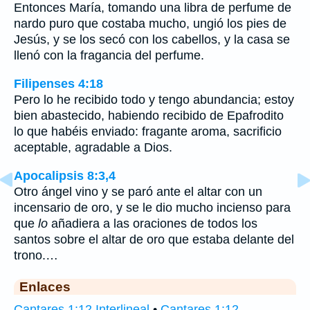
Entonces María, tomando una libra de perfume de
nardo puro que costaba mucho, ungió los pies de
Jesús, y se los secó con los cabellos, y la casa se
llenó con la fragancia del perfume.
Filipenses 4:18
Pero lo he recibido todo y tengo abundancia; estoy
bien abastecido, habiendo recibido de Epafrodito
lo que habéis enviado: fragante aroma, sacrificio
aceptable, agradable a Dios.
Apocalipsis 8:3,4
Otro ángel vino y se paró ante el altar con un
incensario de oro, y se le dio mucho incienso para
que
lo
añadiera a las oraciones de todos los
santos sobre el altar de oro que estaba delante del
trono.…
Enlaces
Cantares 1:12 Interlineal
•
Cantares 1:12