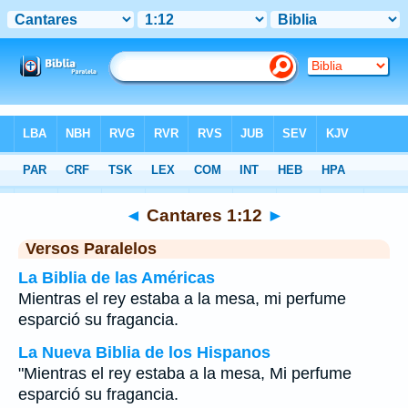
Biblia
>
Cantares
>
Capítulo 1
> Verso 12
◄
Cantares 1:12
►
Versos Paralelos
La Biblia de las Américas
Mientras el rey estaba a la mesa, mi perfume
esparció su fragancia.
La Nueva Biblia de los Hispanos
"Mientras el rey estaba a la mesa, Mi perfume
esparció su fragancia.