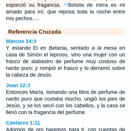
esparció su fragancia.
Bolsita de mirra es mi
13
amado para mí, que reposa toda la noche entre
mis pechos.…
Referencia Cruzada
Marcos 14:3
Y estando El en Betania, sentado
a la mesa
en
casa de Simón el leproso, vino una mujer con un
frasco de alabastro de perfume muy costoso de
nardo puro;
y
rompió el frasco y lo derramó sobre
la cabeza de Jesús.
Juan 12:3
Entonces María, tomando una libra de perfume de
nardo puro que costaba mucho, ungió los pies de
Jesús, y se los secó con los cabellos, y la casa se
llenó con la fragancia del perfume.
Cantares 1:11
Adornos de oro haremos para ti, con cuentas de