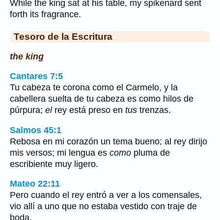
While the king sat at his table, my spikenard sent
forth its fragrance.
Tesoro de la Escritura
the king
Cantares 7:5
Tu cabeza te corona como el Carmelo, y la
cabellera suelta de tu cabeza es como hilos de
púrpura;
el
rey está preso en
tus
trenzas.
Salmos 45:1
Rebosa en mi corazón un tema bueno; al rey dirijo
mis versos; mi lengua es
como
pluma de
escribiente muy ligero.
Mateo 22:11
Pero cuando el rey entró a ver a los comensales,
vio allí a uno que no estaba vestido con traje de
boda,