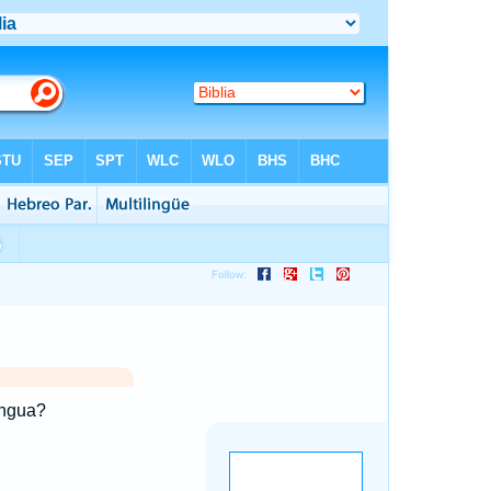
engua?