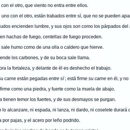
 con el otro, que viento no entra entre ellos.
uno con el otro, están trabados entre sí, que no se pueden apar
udos encienden lumbre, y sus ojos
son
como los párpados del 
en hachas de fuego, centellas de fuego proceden.
s sale humo como de
una
olla o caldero que hierve.
iende los carbones, y de su boca sale llama.
ra la fortaleza, y delante de él es deshecho el trabajo.
 su carne están pegadas
entre sí
; está firme
su carne
en él, y no
firme como una piedra, y fuerte como la muela de abajo.
 tienen temor los fuertes, y de sus desmayos se purgan.
lo alcanzare, ni espada, ni lanza, ni dardo, ni coselete durará
a por pajas, y el acero por leño podrido.