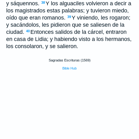
y sáquennos.
Y los alguaciles volvieron a decir a
38
los magistrados estas palabras; y tuvieron miedo,
oído que eran romanos.
Y viniendo, les rogaron;
39
y sacándolos, les pidieron que se saliesen de la
ciudad.
Entonces salidos de la cárcel, entraron
40
en casa de Lidia; y habiendo visto a los hermanos,
los consolaron, y se salieron.
Sagradas Escrituras (1569)
Bible Hub