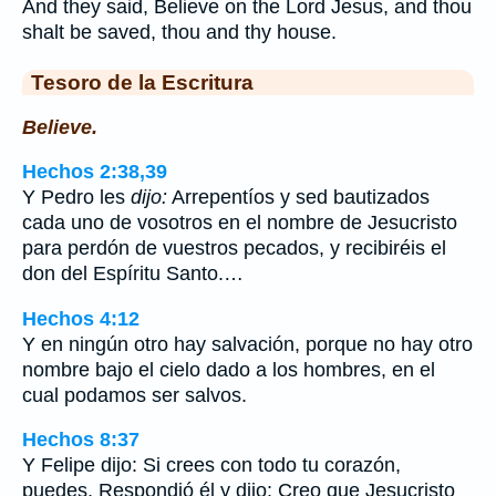
And they said, Believe on the Lord Jesus, and thou
shalt be saved, thou and thy house.
Tesoro de la Escritura
Believe.
Hechos 2:38,39
Y Pedro les
dijo:
Arrepentíos y sed bautizados
cada uno de vosotros en el nombre de Jesucristo
para perdón de vuestros pecados, y recibiréis el
don del Espíritu Santo.…
Hechos 4:12
Y en ningún otro hay salvación, porque no hay otro
nombre bajo el cielo dado a los hombres, en el
cual podamos ser salvos.
Hechos 8:37
Y Felipe dijo: Si crees con todo tu corazón,
puedes. Respondió él y dijo: Creo que Jesucristo