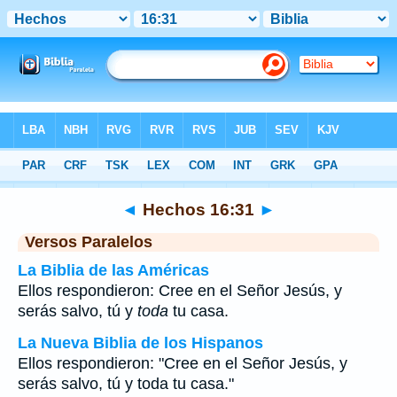
Biblia
>
Hechos
>
Capítulo 16
> Verso 31
◄
Hechos 16:31
►
Versos Paralelos
La Biblia de las Américas
Ellos respondieron: Cree en el Señor Jesús, y
serás salvo, tú y
toda
tu casa.
La Nueva Biblia de los Hispanos
Ellos respondieron: "Cree en el Señor Jesús, y
serás salvo, tú y toda tu casa."