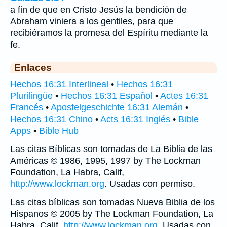
a fin de que en Cristo Jesús la bendición de
Abraham viniera a los gentiles, para que
recibiéramos la promesa del Espíritu mediante la
fe.
Enlaces
Hechos 16:31 Interlineal
•
Hechos 16:31
Plurilingüe
•
Hechos 16:31 Español
•
Actes 16:31
Francés
•
Apostelgeschichte 16:31 Alemán
•
Hechos 16:31 Chino
•
Acts 16:31 Inglés
•
Bible
Apps
•
Bible Hub
Las citas Bíblicas son tomadas de La Biblia de las
Américas © 1986, 1995, 1997 by The Lockman
Foundation, La Habra, Calif,
http://www.lockman.org
. Usadas con permiso.
Las citas bíblicas son tomadas Nueva Biblia de los
Hispanos © 2005 by The Lockman Foundation, La
Habra, Calif,
http://www.lockman.org
. Usadas con