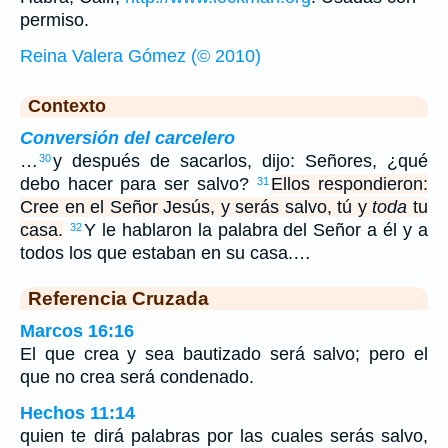
permiso.
Reina Valera Gómez (© 2010)
Contexto
Conversión del carcelero
…
y después de sacarlos, dijo: Señores, ¿qué
30
debo hacer para ser salvo?
Ellos respondieron:
31
Cree en el Señor Jesús, y serás salvo, tú y
toda
tu
casa.
Y le hablaron la palabra del Señor a él y a
32
todos los que estaban en su casa.…
Referencia Cruzada
Marcos 16:16
El que crea y sea bautizado será salvo; pero el
que no crea será condenado.
Hechos 11:14
quien te dirá palabras por las cuales serás salvo,