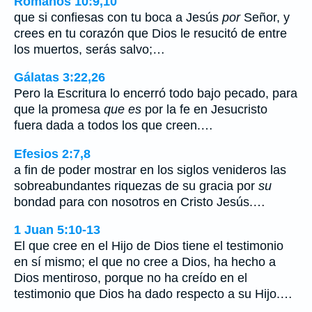
Romanos 10:9,10
que si confiesas con tu boca a Jesús
por
Señor, y
crees en tu corazón que Dios le resucitó de entre
los muertos, serás salvo;…
Gálatas 3:22,26
Pero la Escritura lo encerró todo bajo pecado, para
que la promesa
que es
por la fe en Jesucristo
fuera dada a todos los que creen.…
Efesios 2:7,8
a fin de poder mostrar en los siglos venideros las
sobreabundantes riquezas de su gracia por
su
bondad para con nosotros en Cristo Jesús.…
1 Juan 5:10-13
El que cree en el Hijo de Dios tiene el testimonio
en sí mismo; el que no cree a Dios, ha hecho a
Dios mentiroso, porque no ha creído en el
testimonio que Dios ha dado respecto a su Hijo.…