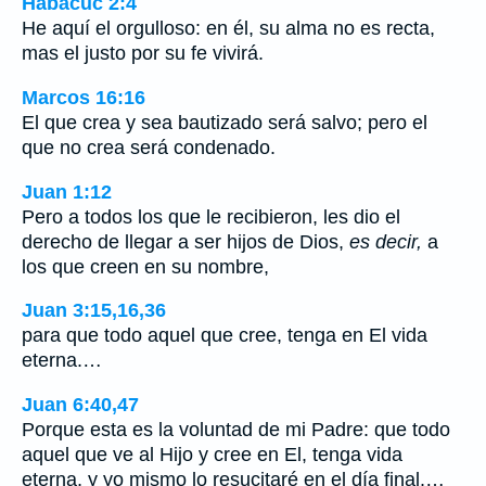
Habacuc 2:4
He aquí el orgulloso: en él, su alma no es recta,
mas el justo por su fe vivirá.
Marcos 16:16
El que crea y sea bautizado será salvo; pero el
que no crea será condenado.
Juan 1:12
Pero a todos los que le recibieron, les dio el
derecho de llegar a ser hijos de Dios,
es decir,
a
los que creen en su nombre,
Juan 3:15,16,36
para que todo aquel que cree, tenga en El vida
eterna.…
Juan 6:40,47
Porque esta es la voluntad de mi Padre: que todo
aquel que ve al Hijo y cree en El, tenga vida
eterna, y yo mismo lo resucitaré en el día final.…