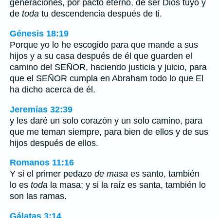
generaciones, por pacto eterno, de ser Dios tuyo y
de
toda
tu descendencia después de ti.
Génesis 18:19
Porque yo lo he escogido para que mande a sus
hijos y a su casa después de él que guarden el
camino del SEÑOR, haciendo justicia y juicio, para
que el SEÑOR cumpla en Abraham todo lo que El
ha dicho acerca de él.
Jeremías 32:39
y les daré un solo corazón y un solo camino, para
que me teman siempre, para bien de ellos y de sus
hijos después de ellos.
Romanos 11:16
Y si el primer pedazo
de masa
es santo, también
lo es
toda
la masa; y si la raíz es santa, también lo
son las ramas.
Gálatas 3:14