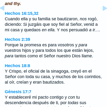
and thy.
Hechos 16:15,32
Cuando ella y su familia se bautizaron,
nos
rogó,
diciendo: Si juzgáis que soy fiel al Señor, venid a
mi casa y quedaos
en ella.
Y nos persuadió
a ir.
…
Hechos 2:39
Porque la promesa es para vosotros y
para
vuestros hijos y para todos los que están lejos,
para
tantos como el Señor nuestro Dios llame.
Hechos 18:8
Y Crispo, el oficial de la sinagoga, creyó en el
Señor con toda su casa, y muchos de los corintios,
al oír, creían y eran bautizados.
Génesis 17:7
Y estableceré mi pacto contigo y
con
tu
descendencia después de ti, por
todas
sus