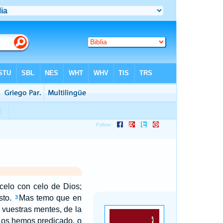
celo con celo de Dios;
sto.
Mas temo que en
3
 vuestras mentes, de la
e os hemos predicado, o