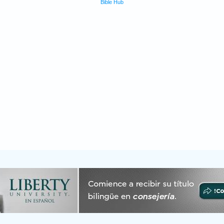
Bible Hub